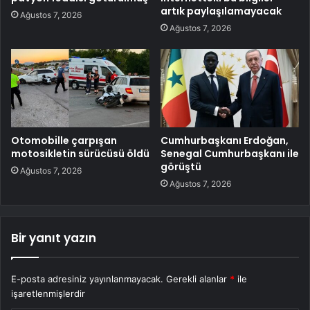
artık paylaşılamayacak
Ağustos 7, 2026
Ağustos 7, 2026
Otomobille çarpışan
Cumhurbaşkanı Erdoğan,
motosikletin sürücüsü öldü
Senegal Cumhurbaşkanı ile
görüştü
Ağustos 7, 2026
Ağustos 7, 2026
Bir yanıt yazın
E-posta adresiniz yayınlanmayacak.
Gerekli alanlar
*
ile
işaretlenmişlerdir