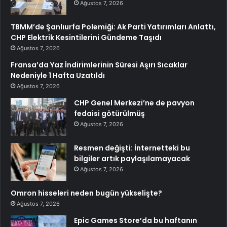
Ağustos 7, 2026
TBMM’de Şanlıurfa Polemiği: Ak Parti Yatırımları Anlattı,
CHP Elektrik Kesintilerini Gündeme Taşıdı
Ağustos 7, 2026
Fransa’da Yaz İndirimlerinin Süresi Aşırı Sıcaklar
Nedeniyle 1 Hafta Uzatıldı
Ağustos 7, 2026
CHP Genel Merkezi’ne de pavyon
fedaisi götürülmüş
Ağustos 7, 2026
Resmen değişti: İnternetteki bu
bilgiler artık paylaşılamayacak
Ağustos 7, 2026
Omron hisseleri neden bugün yükselişte?
Ağustos 7, 2026
Epic Games Store’da bu haftanın