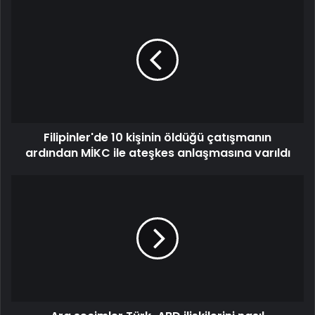
Filipinler'de 10 kişinin öldüğü çatışmanın
ardından MİKC ile ateşkes anlaşmasına varıldı