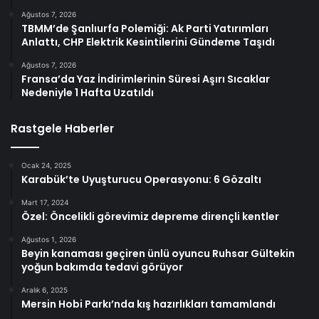
Ağustos 7, 2026
TBMM’de Şanlıurfa Polemiği: Ak Parti Yatırımları
Anlattı, CHP Elektrik Kesintilerini Gündeme Taşıdı
Ağustos 7, 2026
Fransa’da Yaz İndirimlerinin Süresi Aşırı Sıcaklar
Nedeniyle 1 Hafta Uzatıldı
Rastgele Haberler
Ocak 24, 2025
Karabük’te Uyuşturucu Operasyonu: 6 Gözaltı
Mart 17, 2024
Özel: Öncelikli görevimiz depreme dirençli kentler
Ağustos 1, 2026
Beyin kanaması geçiren ünlü oyuncu Ruhsar Gültekin
yoğun bakımda tedavi görüyor
Aralık 6, 2025
Mersin Hobi Parkı’nda kış hazırlıkları tamamlandı