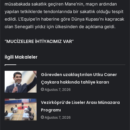
müsabakada sakatlık geçiren Mane’nin, maçın ardından
yapılan tetkiklerde tendonlarında bir sakatlık olduğu tespit
edildi. L’Equipe’in haberine göre Dünya Kupası’nı kaçıracak
olan Senegalli yıldız için ülkesinden de açıklama geldi.
“MUCİZELERE İHTİYACIMIZ VAR”
İlgili Makaleler
Görevden uzaklaştırılan Utku Caner
Çaykara hakkında tahliye kararı
Ağustos 7, 2026
Vezirköprü’de Liseler Arası Münazara
Programı
Ağustos 7, 2026