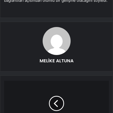
bağlantıları açısından olumlu bir gelişme olacağını söyledi.
MELİKE ALTUNA