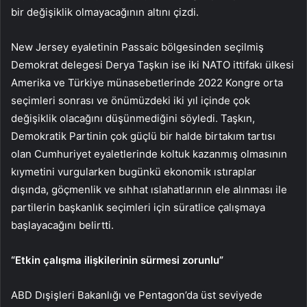
bir değişiklik olmayacağının altını çizdi.
New Jersey eyaletinin Passaic bölgesinden seçilmiş
Demokrat delegesi Derya Taşkın ise iki NATO ittifakı ülkesi
Amerika ve Türkiye münasebetlerinde 2022 Kongre orta
seçimleri sonrası ve önümüzdeki iki yıl içinde çok
değişiklik olacağını düşünmediğini söyledi. Taşkın,
Demokratik Partinin çok güçlü bir halde birtakım tartısı
olan Cumhuriyet eyaletlerinde koltuk kazanmış olmasının
kıymetini vurgularken bugünkü ekonomik ıstıraplar
dışında, göçmenlik ve sıhhat ıslahatlarının ele alınması ile
partilerin başkanlık seçimleri için süratlice çalışmaya
başlayacağını belirtti.
“Etkin çalışma ilişkilerinin sürmesi zorunlu”
ABD Dışişleri Bakanlığı ve Pentagon’da üst seviyede