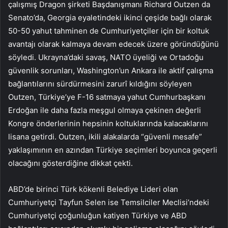
çalışmış Dragon şirketi Başdanışmanı Richard Outzen da
Senato’da, Georgia eyaletindeki ikinci çeşide bağlı olarak
50-50 yahut tahminen de Cumhuriyetçiler için bir koltuk
avantajı olarak kalmaya devam edecek üzere göründüğünü
söyledi. Ukrayna’daki savaş, NATO üyeliği ve Ortadoğu
güvenlik sorunları, Washington’un Ankara ile aktif çalışma
bağlantılarını sürdürmesini zarurî kıldığını söyleyen
Outzen, Türkiye’ye F-16 satmaya yahut Cumhurbaşkanı
Erdoğan ile daha fazla meşgul olmaya çekinen değerli
Kongre önderlerinin hepsinin koltuklarında kalacaklarını
lisana getirdi. Outzen, ikili alakalarda “güvenli mesafe”
yaklaşımının en azından Türkiye seçimleri boyunca geçerli
olacağını gösterdiğine dikkat çekti.
ABD’de birinci Türk kökenli Belediye Lideri olan
Cumhuriyetçi Tayfun Selen ise Temsilciler Meclisi’ndeki
Cumhuriyetçi çoğunluğun katiyen Türkiye ve ABD