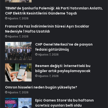
TBMM’de Şanlıurfa Polemiği: Ak Parti Yatırımları Anlattı,
CHP Elektrik Kesintilerini Gündeme Taşıdı
Ağustos 7, 2026
Fransa’da Yaz İndirimlerinin Süresi Aşırı Sıcaklar
Nedeniyle 1 Hafta Uzatıldı
Ağustos 7, 2026
CHP Genel Merkezi’ne de pavyon
fedaisi götürülmüş
Ağustos 7, 2026
Resmen değişti: İnternetteki bu
bilgiler artık paylaşılamayacak
Ağustos 7, 2026
Omron hisseleri neden bugün yükselişte?
Ağustos 7, 2026
Epic Games Store’da bu haftanın
ücretsiz oyunları belli oldu