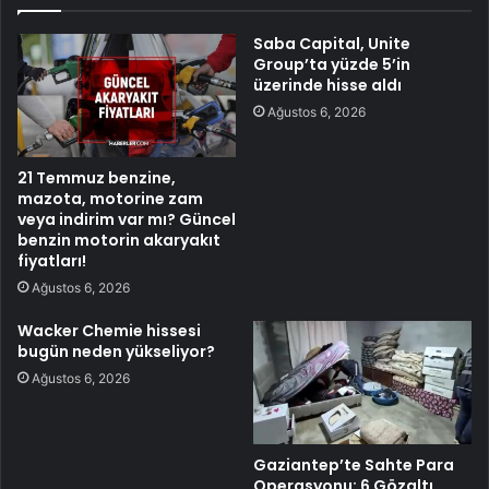
Saba Capital, Unite
Group’ta yüzde 5’in
üzerinde hisse aldı
Ağustos 6, 2026
21 Temmuz benzine,
mazota, motorine zam
veya indirim var mı? Güncel
benzin motorin akaryakıt
fiyatları!
Ağustos 6, 2026
Wacker Chemie hissesi
bugün neden yükseliyor?
Ağustos 6, 2026
Gaziantep’te Sahte Para
Operasyonu: 6 Gözaltı