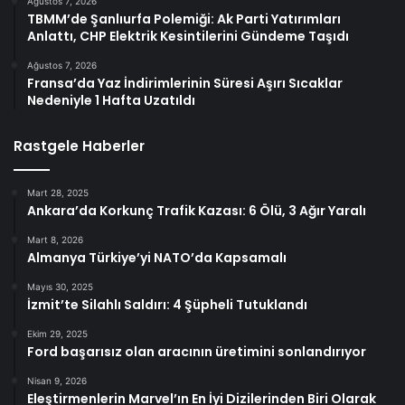
Ağustos 7, 2026
TBMM’de Şanlıurfa Polemiği: Ak Parti Yatırımları
Anlattı, CHP Elektrik Kesintilerini Gündeme Taşıdı
Ağustos 7, 2026
Fransa’da Yaz İndirimlerinin Süresi Aşırı Sıcaklar
Nedeniyle 1 Hafta Uzatıldı
Rastgele Haberler
Mart 28, 2025
Ankara’da Korkunç Trafik Kazası: 6 Ölü, 3 Ağır Yaralı
Mart 8, 2026
Almanya Türkiye’yi NATO’da Kapsamalı
Mayıs 30, 2025
İzmit’te Silahlı Saldırı: 4 Şüpheli Tutuklandı
Ekim 29, 2025
Ford başarısız olan aracının üretimini sonlandırıyor
Nisan 9, 2026
Eleştirmenlerin Marvel’ın En İyi Dizilerinden Biri Olarak