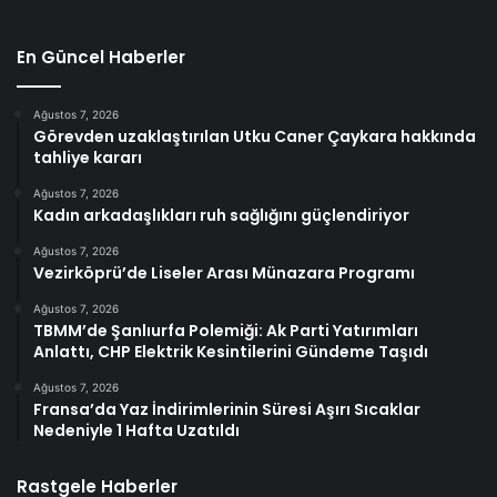
En Güncel Haberler
Ağustos 7, 2026
Görevden uzaklaştırılan Utku Caner Çaykara hakkında
tahliye kararı
Ağustos 7, 2026
Kadın arkadaşlıkları ruh sağlığını güçlendiriyor
Ağustos 7, 2026
Vezirköprü’de Liseler Arası Münazara Programı
Ağustos 7, 2026
TBMM’de Şanlıurfa Polemiği: Ak Parti Yatırımları
Anlattı, CHP Elektrik Kesintilerini Gündeme Taşıdı
Ağustos 7, 2026
Fransa’da Yaz İndirimlerinin Süresi Aşırı Sıcaklar
Nedeniyle 1 Hafta Uzatıldı
Rastgele Haberler