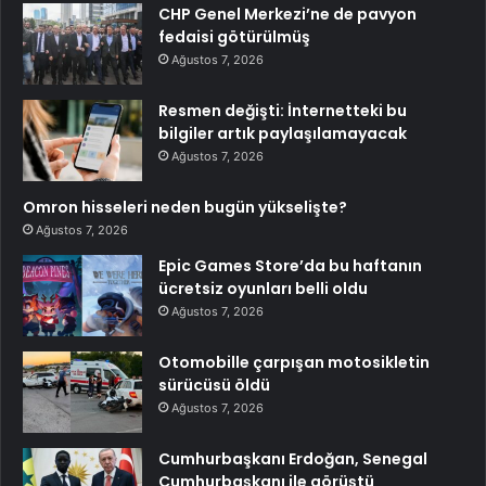
CHP Genel Merkezi’ne de pavyon
fedaisi götürülmüş
Ağustos 7, 2026
Resmen değişti: İnternetteki bu
bilgiler artık paylaşılamayacak
Ağustos 7, 2026
Omron hisseleri neden bugün yükselişte?
Ağustos 7, 2026
Epic Games Store’da bu haftanın
ücretsiz oyunları belli oldu
Ağustos 7, 2026
Otomobille çarpışan motosikletin
sürücüsü öldü
Ağustos 7, 2026
Cumhurbaşkanı Erdoğan, Senegal
Cumhurbaşkanı ile görüştü