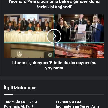
Teoman: 'Yeni albümümü beklediğimden daha
fazla kişi beğendi'
İstanbul iş dünyası 'Filistin deklarasyonu'nu
yayınladı
İlgili Makaleler
TBMM’de Şanlıurfa
Fransa’da Yaz
Polemiği: Ak Parti
İndirimlerinin Süresi Aşırı