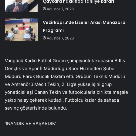
Çaykara hakkında tahliye kararı
Ağustos 7, 2026
Vezirköprü’de Liseler Arası Münazara
Programı
Ağustos 7, 2026
Vangücü Kadın Futbol Grubu şampiyonluk kupasını Bitlis
Gençlik ve Spor İl Müdürlüğü Spor Hizmetleri Şube
Müdürü Faruk Budak takdim etti. Grubun Teknik Müdürü
ve Antrenörü Mecit Tekin, 2. Lig’e yükselişini grup
yöneticisi eşi Canan Tekin ve futbolcularla birlikte meşale
yakıp halay çekerek kutladı. Futbolcu kızlar da sahada
sevinç gösterisinde bulundu.
‘İNANDIK VE BAŞARDIK’