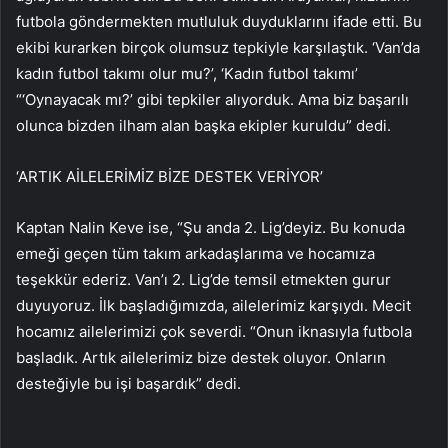
futbola göndermekten mutluluk duyduklarını ifade etti. Bu
ekibi kurarken birçok olumsuz tepkiyle karşılaştık. ‘Van’da
kadın futbol takımı olur mu?’, ‘Kadın futbol takımı’
“‘Oynayacak mı?’ gibi tepkiler alıyorduk. Ama biz başarılı
olunca bizden ilham alan başka ekipler kuruldu” dedi.
‘ARTIK AİLELERİMİZ BİZE DESTEK VERİYOR’
Kaptan Nalin Keve ise, “Şu anda 2. Lig’deyiz. Bu konuda
emeği geçen tüm takım arkadaşlarıma ve hocamıza
teşekkür ederiz. Van’ı 2. Lig’de temsil etmekten gurur
duyuyoruz. İlk başladığımızda, ailelerimiz karşıydı. Mecit
hocamız ailelerimizi çok severdi. “Onun iknasıyla futbola
başladık. Artık ailelerimiz bize destek oluyor. Onların
desteğiyle bu işi başardık” dedi.