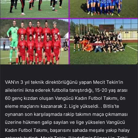
VAN’ın 3 yıl teknik direktörlüğünü yapan Mecit Tekin’in
ailelerini ikna ederek futbolla tanıştırdığı, 15-20 yaş arası
60 genç kızdan oluşan Vangücü Kadın Futbol Takımı, ön
eleme maçlarını kazanarak 2. Lig’e yükseldi. . Bitlis’te
oynanan son karşılaşmada rakip takımın maça çıkmaması
üzerine hükmen galip sayılan ve lige yükselen Vangücü
Kadın Futbol Takımı, başarısını sahada meşale yakıp halay