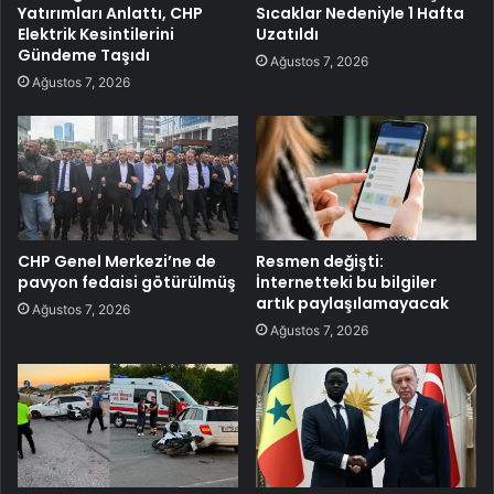
Yatırımları Anlattı, CHP
Sıcaklar Nedeniyle 1 Hafta
Elektrik Kesintilerini
Uzatıldı
Gündeme Taşıdı
Ağustos 7, 2026
Ağustos 7, 2026
CHP Genel Merkezi’ne de
Resmen değişti:
pavyon fedaisi götürülmüş
İnternetteki bu bilgiler
artık paylaşılamayacak
Ağustos 7, 2026
Ağustos 7, 2026