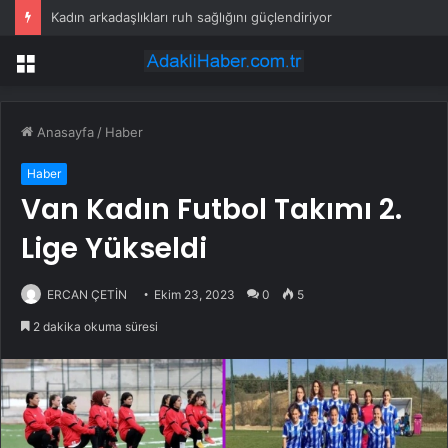
Kadın arkadaşlıkları ruh sağlığını güçlendiriyor
Menü
Anasayfa
/
Haber
Haber
Van Kadın Futbol Takımı 2.
Lige Yükseldi
ERCAN ÇETİN
Ekim 23, 2023
0
5
2 dakika okuma süresi