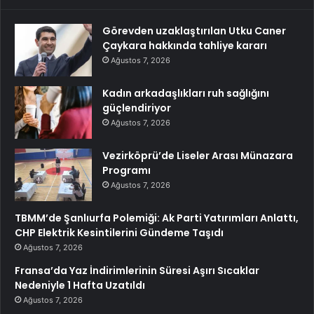
Görevden uzaklaştırılan Utku Caner
Çaykara hakkında tahliye kararı
Ağustos 7, 2026
Kadın arkadaşlıkları ruh sağlığını
güçlendiriyor
Ağustos 7, 2026
Vezirköprü’de Liseler Arası Münazara
Programı
Ağustos 7, 2026
TBMM’de Şanlıurfa Polemiği: Ak Parti Yatırımları Anlattı,
CHP Elektrik Kesintilerini Gündeme Taşıdı
Ağustos 7, 2026
Fransa’da Yaz İndirimlerinin Süresi Aşırı Sıcaklar
Nedeniyle 1 Hafta Uzatıldı
Ağustos 7, 2026