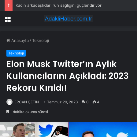
Kadın arkadaşlıkları ruh sağlığını güçlendiriyor
Menü
Anasayfa
/
Teknoloji
Teknoloji
Elon Musk Twitter’ın Aylık
Kullanıcılarını Açıkladı: 2023
Rekoru Kırıldı!
ERCAN ÇETİN
Temmuz 29, 2023
0
4
1 dakika okuma süresi