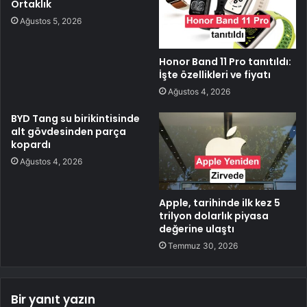
Ortaklık
Ağustos 5, 2026
Honor Band 11 Pro tanıtıldı:
İşte özellikleri ve fiyatı
Ağustos 4, 2026
BYD Tang su birikintisinde
alt gövdesinden parça
kopardı
Ağustos 4, 2026
Apple, tarihinde ilk kez 5
trilyon dolarlık piyasa
değerine ulaştı
Temmuz 30, 2026
Bir yanıt yazın