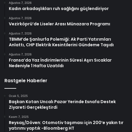
Ağustos 7, 2026
Kadın arkadaşlıkları ruh sağlığını güçlendiriyor
Ağustos 7, 2026
Vezirköprü’de Liseler Arası Münazara Programı
Ağustos 7, 2026
TBMM’de Şanlıurfa Polemiği: Ak Parti Yatırımları
Anlattı, CHP Elektrik Kesintilerini Gündeme Taşıdı
Ağustos 7, 2026
Fransa’da Yaz İndirimlerinin Süresi Aşırı Sıcaklar
Nedeniyle 1 Hafta Uzatıldı
Rastgele Haberler
Ocak 5, 2025
Başkan Kotan Uncalı Pazar Yerinde Esnafa Destek
Ziyareti Gerçekleştirdi
Kasım 7, 2025
Reysaş/Döven: Otomotiv taşıması için 200’e yakın tır
yatırımı yaptık -Bloomberg HT