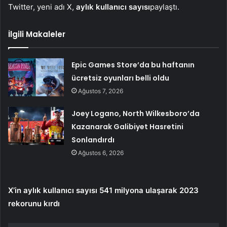
Twitter, yeni adı X,
aylık kullanıcı sayısı
paylaştı.
İlgili Makaleler
Epic Games Store’da bu haftanın
ücretsiz oyunları belli oldu
Ağustos 7, 2026
Joey Logano, North Wilkesboro’da
Kazanarak Galibiyet Hasretini
Sonlandırdı
Ağustos 6, 2026
X’in aylık kullanıcı sayısı 541 milyona ulaşarak 2023
rekorunu kırdı