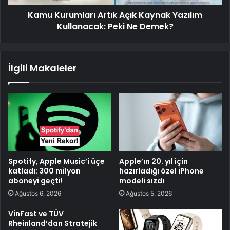
Kamu Kurumları Artık Açık Kaynak Yazılım
Kullanacak: Peki Ne Demek?
İlgili Makaleler
Spotify, Apple Music’i üçe
Apple’ın 20. yıl için
katladı: 300 milyon
hazırladığı özel iPhone
aboneyi geçti!
modeli sızdı
Ağustos 6, 2026
Ağustos 5, 2026
VinFast ve TÜV
Rheinland’dan Stratejik