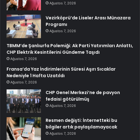
Ağustos 7, 2026
Vezirköprü’de Liseler Arası Münazara
Programı
Ağustos 7, 2026
TBMM’de Şanlıurfa Polemiği: Ak Parti Yatırımları Anlattı,
CHP Elektrik Kesintilerini Gündeme Taşıdı
Ağustos 7, 2026
Fransa’da Yaz İndirimlerinin Süresi Aşırı Sıcaklar
Nedeniyle 1 Hafta Uzatıldı
Ağustos 7, 2026
CHP Genel Merkezi’ne de pavyon
fedaisi götürülmüş
Ağustos 7, 2026
Resmen değişti: İnternetteki bu
bilgiler artık paylaşılamayacak
Ağustos 7, 2026