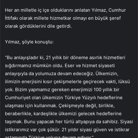
Her an milletle iç içe olduklarını anlatan Yılmaz, Cumhur
İttifakı olarak millete hizmetkar olmayı en büyük şeref
olarak gördüklerini dile getirdi.
Yılmaz, şöyle konuştu:
“Bu anlayışladır ki, 21 yıllık bir döneme asırlık hizmetleri
sığdırmamız mümkün oldu. Eser ve hizmet siyaseti
anlayışıyla da yolumuza devam edeceğiz. Ülkemizin,
ilimizin enerjisini kısır çekişmelerle geçirecek vakti, lüksü
yok. Bizim yapmamız gereken enerjimizi 100 yıllık bir
Cumhuriyet olan ülkemizin Türkiye Yüzyılı hedeflerine
ulaşması için kullanmak. Çekişmeyle değil, birlikle,
beraberlikle, kardeşlikle ülkemizi gelecek hedeflerine
taşımak. Bunu yapacak her türlü altyapıya da sahibiz. Siyasi
istikrarımız var çok şükür. 21 yıldır siyasi güven ve istikrar
ortamında Türkiye yoluna devam ediyor.”