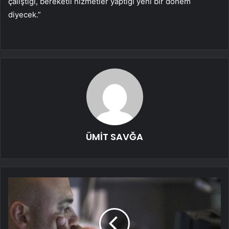
çalıştığı, bereketli hizmetler yaptığı yeni bir dönem
diyecek.”
ÜMİT SAVĞA