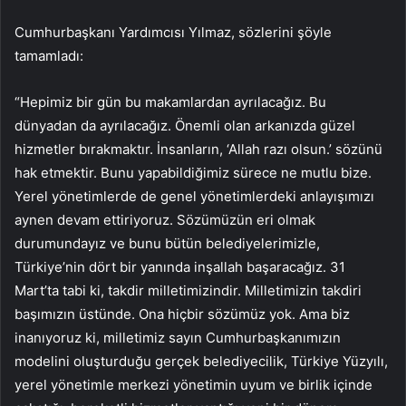
Cumhurbaşkanı Yardımcısı Yılmaz, sözlerini şöyle
tamamladı:
“Hepimiz bir gün bu makamlardan ayrılacağız. Bu
dünyadan da ayrılacağız. Önemli olan arkanızda güzel
hizmetler bırakmaktır. İnsanların, ‘Allah razı olsun.’ sözünü
hak etmektir. Bunu yapabildiğimiz sürece ne mutlu bize.
Yerel yönetimlerde de genel yönetimlerdeki anlayışımızı
aynen devam ettiriyoruz. Sözümüzün eri olmak
durumundayız ve bunu bütün belediyelerimizle,
Türkiye’nin dört bir yanında inşallah başaracağız. 31
Mart’ta tabi ki, takdir milletimizindir. Milletimizin takdiri
başımızın üstünde. Ona hiçbir sözümüz yok. Ama biz
inanıyoruz ki, milletimiz sayın Cumhurbaşkanımızın
modelini oluşturduğu gerçek belediyecilik, Türkiye Yüzyılı,
yerel yönetimle merkezi yönetimin uyum ve birlik içinde