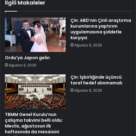
İlgili Makaleler
Çin: ABD’nin Çinli araştırma
kurumlarına yaptırım
uygulamasına şiddetle
karşıyız
Ağustos 9, 2026
Ordu’ya Japon gelin
Ağustos 9, 2026
Çin: İşbirliğinde üçüncü
taraf hedef alınmamalı
Ağustos 9, 2026
TBMM Genel Kurulu’nun
çalışma takvimi belli oldu:
Meclis, ağustosun ilk
haftasında da mesaisini