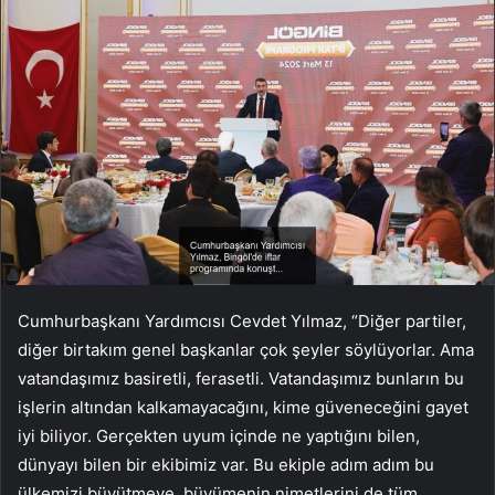
Cumhurbaşkanı Yardımcısı Cevdet Yılmaz, “Diğer partiler,
diğer birtakım genel başkanlar çok şeyler söylüyorlar. Ama
vatandaşımız basiretli, ferasetli. Vatandaşımız bunların bu
işlerin altından kalkamayacağını, kime güveneceğini gayet
iyi biliyor. Gerçekten uyum içinde ne yaptığını bilen,
dünyayı bilen bir ekibimiz var. Bu ekiple adım adım bu
ülkemizi büyütmeye, büyümenin nimetlerini de tüm