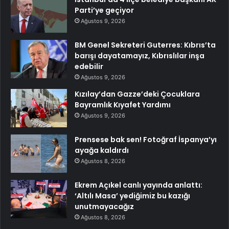
Parti’ye geçiyor
Ağustos 9, 2026
BM Genel Sekreteri Guterres: Kıbrıs’ta
barışı dayatamayız, Kıbrıslılar inşa
edebilir
Ağustos 9, 2026
Kızılay’dan Gazze’deki Çocuklara
Bayramlık Kıyafet Yardımı
Ağustos 9, 2026
Prensese bak sen! Fotoğraf İspanya’yı
ayağa kaldırdı
Ağustos 8, 2026
Ekrem Açıkel canlı yayında anlattı:
‘Altılı Masa’ yediğimiz bu kazığı
unutmayacağız
Ağustos 8, 2026