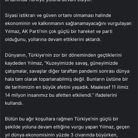
Siyasi istikrarı ve güven ortamı olmaması halinde
ekonominin ve kalkınmanın sağlanamayacağını vurgulayan
Yılmaz, AK Parti’nin çok güçlü bir hareket ve parti
olduğunu, yollarına devam ettiklerini aktardı.
Dünyanın, Türkiye’nin zor bir döneminden geçtiklerini
kaydeden Yılmaz, “Kuzeyimizde savaş, güneyimizde
çatışmalar, savaşlar diğer taraftan pandemi sonrası dünya
hala tam olarak toparlanabilmiş değil. Bunların üstüne bir
de tarihimizin en büyük afetini yaşadık. Maalesef 11 ilimiz
14 milyon insanımız bu afetten etkilendi.” ifadelerini
kullandı.
Bütün bu ağır koşullara rağmen Türkiye’nin güçlü bir
şekilde yoluna devam ettiğine vurgu yapan Yılmaz, geçen
yıl dünya ekonomisinin yüzde 3 civarında büyürken,