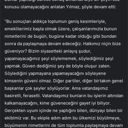
konusu olamayacağını anlatan Yılmaz, şöyle devam etti:
“Bu sonuçları aldıkça toplumun geniş kesimleriyle,
emeklilerimiz başta olmak üzere, çalışanlarımızla bunun
nimetlerini de bugün, bugüne kadar olduğu gibi bundan
sonra da paylaşmaya devam edeceğiz. Halkımız niçin bize
güveniyor? Bizim siyasetteki anlayış şudur,
yapamayacağımız şeyi söylememek, söylediğimiz şeyi
yapmak. Güven dediğimiz şey de böyle oluşur zaten.
Söylediğini yapmayana yapamayacağını söyleyene
kimsenin güveni olmaz. Diğer partiler, diğer birtakım genel
başkanlar çok şeyler söylüyorlar. Ama vatandaşımız
basiretli, ferasetli. Vatandaşımız bunların bu işlerin altından
kalkamayacağını, kime güveneceğini gayet iyi biliyor.
Gerçekten uyum içinde ne yaptığını bilen, dünyayı bilen bir
ekibimiz var. Bu ekiple adım adım bu ülkemizi büyütmeye,
büyümenin nimetlerini de tüm toplumla paylaşmaya devam