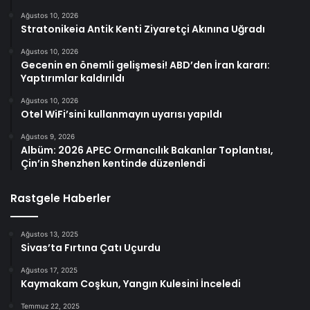
Ağustos 10, 2026
Stratonikeia Antik Kenti Ziyaretçi Akınına Uğradı
Ağustos 10, 2026
Gecenin en önemli gelişmesi! ABD’den İran kararı:
Yaptırımlar kaldırıldı
Ağustos 10, 2026
Otel WiFi’sini kullanmayın uyarısı yapıldı
Ağustos 9, 2026
Albüm: 2026 APEC Ormancılık Bakanlar Toplantısı,
Çin’in Shenzhen kentinde düzenlendi
Rastgele Haberler
Ağustos 13, 2025
Sivas’ta Fırtına Çatı Uçurdu
Ağustos 17, 2025
Kaymakam Coşkun, Yangın Kulesini İnceledi
Temmuz 22, 2025