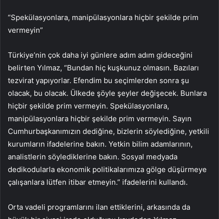
“Spekülasyonlara, manipülasyonlara hiçbir şekilde prim
vermeyin”
Türkiye’nin çok daha iyi günlere adım adım gideceğini
belirten Yılmaz, “Bundan hiç kuşkunuz olmasın. Bazıları
tezvirat yapıyorlar. Efendim bu seçimlerden sonra şu
olacak, bu olacak. Ülkede şöyle şeyler değişecek. Bunlara
hiçbir şekilde prim vermeyin. Spekülasyonlara,
manipülasyonlara hiçbir şekilde prim vermeyin. Sayın
Cumhurbaşkanımızın dediğine, bizlerin söylediğine, yetkili
kurumların ifadelerine bakın. Yetkin bilim adamlarının,
analistlerin söylediklerine bakın. Sosyal medyada
dedikodularla ekonomik politikalarımıza gölge düşürmeye
çalışanlara lütfen itibar etmeyin.” ifadelerini kullandı.
Orta vadeli programlarını ilan ettiklerini, arkasında da