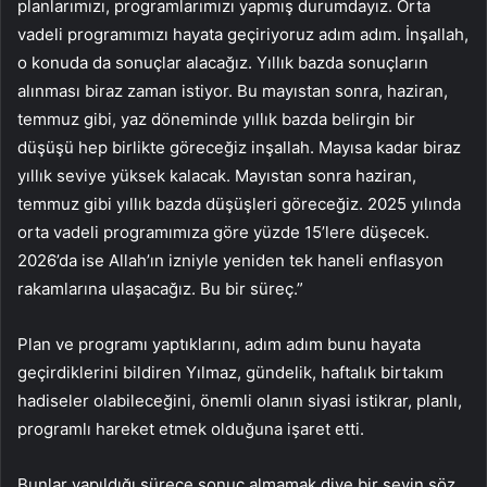
planlarımızı, programlarımızı yapmış durumdayız. Orta
vadeli programımızı hayata geçiriyoruz adım adım. İnşallah,
o konuda da sonuçlar alacağız. Yıllık bazda sonuçların
alınması biraz zaman istiyor. Bu mayıstan sonra, haziran,
temmuz gibi, yaz döneminde yıllık bazda belirgin bir
düşüşü hep birlikte göreceğiz inşallah. Mayısa kadar biraz
yıllık seviye yüksek kalacak. Mayıstan sonra haziran,
temmuz gibi yıllık bazda düşüşleri göreceğiz. 2025 yılında
orta vadeli programımıza göre yüzde 15’lere düşecek.
2026’da ise Allah’ın izniyle yeniden tek haneli enflasyon
rakamlarına ulaşacağız. Bu bir süreç.”
Plan ve programı yaptıklarını, adım adım bunu hayata
geçirdiklerini bildiren Yılmaz, gündelik, haftalık birtakım
hadiseler olabileceğini, önemli olanın siyasi istikrar, planlı,
programlı hareket etmek olduğuna işaret etti.
Bunlar yapıldığı sürece sonuç almamak diye bir şeyin söz