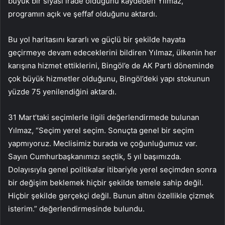
büyük bir siyasi irade olduğunu kaydeden Yılmaz,
programın açık ve şeffaf olduğunu aktardı.
Bu yol haritasını kararlı ve güçlü bir şekilde hayata
geçirmeye devam edeceklerini bildiren Yılmaz, ülkenin her
karışına hizmet ettiklerini, Bingöl’e de AK Parti döneminde
çok büyük hizmetler olduğunu, Bingöl’deki yapı stokunun
yüzde 75 yenilendiğini aktardı.
31 Mart’taki seçimlerle ilgili değerlendirmede bulunan
Yılmaz, “Seçim yerel seçim. Sonuçta genel bir seçim
yapmıyoruz. Meclisimiz burada ve çoğunluğumuz var.
Sayın Cumhurbaşkanımızı seçtik, 5 yıl başımızda.
Dolayısıyla genel politikalar itibariyle yerel seçimden sonra
bir değişim beklemek hiçbir şekilde temele sahip değil.
Hiçbir şekilde gerçekçi değil. Bunun altını özellikle çizmek
isterim.” değerlendirmesinde bulundu.