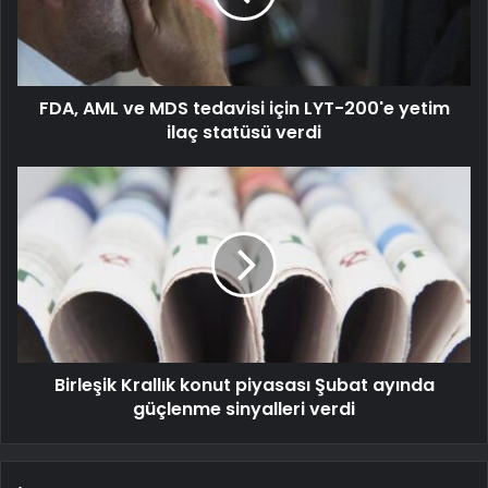
FDA, AML ve MDS tedavisi için LYT-200'e yetim
ilaç statüsü verdi
Birleşik Krallık konut piyasası Şubat ayında
güçlenme sinyalleri verdi