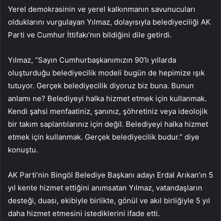
Yerel demokrasinin ve yerel kalkınmanın savunucuları
olduklarını vurgulayan Yılmaz, dolayısıyla belediyeciliği AK
Parti ve Cumhur İttifakı’nın bildiğini dile getirdi.
Yılmaz, “Sayın Cumhurbaşkanımızın 90’lı yıllarda
oluşturduğu belediyecilik modeli bugün de hepimize ışık
tutuyor. Gerçek belediyecilik diyoruz biz buna. Bunun
anlamı ne? Belediyeyi halka hizmet etmek için kullanmak.
Kendi şahsi menfaatiniz, şanınız, şöhretiniz veya ideolojik
bir takım saplantılarınız için değil. Belediyeyi halka hizmet
etmek için kullanmak. Gerçek belediyecilik budur.” diye
konuştu.
AK Parti’nin Bingöl Belediye Başkanı adayı Erdal Arıkan’ın 5
yıl kente hizmet ettiğini anımsatan Yılmaz, vatandaşların
desteği, duası, ekibiyle birlikte, gönül ve akıl birliğiyle 5 yıl
daha hizmet etmesini istediklerini ifade etti.