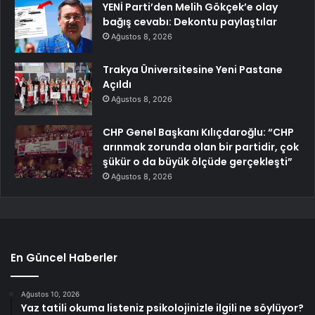
YENİ Parti’den Melih Gökçek’e olay
bağış cevabı: Dekontu paylaştılar
Ağustos 8, 2026
Trakya Üniversitesine Yeni Pastane
Açıldı
Ağustos 8, 2026
CHP Genel Başkanı Kılıçdaroğlu: “CHP
arınmak zorunda olan bir partidir, çok
şükür o da büyük ölçüde gerçekleşti”
Ağustos 8, 2026
En Güncel Haberler
Ağustos 10, 2026
Yaz tatili okuma listeniz psikolojinizle ilgili ne söylüyor?