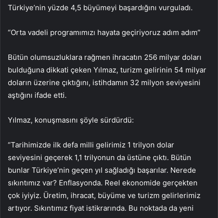
Türkiye’nin yüzde 4,5 büyümeyi başardığını vurguladı.
“Orta vadeli programımızı hayata geçiriyoruz adım adım”
Bütün olumsuzluklara rağmen ihracatın 256 milyar doları
bulduğuna dikkati çeken Yılmaz, turizm gelirinin 54 milyar
doların üzerine çıktığını, istihdamın 32 milyon seviyesini
aştığını ifade etti.
Yılmaz, konuşmasını şöyle sürdürdü:
“Tarihimizde ilk defa milli gelirimiz 1 trilyon dolar
seviyesini geçerek 1,1 trilyonun da üstüne çıktı. Bütün
bunlar Türkiye’nin geçen yıl sağladığı başarılar. Nerede
sıkıntımız var? Enflasyonda. Reel ekonomide gerçekten
çok iyiyiz. Üretim, ihracat, büyüme ve turizm gelirlerimiz
artıyor. Sıkıntımız fiyat istikrarında. Bu noktada da yeni