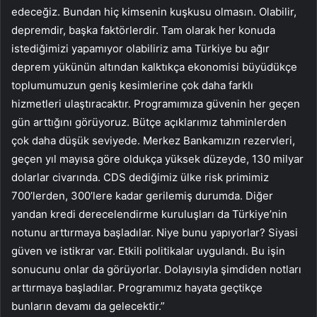
edeceğiz. Bundan hiç kimsenin kuşkusu olmasın. Olabilir,
depremdir, başka faktörlerdir. Tam olarak her konuda
istediğimizi yapamıyor olabiliriz ama Türkiye bu ağır
deprem yükünün altından kalktıkça ekonomisi büyüdükçe
toplumumuzun geniş kesimlerine çok daha farklı
hizmetleri ulaştıracaktır. Programımıza güvenin her geçen
gün arttığını görüyoruz. Bütçe açıklarımız tahminlerden
çok daha düşük seviyede. Merkez Bankamızın rezervleri,
geçen yıl mayısa göre oldukça yüksek düzeyde, 130 milyar
dolarlar civarında. CDS dediğimiz ülke risk primimiz
700’lerden, 300’lere kadar gerilemiş durumda. Diğer
yandan kredi derecelendirme kuruluşları da Türkiye’nin
notunu arttırmaya başladılar. Niye bunu yapıyorlar? Siyasi
güven ve istikrar var. Etkili politikalar uygulandı. Bu işin
sonucunu onlar da görüyorlar. Dolayısıyla şimdiden notları
arttırmaya başladılar. Programımız hayata geçtikçe
bunların devamı da gelecektir.”