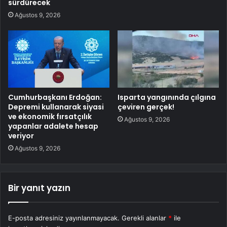
sürdürecek
Ağustos 9, 2026
Cumhurbaşkanı Erdoğan:
Isparta yangınında çılgına
Depremi kullanarak siyasi
çeviren gerçek!
ve ekonomik fırsatçılık
Ağustos 9, 2026
yapanlar adalete hesap
veriyor
Ağustos 9, 2026
Bir yanıt yazın
E-posta adresiniz yayınlanmayacak.
Gerekli alanlar
*
ile