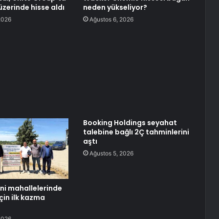
üzerinde hisse aldı
neden yükseliyor?
2026
Ağustos 6, 2026
Booking Holdings seyahat
talebine bağlı 2Ç tahminlerini
aştı
Ağustos 5, 2026
eni mahallelerinde
çin ilk kazma
2026