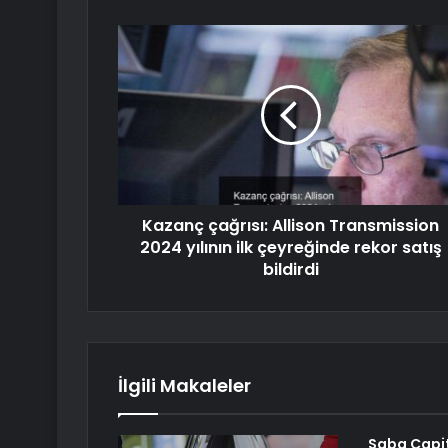
Kazanç çağrısı: Allison Transmission
2024 yılının ilk çeyreğinde rekor satış
bildirdi
İlgili Makaleler
Saba Capit