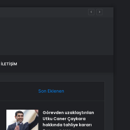
İLETIŞIM
Son Eklenen
Görevden uzaklaştırılan
Utku Caner Çaykara
hakkında tahliye kararı