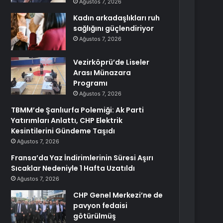
Ağustos 7, 2026
Kadın arkadaşlıkları ruh
sağlığını güçlendiriyor
Ağustos 7, 2026
Vezirköprü’de Liseler
Arası Münazara
Programı
Ağustos 7, 2026
TBMM’de Şanlıurfa Polemiği: Ak Parti
Yatırımları Anlattı, CHP Elektrik
Kesintilerini Gündeme Taşıdı
Ağustos 7, 2026
Fransa’da Yaz İndirimlerinin Süresi Aşırı
Sıcaklar Nedeniyle 1 Hafta Uzatıldı
Ağustos 7, 2026
CHP Genel Merkezi’ne de
pavyon fedaisi
götürülmüş