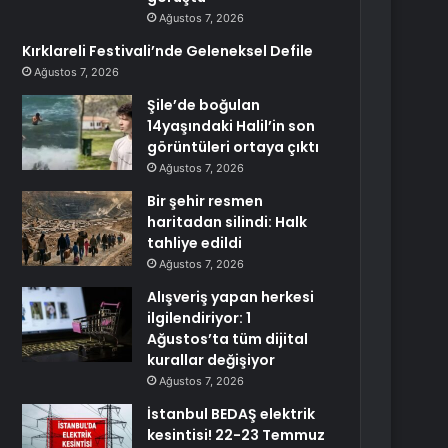
Ağustos 7, 2026
Kırklareli Festivali’nde Geleneksel Defile
Ağustos 7, 2026
Şile’de boğulan
14yaşındaki Halil’in son
görüntüleri ortaya çıktı
Ağustos 7, 2026
Bir şehir resmen
haritadan silindi: Halk
tahliye edildi
Ağustos 7, 2026
Alışveriş yapan herkesi
ilgilendiriyor: 1
Ağustos’ta tüm dijital
kurallar değişiyor
Ağustos 7, 2026
İstanbul BEDAŞ elektrik
kesintisi! 22-23 Temmuz