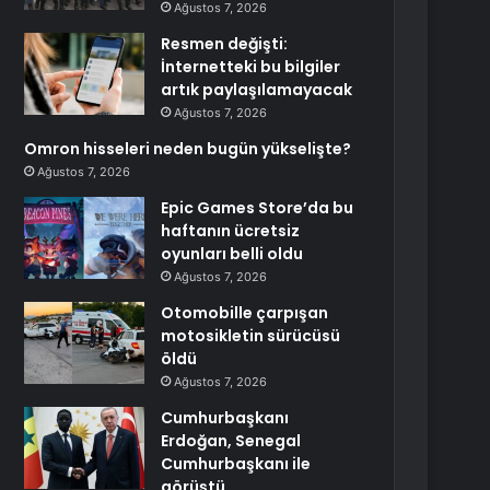
Ağustos 7, 2026
Resmen değişti:
İnternetteki bu bilgiler
artık paylaşılamayacak
Ağustos 7, 2026
Omron hisseleri neden bugün yükselişte?
Ağustos 7, 2026
Epic Games Store’da bu
haftanın ücretsiz
oyunları belli oldu
Ağustos 7, 2026
Otomobille çarpışan
motosikletin sürücüsü
öldü
Ağustos 7, 2026
Cumhurbaşkanı
Erdoğan, Senegal
Cumhurbaşkanı ile
görüştü