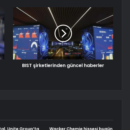
BIST şirketlerinden güncel haberler
al, Unite Group’ta
Wacker Chemie hissesi bugün