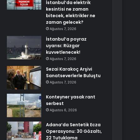
İstanbul’da elektrik
kesintisi ne zaman
bitecek, elektrikler ne
zaman gelecek?
Ağustos 7, 2026
İstanbul’a poyraz
uyarısı: Rüzgar
kuvvetlenecek!
Ağustos 7, 2026
Sezai Karakoç Arşivi
Sanatseverlerle Buluştu
Ağustos 7, 2026
Konteyner yasak rant
serbest
Ağustos 6, 2026
Adana’da Sentetik Ecza
Operasyonu: 30 Gözaltı,
22 Tutuklama