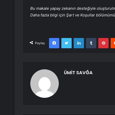
Bu makale yapay zekanın desteğiyle oluşturulmuş
Daha fazla bilgi için Şart ve Koşullar bölümüm
Facebook
Twitter
LinkedIn
Tumblr
Pint
Paylaş
ÜMİT SAVĞA