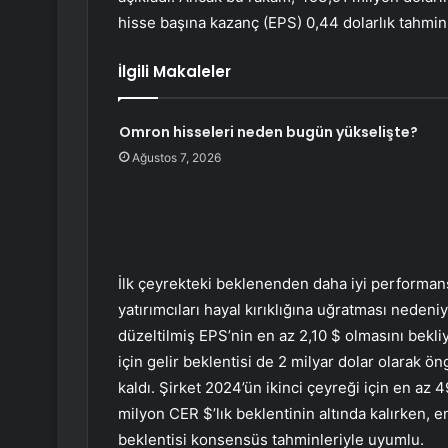
hisse başına kazanç (EPS) 0,44 dolarlık tahmini
İlgili Makaleler
Omron hisseleri neden bugün yükselişte?
Ağustos 7, 2026
İlk çeyrekteki beklenenden daha iyi performans
yatırımcıları hayal kırıklığına uğratması neden
düzeltilmiş EPS’nin en az 2,10 $ olmasını bekliy
için gelir beklentisi de 2 milyar dolar olarak 
kaldı. Şirket 2024’ün ikinci çeyreği için en az
milyon CER $’lık beklentinin altında kalırken, e
beklentisi konsensüs tahminleriyle uyumlu.