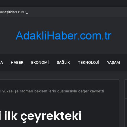
adaşlıkları ruh sağlığını güçlendiriyor
FA
HABER
EKONOMI
SAĞLIK
TEKNOLOJI
YAŞAM
ki yükselişe rağmen beklentilerin düşmesiyle değer kaybetti
 ilk çeyrekteki