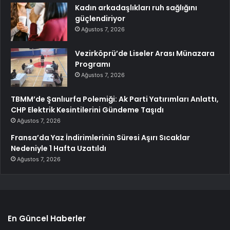
Kadın arkadaşlıkları ruh sağlığını
güçlendiriyor
Ağustos 7, 2026
Vezirköprü’de Liseler Arası Münazara
Programı
Ağustos 7, 2026
TBMM’de Şanlıurfa Polemiği: Ak Parti Yatırımları Anlattı,
CHP Elektrik Kesintilerini Gündeme Taşıdı
Ağustos 7, 2026
Fransa’da Yaz İndirimlerinin Süresi Aşırı Sıcaklar
Nedeniyle 1 Hafta Uzatıldı
Ağustos 7, 2026
En Güncel Haberler