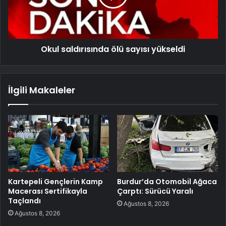
Okul saldırısında ölü sayısı yükseldi
İlgili Makaleler
Kartepeli Gençlerin Kamp
Burdur’da Otomobil Ağaca
Macerası Sertifikayla
Çarptı: Sürücü Yaralı
Taçlandı
Ağustos 8, 2026
Ağustos 8, 2026