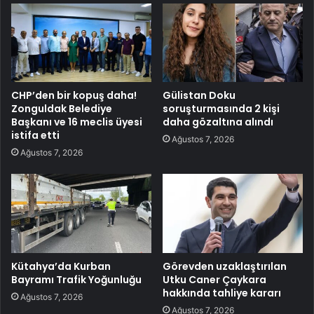
CHP’den bir kopuş daha!
Gülistan Doku
Zonguldak Belediye
soruşturmasında 2 kişi
Başkanı ve 16 meclis üyesi
daha gözaltına alındı
istifa etti
Ağustos 7, 2026
Ağustos 7, 2026
Kütahya’da Kurban
Görevden uzaklaştırılan
Bayramı Trafik Yoğunluğu
Utku Caner Çaykara
hakkında tahliye kararı
Ağustos 7, 2026
Ağustos 7, 2026