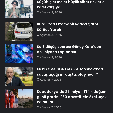
Küçük işletmeler büyük siber risklerle
karşı karşıya
Ağustos 8, 2026
Burdur’da Otomobil Ağaca Çarptı:
Sürücü Yaralı
Ağustos 8, 2026
Sert düşüş sonrası Güney Kore’den
acil piyasa toplantısı
Ağustos 8, 2026
MOSKOVA SON DAKİKA: Moskova’da
savaş uçağı mı düştü, olay nedir?
Ağustos 7, 2026
Kapadokya’da 25 milyon TL’lik doğum
günü partisi: 130 davetli için özel uçak
kaldırıldı
Ağustos 7, 2026