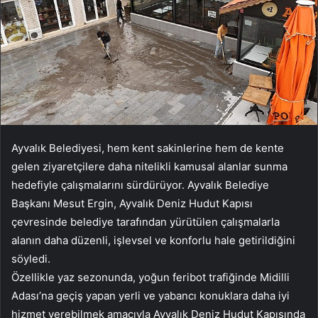
Ayvalık Belediyesi, hem kent sakinlerine hem de kente
gelen ziyaretçilere daha nitelikli kamusal alanlar sunma
hedefiyle çalışmalarını sürdürüyor. Ayvalık Belediye
Başkanı Mesut Ergin, Ayvalık Deniz Hudut Kapısı
çevresinde belediye tarafından yürütülen çalışmalarla
alanın daha düzenli, işlevsel ve konforlu hale getirildiğini
söyledi.
Özellikle yaz sezonunda, yoğun feribot trafiğinde Midilli
Adası’na geçiş yapan yerli ve yabancı konuklara daha iyi
hizmet verebilmek amacıyla Ayvalık Deniz Hudut Kapısında