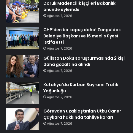
Doruk Madencilik işçileri Bakanlık
önünde eylemde
Ağustos 7, 2026
CHP’den bir kopuş daha! Zonguldak
Belediye Başkanı ve 16 meclis üyesi
istifa etti
Ağustos 7, 2026
Gülistan Doku soruşturmasında 2 kişi
daha gözaltına alındı
Ağustos 7, 2026
Kütahya’da Kurban Bayramı Trafik
Yoğunluğu
Ağustos 7, 2026
Görevden uzaklaştırılan Utku Caner
Çaykara hakkında tahliye kararı
Ağustos 7, 2026