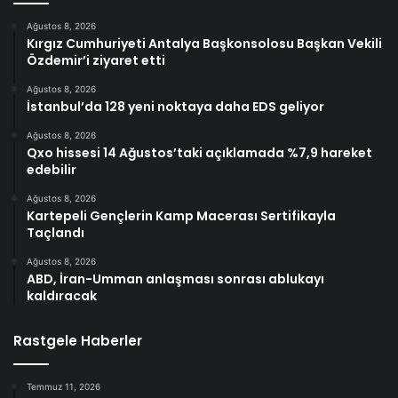
Ağustos 8, 2026
Kırgız Cumhuriyeti Antalya Başkonsolosu Başkan Vekili
Özdemir’i ziyaret etti
Ağustos 8, 2026
İstanbul’da 128 yeni noktaya daha EDS geliyor
Ağustos 8, 2026
Qxo hissesi 14 Ağustos’taki açıklamada %7,9 hareket
edebilir
Ağustos 8, 2026
Kartepeli Gençlerin Kamp Macerası Sertifikayla
Taçlandı
Ağustos 8, 2026
ABD, İran-Umman anlaşması sonrası ablukayı
kaldıracak
Rastgele Haberler
Temmuz 11, 2026