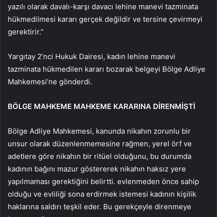
yazılı olarak davalı-karşı davacı lehine manevi tazminata
hükmedilmesi kararı gerçek değildir ve tersine çevirmeyi
gerektirir.”
Yargıtay 2’nci Hukuk Dairesi, kadın lehine manevi
tazminata hükmedilen kararı bozarak belgeyi Bölge Adliye
Mahkemesi’ne gönderdi.
BÖLGE MAHKEME MAHKEME KARARINA DİRENMİŞTİ
Bölge Adliye Mahkemesi, kanunda nikahın zorunlu bir
unsur olarak düzenlenmemesine rağmen, yerel örf ve
adetlere göre nikahın bir ritüel olduğunu, bu durumda
kadının bağını mazur göstererek nikahın haksız yere
yapılmaması gerektiğini belirtti. evlenmeden önce sahip
olduğu ve evliliği sona erdirmek istemesi kadının kişilik
haklarına saldırı teşkil eder. Bu gerekçeyle direnmeye