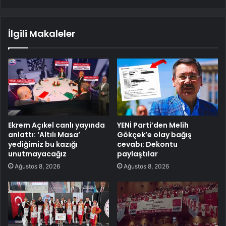
İlgili Makaleler
Ekrem Açıkel canlı yayında
YENİ Parti’den Melih
anlattı: ‘Altılı Masa’
Gökçek’e olay bağış
yediğimiz bu kazığı
cevabı: Dekontu
unutmayacağız
paylaştılar
Ağustos 8, 2026
Ağustos 8, 2026