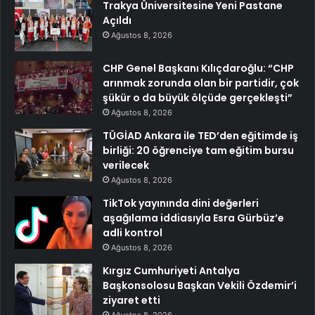
Trakya Üniversitesine Yeni Pastane
Açıldı
Ağustos 8, 2026
CHP Genel Başkanı Kılıçdaroğlu: “CHP
arınmak zorunda olan bir partidir, çok
şükür o da büyük ölçüde gerçekleşti”
Ağustos 8, 2026
TÜGİAD Ankara ile TED’den eğitimde iş
birliği: 20 öğrenciye tam eğitim bursu
verilecek
Ağustos 8, 2026
TikTok yayınında dini değerleri
aşağılama iddiasıyla Esra Gürbüz’e
adli kontrol
Ağustos 8, 2026
Kırgız Cumhuriyeti Antalya
Başkonsolosu Başkan Vekili Özdemir’i
ziyaret etti