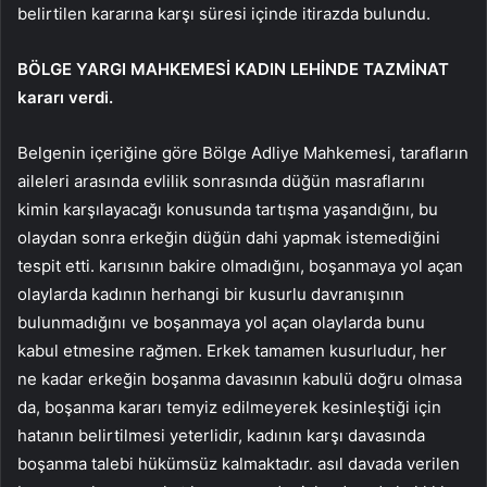
belirtilen kararına karşı süresi içinde itirazda bulundu.
BÖLGE YARGI MAHKEMESİ KADIN LEHİNDE TAZMİNAT
kararı verdi.
Belgenin içeriğine göre Bölge Adliye Mahkemesi, tarafların
aileleri arasında evlilik sonrasında düğün masraflarını
kimin karşılayacağı konusunda tartışma yaşandığını, bu
olaydan sonra erkeğin düğün dahi yapmak istemediğini
tespit etti. karısının bakire olmadığını, boşanmaya yol açan
olaylarda kadının herhangi bir kusurlu davranışının
bulunmadığını ve boşanmaya yol açan olaylarda bunu
kabul etmesine rağmen. Erkek tamamen kusurludur, her
ne kadar erkeğin boşanma davasının kabulü doğru olmasa
da, boşanma kararı temyiz edilmeyerek kesinleştiği için
hatanın belirtilmesi yeterlidir, kadının karşı davasında
boşanma talebi hükümsüz kalmaktadır. asıl davada verilen