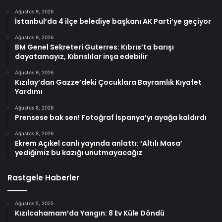
Ağustos 9, 2026
İstanbul’da 4 ilçe belediye başkanı AK Parti’ye geçiyor
Ağustos 9, 2026
BM Genel Sekreteri Guterres: Kıbrıs’ta barışı
dayatamayız, Kıbrıslılar inşa edebilir
Ağustos 9, 2026
Kızılay’dan Gazze’deki Çocuklara Bayramlık Kıyafet
Yardımı
Ağustos 8, 2026
Prensese bak sen! Fotoğraf İspanya’yı ayağa kaldırdı
Ağustos 8, 2026
Ekrem Açıkel canlı yayında anlattı: ‘Altılı Masa’
yediğimiz bu kazığı unutmayacağız
Rastgele Haberler
Ağustos 5, 2025
Kızılcahamam’da Yangın: 8 Ev Küle Döndü