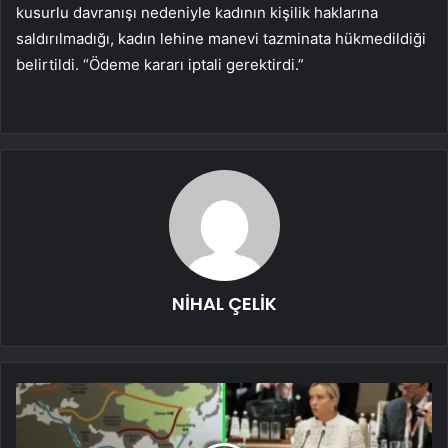
kusurlu davranışı nedeniyle kadının kişilik haklarına
saldırılmadığı, kadın lehine manevi tazminata hükmedildiği
belirtildi. “Ödeme kararı iptali gerektirdi.”
NİHAL ÇELİK