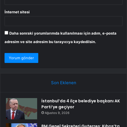
İnternet sitesi
Daha sonraki yorumlarımda kullanılması için adım, e-posta
adresim ve site adresim bu tarayıcıya kaydedilsin.
Son Eklenen
İstanbul’da 4 ilçe belediye başkanı AK
Parti’ye geçiyor
Ağustos 9, 2026
BM Genel Sekreteri Guterres: Kıbrıs’ta