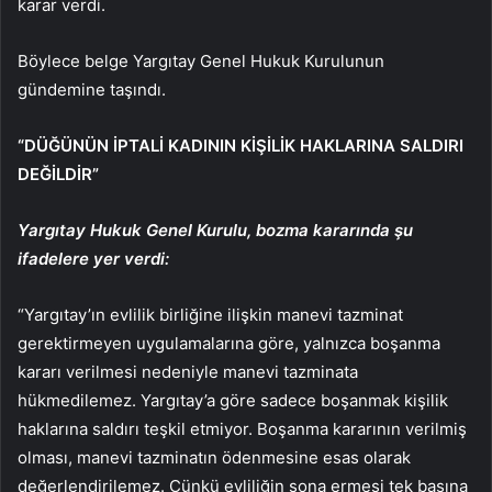
karar verdi.
Böylece belge Yargıtay Genel Hukuk Kurulunun
gündemine taşındı.
“DÜĞÜNÜN İPTALİ KADININ KİŞİLİK HAKLARINA SALDIRI
DEĞİLDİR”
Yargıtay Hukuk Genel Kurulu, bozma kararında şu
ifadelere yer verdi:
“Yargıtay’ın evlilik birliğine ilişkin manevi tazminat
gerektirmeyen uygulamalarına göre, yalnızca boşanma
kararı verilmesi nedeniyle manevi tazminata
hükmedilemez. Yargıtay’a göre sadece boşanmak kişilik
haklarına saldırı teşkil etmiyor. Boşanma kararının verilmiş
olması, manevi tazminatın ödenmesine esas olarak
değerlendirilemez. Çünkü evliliğin sona ermesi tek başına