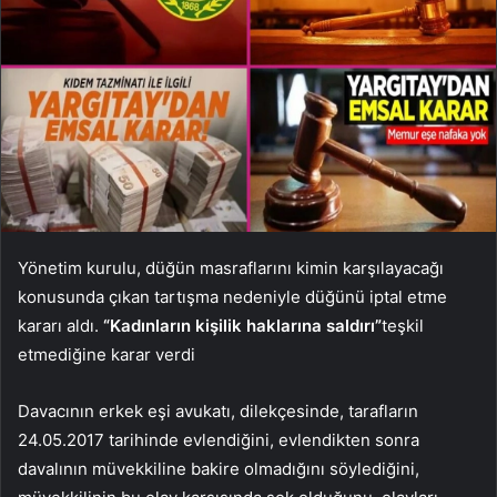
Yönetim kurulu, düğün masraflarını kimin karşılayacağı
konusunda çıkan tartışma nedeniyle düğünü iptal etme
kararı aldı.
“Kadınların kişilik haklarına saldırı”
teşkil
etmediğine karar verdi
Davacının erkek eşi avukatı, dilekçesinde, tarafların
24.05.2017 tarihinde evlendiğini, evlendikten sonra
davalının müvekkiline bakire olmadığını söylediğini,