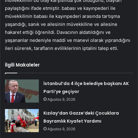
müvekkilinin bu olay karşısında şok olduğunu, olayları
paylaştığını ifade etmiştir. babası ve kayınpederi ile
müvekkilinin babası ile kayınpederi arasında tartışma
yaşandığı, sanık ve ailesinin müvekkiline ve ailesine
hakaret ettiği öğrenildi. Davacının aldatıldığını ve
yaşananlar nedeniyle maddi ve manevi olarak yıprandığını
ileri sürerek, tarafların evliliklerinin iptalini talep etti.
İlgili Makaleler
İstanbul’da 4 ilçe belediye başkanı AK
Parti’ye geçiyor
Ağustos 9, 2026
Kızılay’dan Gazze’deki Çocuklara
Bayramlık Kıyafet Yardımı
Ağustos 9, 2026