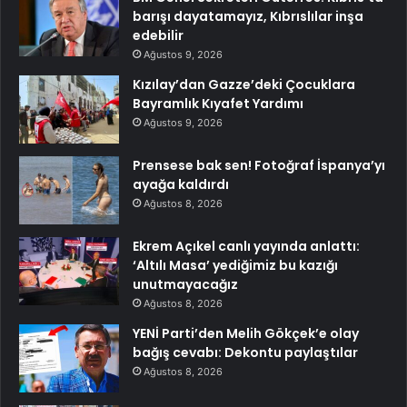
barışı dayatamayız, Kıbrıslılar inşa
edebilir
Ağustos 9, 2026
Kızılay’dan Gazze’deki Çocuklara
Bayramlık Kıyafet Yardımı
Ağustos 9, 2026
Prensese bak sen! Fotoğraf İspanya’yı
ayağa kaldırdı
Ağustos 8, 2026
Ekrem Açıkel canlı yayında anlattı:
‘Altılı Masa’ yediğimiz bu kazığı
unutmayacağız
Ağustos 8, 2026
YENİ Parti’den Melih Gökçek’e olay
bağış cevabı: Dekontu paylaştılar
Ağustos 8, 2026