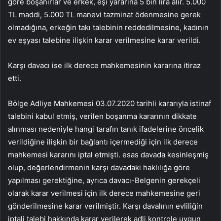
göre boşanırlar ve erkek, eşi yararına 5 bin lira alır. 5.000
TL maddi, 5.000 TL manevi tazminat ödenmesine gerek
olmadığına, erkeğin takı talebinin reddedilmesine, kadının
ev eşyası talebine ilişkin karar verilmesine karar verildi.
Karşı davacı ise ilk derece mahkemesinin kararına itiraz
etti.
Bölge Adliye Mahkemesi 03.07.2020 tarihli kararıyla istinaf
talebini kabul etmiş, verilen boşanma kararının dikkate
alınması nedeniyle hangi tarafın tanık ifadelerine öncelik
verildiğine ilişkin bir bağlantı içermediği için ilk derece
mahkemesi kararını iptal etmişti. esas davada kesinleşmiş
olup, değerlendirmenin karşı davadaki haklılığa göre
yapılması gerektiğine, ayrıca davacı-Belgenin gerekçeli
olarak karar verilmesi için ilk derece mahkemesine geri
gönderilmesine karar verilmiştir. Karşı davalının evliliğin
iptali talebi hakkında karar verilerek adli kontrole uygun