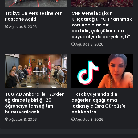
Trakya Üniversitesine Yeni
CHP Genel Başkanı
Pastane Açıldı
Kılıçdaroğlu: “CHP arınmak
zorunda olan bir
Ağustos 8, 2026
partidir, çok şükür o da
büyük ölçüde gerçekleşti”
Ağustos 8, 2026
TÜGİAD Ankara ile TED’den
TikTok yayınında dini
eğitimde iş birliği: 20
değerleri aşağılama
öğrenciye tam eğitim
iddiasıyla Esra Gürbüz’e
bursu verilecek
adli kontrol
Ağustos 8, 2026
Ağustos 8, 2026