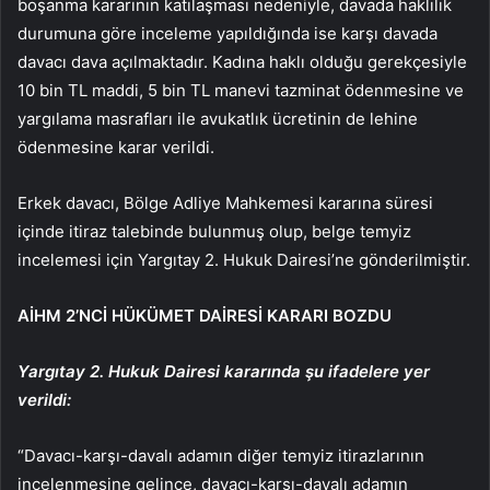
boşanma kararının katılaşması nedeniyle, davada haklılık
durumuna göre inceleme yapıldığında ise karşı davada
davacı dava açılmaktadır. Kadına haklı olduğu gerekçesiyle
10 bin TL maddi, 5 bin TL manevi tazminat ödenmesine ve
yargılama masrafları ile avukatlık ücretinin de lehine
ödenmesine karar verildi.
Erkek davacı, Bölge Adliye Mahkemesi kararına süresi
içinde itiraz talebinde bulunmuş olup, belge temyiz
incelemesi için Yargıtay 2. Hukuk Dairesi’ne gönderilmiştir.
AİHM 2’NCİ HÜKÜMET DAİRESİ KARARI BOZDU
Yargıtay 2. Hukuk Dairesi kararında şu ifadelere yer
verildi:
“Davacı-karşı-davalı adamın diğer temyiz itirazlarının
incelenmesine gelince, davacı-karşı-davalı adamın