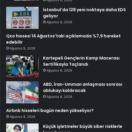
Ağustos 8, 2026
İstanbul’da 128 yeni noktaya daha EDS
geliyor
Ağustos 8, 2026
Qxo hissesi 14 Ağustos’taki açıklamada %7,9 hareket
edebilir
Ağustos 8, 2026
Kartepeli Gençlerin Kamp Macerası
Sertifikayla Taçlandı
Ağustos 8, 2026
ABD, İran-Umman anlaşması sonrası
ablukayı kaldıracak
Ağustos 8, 2026
Airbnb hisseleri bugün neden yükseliyor?
Ağustos 8, 2026
Küçük işletmeler büyük siber risklerle