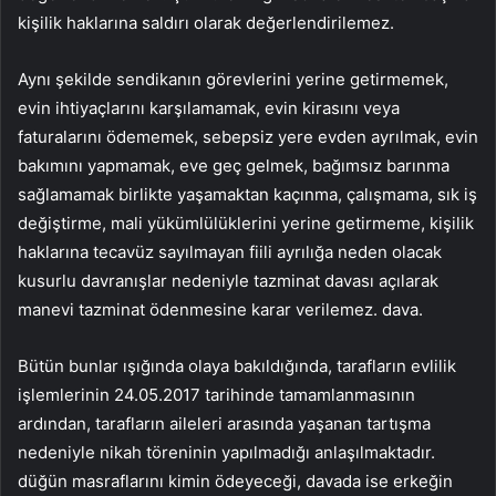
kişilik haklarına saldırı olarak değerlendirilemez.
Aynı şekilde sendikanın görevlerini yerine getirmemek,
evin ihtiyaçlarını karşılamamak, evin kirasını veya
faturalarını ödememek, sebepsiz yere evden ayrılmak, evin
bakımını yapmamak, eve geç gelmek, bağımsız barınma
sağlamamak birlikte yaşamaktan kaçınma, çalışmama, sık iş
değiştirme, mali yükümlülüklerini yerine getirmeme, kişilik
haklarına tecavüz sayılmayan fiili ayrılığa neden olacak
kusurlu davranışlar nedeniyle tazminat davası açılarak
manevi tazminat ödenmesine karar verilemez. dava.
Bütün bunlar ışığında olaya bakıldığında, tarafların evlilik
işlemlerinin 24.05.2017 tarihinde tamamlanmasının
ardından, tarafların aileleri arasında yaşanan tartışma
nedeniyle nikah töreninin yapılmadığı anlaşılmaktadır.
düğün masraflarını kimin ödeyeceği, davada ise erkeğin