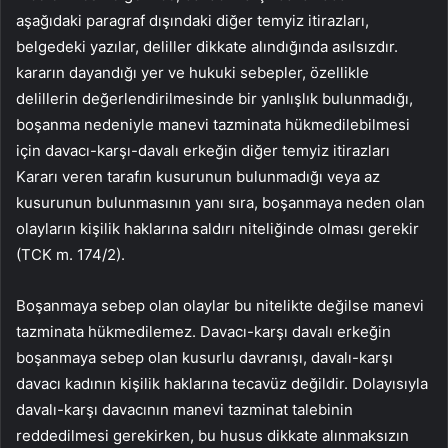
aşağıdaki paragraf dışındaki diğer temyiz itirazları,
belgedeki yazılar, deliller dikkate alındığında asılsızdır.
kararın dayandığı yer ve hukuki sebepler, özellikle
delillerin değerlendirilmesinde bir yanlışlık bulunmadığı,
boşanma nedeniyle manevi tazminata hükmedilebilmesi
için davacı-karşı-davalı erkeğin diğer temyiz itirazları
Kararı veren tarafın kusurunun bulunmadığı veya az
kusurunun bulunmasının yanı sıra, boşanmaya neden olan
olayların kişilik haklarına saldırı niteliğinde olması gerekir
(TCK m. 174/2).
Boşanmaya sebep olan olaylar bu nitelikte değilse manevi
tazminata hükmedilemez. Davacı-karşı davalı erkeğin
boşanmaya sebep olan kusurlu davranışı, davalı-karşı
davacı kadının kişilik haklarına tecavüz değildir. Dolayısıyla
davalı-karşı davacının manevi tazminat talebinin
reddedilmesi gerekirken, bu husus dikkate alınmaksızın