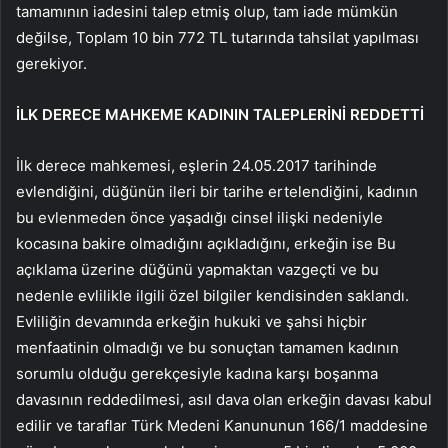
tamamının iadesini talep etmiş olup, tam iade mümkün
değilse, Toplam 10 bin 772 TL tutarında tahsilat yapılması
gerekiyor.
İLK DERECE MAHKEME KADININ TALEPLERİNİ REDDETTİ
İlk derece mahkemesi, eşlerin 24.05.2017 tarihinde
evlendiğini, düğünün ileri bir tarihe ertelendiğini, kadının
bu evlenmeden önce yaşadığı cinsel ilişki nedeniyle
kocasına bakire olmadığını açıkladığını, erkeğin ise Bu
açıklama üzerine düğünü yapmaktan vazgeçti ve bu
nedenle evlilikle ilgili özel bilgiler kendisinden saklandı.
Evliliğin devamında erkeğin hukuki ve şahsi hiçbir
menfaatinin olmadığı ve bu sonuçtan tamamen kadının
sorumlu olduğu gerekçesiyle kadına karşı boşanma
davasının reddedilmesi, asıl dava olan erkeğin davası kabul
edilir ve taraflar Türk Medeni Kanununun 166/1 maddesine