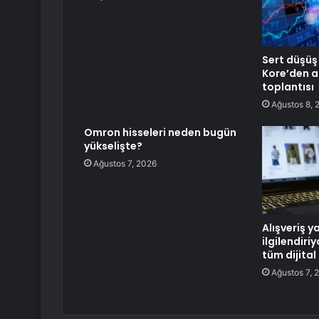
Sert düşüş
Kore’den a
toplantısı
Ağustos 8, 
Omron hisseleri neden bugün
yükselişte?
Ağustos 7, 2026
Alışveriş y
ilgilendiri
tüm dijital
Ağustos 7, 