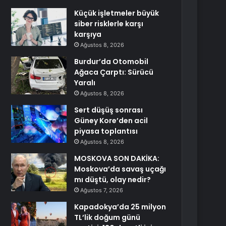
Küçük işletmeler büyük
siber risklerle karşı
karşıya
Ağustos 8, 2026
Burdur’da Otomobil
Ağaca Çarptı: Sürücü
Yaralı
Ağustos 8, 2026
Sert düşüş sonrası
Güney Kore’den acil
piyasa toplantısı
Ağustos 8, 2026
MOSKOVA SON DAKİKA:
Moskova’da savaş uçağı
mı düştü, olay nedir?
Ağustos 7, 2026
Kapadokya’da 25 milyon
TL’lik doğum günü