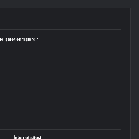
le işaretlenmişlerdir
İnternet sitesi