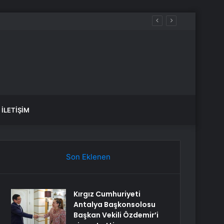
İLETIŞIM
Son Eklenen
Kırgız Cumhuriyeti
Antalya Başkonsolosu
Başkan Vekili Özdemir’i