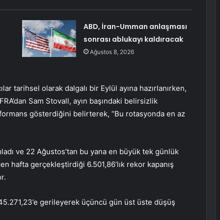
ABD, İran-Umman anlaşması
sonrası ablukayı kaldıracak
Ağustos 8, 2026
ar tarihsel olarak dalgalı bir Eylül ayına hazırlanırken,
CFRA’dan Sam Stovall, ayın başındaki belirsizlik
ormans gösterdiğini belirterek, “Bu rotasyonda en az
ladı ve 22 Ağustos’tan bu yana en büyük tek günlük
en hafta gerçekleştirdiği 6.501,86’lık rekor kapanış
r.
5.271,23’e gerileyerek üçüncü gün üst üste düşüş