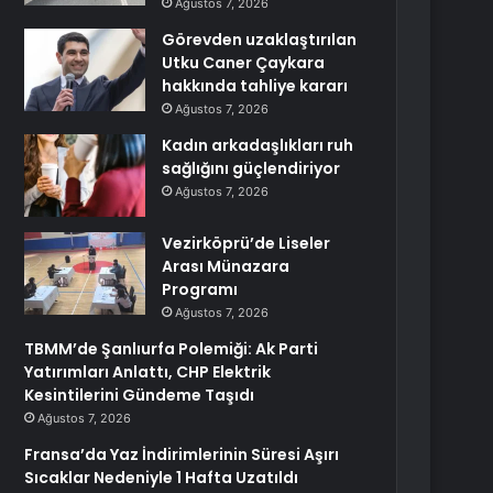
Ağustos 7, 2026
Görevden uzaklaştırılan
Utku Caner Çaykara
hakkında tahliye kararı
Ağustos 7, 2026
Kadın arkadaşlıkları ruh
sağlığını güçlendiriyor
Ağustos 7, 2026
Vezirköprü’de Liseler
Arası Münazara
Programı
Ağustos 7, 2026
TBMM’de Şanlıurfa Polemiği: Ak Parti
Yatırımları Anlattı, CHP Elektrik
Kesintilerini Gündeme Taşıdı
Ağustos 7, 2026
Fransa’da Yaz İndirimlerinin Süresi Aşırı
Sıcaklar Nedeniyle 1 Hafta Uzatıldı