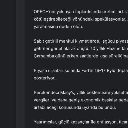
OPEC+’nın yaklaşan toplantısında üretimi artırab
kötüleştirebileceği yönündeki spekülasyonlar, 
yaratmasına neden oldu.
Sabit getirili menkul kıymetlerde, işgücü piyas
getiriler genel olarak düştü. 10 yıllık Hazine tahv
Çarşamba günü erken saatlerde kısa süreliğine 
Piyasa oranları şu anda Fed’in 16-17 Eylül topla
gösteriyor.
Perakendeci Macy’s, yıllık beklentisini yüksel
vergileri ve daha geniş ekonomik baskılar nedeniy
artabileceği konusunda uyarıda bulundu.
Yatırımcılar, güçlü kazançlar ile enflasyon, tica