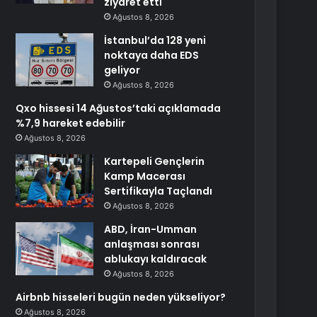
ziyaret etti
Ağustos 8, 2026
İstanbul’da 128 yeni
noktaya daha EDS
geliyor
Ağustos 8, 2026
Qxo hissesi 14 Ağustos’taki açıklamada
%7,9 hareket edebilir
Ağustos 8, 2026
Kartepeli Gençlerin
Kamp Macerası
Sertifikayla Taçlandı
Ağustos 8, 2026
ABD, İran-Umman
anlaşması sonrası
ablukayı kaldıracak
Ağustos 8, 2026
Airbnb hisseleri bugün neden yükseliyor?
Ağustos 8, 2026