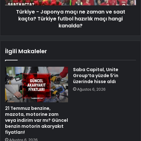
Türkiye - Japonya maçı ne zaman ve saat
kaçta? Türkiye futbol hazırlık maçı hangi
kanalda?
İlgili Makaleler
Saba Capital, Unite
Group’ta yüzde 5’in
üzerinde hisse aldı
Ağustos 6, 2026
21 Temmuz benzine,
mazota, motorine zam
veya indirim var mı? Güncel
benzin motorin akaryakıt
fiyatları!
Ağustos 6, 2026