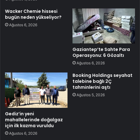
Wacker Chemie hissesi
bugün neden yükseliyor?
Ağustos 6, 2026
Gaziantep’te Sahte Para
Operasyonu: 6 Gözaltı
Ağustos 6, 2026
Booking Holdings seyahat
talebine bağlı 2Ç
tahminlerini aştı
Ağustos 5, 2026
Gediz’in yeni
mahallelerinde doğalgaz
için ilk kazma vuruldu
Ağustos 6, 2026