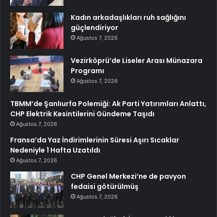
Kadın arkadaşlıkları ruh sağlığını
güçlendiriyor
Ağustos 7, 2026
Vezirköprü’de Liseler Arası Münazara
Programı
Ağustos 7, 2026
TBMM’de Şanlıurfa Polemiği: Ak Parti Yatırımları Anlattı,
CHP Elektrik Kesintilerini Gündeme Taşıdı
Ağustos 7, 2026
Fransa’da Yaz İndirimlerinin Süresi Aşırı Sıcaklar
Nedeniyle 1 Hafta Uzatıldı
Ağustos 7, 2026
CHP Genel Merkezi’ne de pavyon
fedaisi götürülmüş
Ağustos 7, 2026