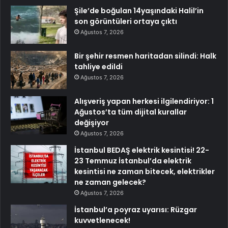
Şile’de boğulan 14yaşındaki Halil’in
son görüntüleri ortaya çıktı
Ağustos 7, 2026
Bir şehir resmen haritadan silindi: Halk
tahliye edildi
Ağustos 7, 2026
Alışveriş yapan herkesi ilgilendiriyor: 1
Ağustos’ta tüm dijital kurallar
değişiyor
Ağustos 7, 2026
İstanbul BEDAŞ elektrik kesintisi! 22-
23 Temmuz İstanbul’da elektrik
kesintisi ne zaman bitecek, elektrikler
ne zaman gelecek?
Ağustos 7, 2026
İstanbul’a poyraz uyarısı: Rüzgar
kuvvetlenecek!