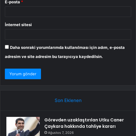
E-posta
*
İnternet sitesi
Daha sonraki yorumlarımda kullanılması için adım, e-posta
adresim ve site adresim bu tarayıcıya kaydedilsin.
Son Eklenen
Görevden uzaklaştırılan Utku Caner
Çaykara hakkında tahliye kararı
Ağustos 7, 2026