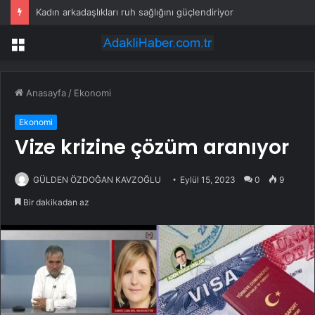
Kadın arkadaşlıkları ruh sağlığını güçlendiriyor
Menü
Anasayfa
/
Ekonomi
Ekonomi
Vize krizine çözüm aranıyor
GÜLDEN ÖZDOĞAN KAVZOĞLU
Eylül 15, 2023
0
9
Bir dakikadan az