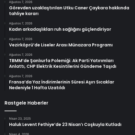
Ağustos 7, 2026
Görevden uzaklaştırılan Utku Caner Çaykara hakkında
tahliye kararı
Ağustos 7, 2026
Kadın arkadaşlıkları ruh sağlığını güçlendiriyor
Ağustos 7, 2026
Vezirköprü’de Liseler Arası Münazara Programı
Ağustos 7, 2026
TBMM’de Şanlıurfa Polemiği: Ak Parti Yatırımları
Anlattı, CHP Elektrik Kesintilerini Gündeme Taşıdı
Ağustos 7, 2026
Fransa’da Yaz İndirimlerinin Süresi Aşırı Sıcaklar
Nedeniyle 1 Hafta Uzatıldı
Rastgele Haberler
Nisan 23, 2025
Haluk Levent Fethiye’de 23 Nisan’ı Coşkuyla Kutladı
Nisan 4, 2026