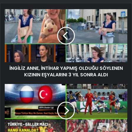
İNGİLİZ ANNE, İNTİHAR YAPMIŞ OLDUĞU SÖYLENEN
KIZININ EŞYALARINI 3 YIL SONRA ALDI