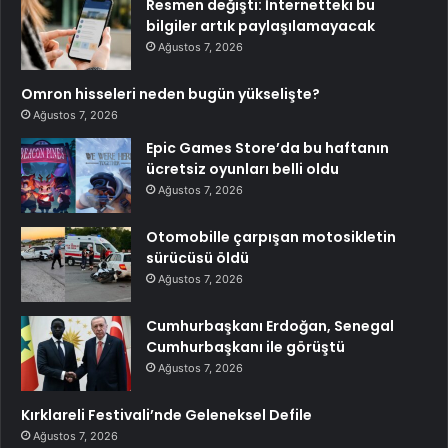
Resmen değişti: İnternetteki bu
bilgiler artık paylaşılamayacak
Ağustos 7, 2026
Omron hisseleri neden bugün yükselişte?
Ağustos 7, 2026
Epic Games Store’da bu haftanın
ücretsiz oyunları belli oldu
Ağustos 7, 2026
Otomobille çarpışan motosikletin
sürücüsü öldü
Ağustos 7, 2026
Cumhurbaşkanı Erdoğan, Senegal
Cumhurbaşkanı ile görüştü
Ağustos 7, 2026
Kırklareli Festivali’nde Geleneksel Defile
Ağustos 7, 2026