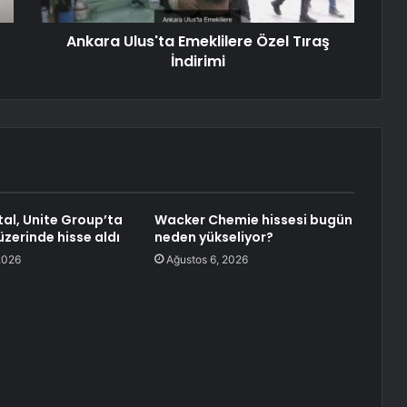
Ankara Ulus'ta Emeklilere Özel Tıraş
İndirimi
al, Unite Group’ta
Wacker Chemie hissesi bugün
üzerinde hisse aldı
neden yükseliyor?
2026
Ağustos 6, 2026