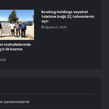
Booking Holdings seyahat
talebine bağlı 2Ç tahminlerini
aştı
Ağustos 5, 2026
eni mahallelerinde
çin ilk kazma
2026
le işaretlenmişlerdir