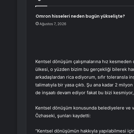
Omron hisseleri neden bugün yükselişte?
Ağustos 7, 2026
Kentsel dönüşüm çalışmalarına hız kesmeden d
ülkesi, o yüzden bizim bu gerçekliği bilerek 
arkadaşlardan rica ediyorum, sıfır toleransla 
talimatıyla bir yasa çıktı. Şu ana kadar 2 mily
de inşaatı devam ediyor fakat bu bizi kesmiyor
Kentsel dönüşüm konusunda belediyelere ve vat
Özhaseki, şunları kaydetti:
“Kentsel dönüşümün hakkıyla yapılabilmesi için 