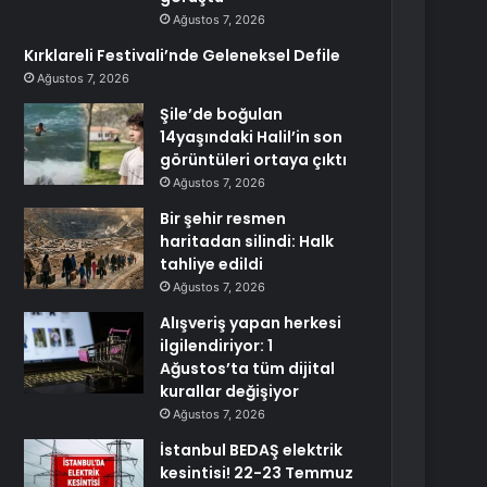
Ağustos 7, 2026
Kırklareli Festivali’nde Geleneksel Defile
Ağustos 7, 2026
Şile’de boğulan
14yaşındaki Halil’in son
görüntüleri ortaya çıktı
Ağustos 7, 2026
Bir şehir resmen
haritadan silindi: Halk
tahliye edildi
Ağustos 7, 2026
Alışveriş yapan herkesi
ilgilendiriyor: 1
Ağustos’ta tüm dijital
kurallar değişiyor
Ağustos 7, 2026
İstanbul BEDAŞ elektrik
kesintisi! 22-23 Temmuz