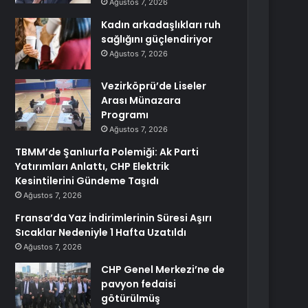
Ağustos 7, 2026
Kadın arkadaşlıkları ruh
sağlığını güçlendiriyor
Ağustos 7, 2026
Vezirköprü’de Liseler
Arası Münazara
Programı
Ağustos 7, 2026
TBMM’de Şanlıurfa Polemiği: Ak Parti
Yatırımları Anlattı, CHP Elektrik
Kesintilerini Gündeme Taşıdı
Ağustos 7, 2026
Fransa’da Yaz İndirimlerinin Süresi Aşırı
Sıcaklar Nedeniyle 1 Hafta Uzatıldı
Ağustos 7, 2026
CHP Genel Merkezi’ne de
pavyon fedaisi
götürülmüş