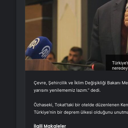
Çevre, Şehircilik ve İklim Değişikliği Bakanı 
yarısını yenilememiz lazım.” dedi.
Özhaseki, Tokat’taki bir otelde düzenlenen Ke
Türkiye’nin bir deprem ülkesi olduğunu unutma
İlgili Makaleler