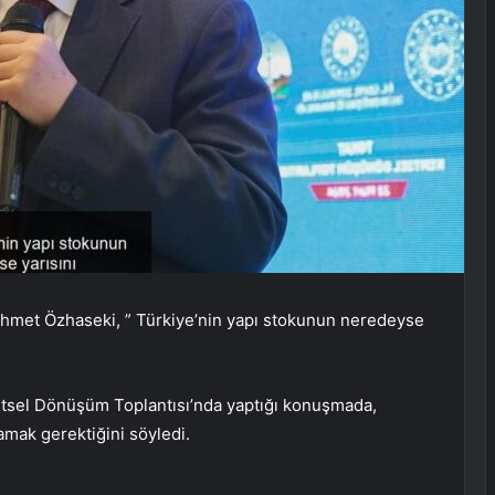
Mehmet Özhaseki, ” Türkiye’nin yapı stokunun neredeyse
ntsel Dönüşüm Toplantısı’nda yaptığı konuşmada,
mak gerektiğini söyledi.