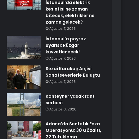
İstanbul’da elektrik
kesintisi ne zaman
bitecek, elektrikler ne
zaman gelecek?
Ağustos 7, 2026
İstanbul’a poyraz
uyarısı: Rüzgar
kuvvetlenecek!
Ağustos 7, 2026
Sezai Karakoç Arşivi
Sanatseverlerle Buluştu
Ağustos 7, 2026
Konteyner yasak rant
serbest
Ağustos 6, 2026
Adana’da Sentetik Ecza
Operasyonu: 30 Gözaltı,
22 Tutuklama