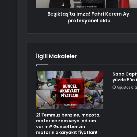
Beşiktaş'ta imza! Fahri Kerem Ay,
profesyonel oldu
İlgili Makaleler
Saba Capit
yüzde 5’in 
Ağustos 6, 
21 Temmuz benzine, mazota,
motorine zam veya indirim
var mı? Güncel benzin
motorin akaryakıt fiyatları!