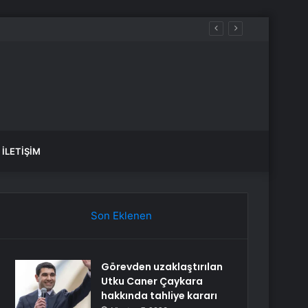
İLETIŞIM
Son Eklenen
Görevden uzaklaştırılan
Utku Caner Çaykara
hakkında tahliye kararı