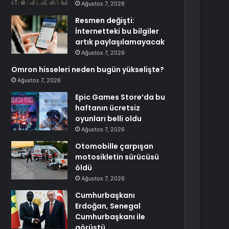
Ağustos 7, 2026
Resmen değişti:
İnternetteki bu bilgiler
artık paylaşılamayacak
Ağustos 7, 2026
Omron hisseleri neden bugün yükselişte?
Ağustos 7, 2026
Epic Games Store’da bu
haftanın ücretsiz
oyunları belli oldu
Ağustos 7, 2026
Otomobille çarpışan
motosikletin sürücüsü
öldü
Ağustos 7, 2026
Cumhurbaşkanı
Erdoğan, Senegal
Cumhurbaşkanı ile
görüştü