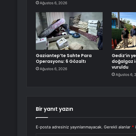
Ağustos 6, 2026
Gaziantep’te Sahte Para
Gediz’in y
Operasyonu: 6 Gözaltı
doğalgaz i
vuruldu
Ağustos 6, 2026
Ağustos 6, 
Bir yanıt yazın
E-posta adresiniz yayınlanmayacak.
Gerekli alanlar
*
i