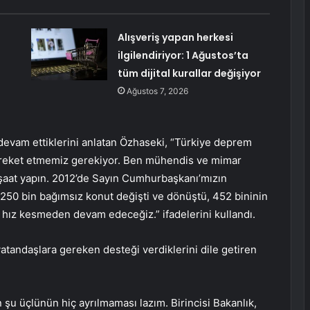
Alışveriş yapan herkesi
ilgilendiriyor: 1 Ağustos’ta
tüm dijital kurallar değişiyor
Ağustos 7, 2026
evam ettiklerini anlatan Özhaseki, “Türkiye deprem
hareket etmemiz gerekiyor. Ben mühendis ve mimar
inşaat yapın. 2012’de Sayın Cumhurbaşkanı’mızın
on 250 bin bağımsız konut değişti ve dönüştü, 452 bininin
, hız kesmeden devam edeceğiz.” ifadelerini kullandı.
andaşlara gereken desteği verdiklerini dile getiren
şu üçlünün hiç ayrılmaması lazım. Birincisi Bakanlık,