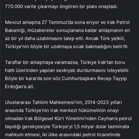
770.000 varile çıkarmayı öngören bir planı onayladı.
Mevcut anlaşma 27 Temmuz’da sona eriyor ve Irak Petrol
Bakanlığı, müzakereler sonuçlanana kadar anlaşmanın en
az bir yıl daha uzatılmasını talep etti. Ancak Türk yetkili,
Türkiye’nin böyle bir uzatmaya sıcak bakmadığını belirtti.
Taraflar bir anlaşmaya varamazsa, Türkiye Irak’tan boru
hattı üzerinden yapılan sevkiyatı durdurmasını isteyebilir.
Böyle bir kararda son söz Cumhurbaşkanı Recep Tayyip
Erdoğan’a ait.
Uluslararası Tahkim Mahkemesi’nin, 2014-2023 yılları
arasında Türkiye’nin Irak merkezi hükümetinin onayı
olmadan Irak Bölgesel Kürt Yönetimi’nden Ceyhan’a petrol
taşıdığı gerekçesiyle Türkiye’yi 1,5 milyar dolar tazminata
mahkum etmesi, iki ülke arasındaki petrol ticaretinde