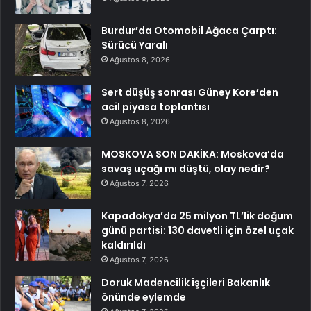
Burdur’da Otomobil Ağaca Çarptı:
Sürücü Yaralı
Ağustos 8, 2026
Sert düşüş sonrası Güney Kore’den
acil piyasa toplantısı
Ağustos 8, 2026
MOSKOVA SON DAKİKA: Moskova’da
savaş uçağı mı düştü, olay nedir?
Ağustos 7, 2026
Kapadokya’da 25 milyon TL’lik doğum
günü partisi: 130 davetli için özel uçak
kaldırıldı
Ağustos 7, 2026
Doruk Madencilik işçileri Bakanlık
önünde eylemde