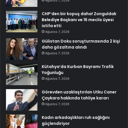
Ağustos 7, 2026
CHP’den bir kopuş daha! Zonguldak
Belediye Başkanı ve 16 meclis üyesi
istifa etti
Ağustos 7, 2026
Gülistan Doku soruşturmasında 2 kişi
daha gözaltına alındı
Ağustos 7, 2026
Kütahya’da Kurban Bayramı Trafik
Yoğunluğu
Ağustos 7, 2026
Görevden uzaklaştırılan Utku Caner
Çaykara hakkında tahliye kararı
Ağustos 7, 2026
Kadın arkadaşlıkları ruh sağlığını
güçlendiriyor