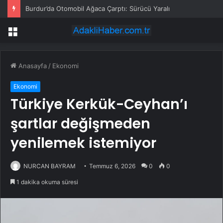
Burdur’da Otomobil Ağaca Çarptı: Sürücü Yaralı
Menü
Anasayfa
/
Ekonomi
Ekonomi
Türkiye Kerkük-Ceyhan’ı
şartlar değişmeden
yenilemek istemiyor
NURCAN BAYRAM
Temmuz 6, 2026
0
0
1 dakika okuma süresi