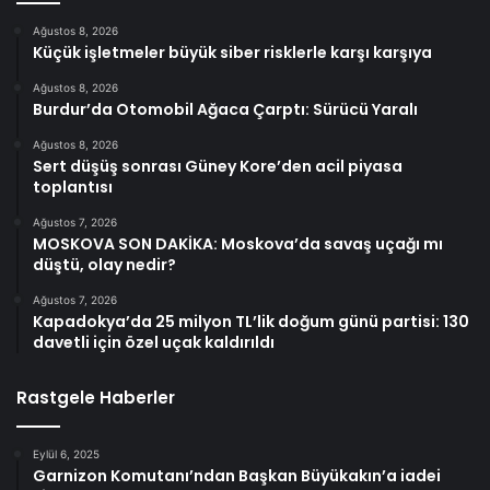
Ağustos 8, 2026
Küçük işletmeler büyük siber risklerle karşı karşıya
Ağustos 8, 2026
Burdur’da Otomobil Ağaca Çarptı: Sürücü Yaralı
Ağustos 8, 2026
Sert düşüş sonrası Güney Kore’den acil piyasa
toplantısı
Ağustos 7, 2026
MOSKOVA SON DAKİKA: Moskova’da savaş uçağı mı
düştü, olay nedir?
Ağustos 7, 2026
Kapadokya’da 25 milyon TL’lik doğum günü partisi: 130
davetli için özel uçak kaldırıldı
Rastgele Haberler
Eylül 6, 2025
Garnizon Komutanı’ndan Başkan Büyükakın’a iadei