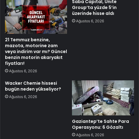
Saba Capital, Unite
Group’ta yüzde 5’in
üzerinde hisse aldı
Ağustos 6, 2026
21 Temmuz benzine,
mazota, motorine zam
veya indirim var mı? Güncel
benzin motorin akaryakıt
fiyatları!
Ağustos 6, 2026
Wacker Chemie hissesi
bugün neden yükseliyor?
Ağustos 6, 2026
Gaziantep’te Sahte Para
Operasyonu: 6 Gözaltı
Ağustos 6, 2026