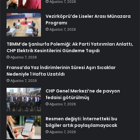
Ağustos 7, 2026
Vezirköprü’de Liseler Arası Münazara
Programı
Ağustos 7, 2026
TBMM’de Şanlıurfa Polemiği: Ak Parti Yatırımları Anlattı,
CHP Elektrik Kesintilerini Gündeme Taşıdı
Ağustos 7, 2026
Fransa’da Yaz İndirimlerinin Süresi Aşırı Sıcaklar
Nedeniyle 1 Hafta Uzatıldı
Ağustos 7, 2026
CHP Genel Merkezi’ne de pavyon
fedaisi götürülmüş
Ağustos 7, 2026
Resmen değişti: İnternetteki bu
bilgiler artık paylaşılamayacak
Ağustos 7, 2026