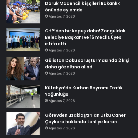
Doruk Madencilik işçileri Bakanlık
önünde eylemde
Ağustos 7, 2026
CHP’den bir kopuş daha! Zonguldak
Belediye Başkanı ve 16 meclis üyesi
istifa etti
Ağustos 7, 2026
Gülistan Doku soruşturmasında 2 kişi
daha gözaltına alındı
Ağustos 7, 2026
Kütahya’da Kurban Bayramı Trafik
Yoğunluğu
Ağustos 7, 2026
Görevden uzaklaştırılan Utku Caner
Çaykara hakkında tahliye kararı
Ağustos 7, 2026