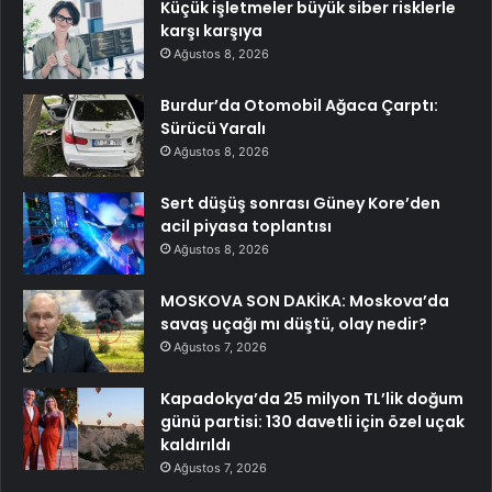
Küçük işletmeler büyük siber risklerle
karşı karşıya
Ağustos 8, 2026
Burdur’da Otomobil Ağaca Çarptı:
Sürücü Yaralı
Ağustos 8, 2026
Sert düşüş sonrası Güney Kore’den
acil piyasa toplantısı
Ağustos 8, 2026
MOSKOVA SON DAKİKA: Moskova’da
savaş uçağı mı düştü, olay nedir?
Ağustos 7, 2026
Kapadokya’da 25 milyon TL’lik doğum
günü partisi: 130 davetli için özel uçak
kaldırıldı
Ağustos 7, 2026