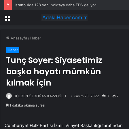
İstanbul’da 128 yeni noktaya daha EDS geliyor
Menü
Anasayfa
/
Haber
Haber
Tunç Soyer: Siyasetimiz
başka hayatı mümkün
kılmak için
GÜLDEN ÖZDOĞAN KAVZOĞLU
Kasım 23, 2022
0
7
1 dakika okuma süresi
Cumhuriyet Halk Partisi İzmir Vilayet Başkanlığı tarafından