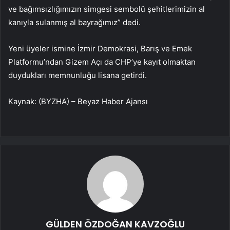
ve bağımsızlığımızın simgesi sembolü şehitlerimizin al
kanıyla sulanmış al bayrağımız” dedi.
Yeni üyeler ismine İzmir Demokrasi, Barış ve Emek
Platformu’ndan Gizem Açı da CHP’ye kayıt olmaktan
duydukları memnunluğu lisana getirdi.
Kaynak: (BYZHA) – Beyaz Haber Ajansı
GÜLDEN ÖZDOĞAN KAVZOĞLU