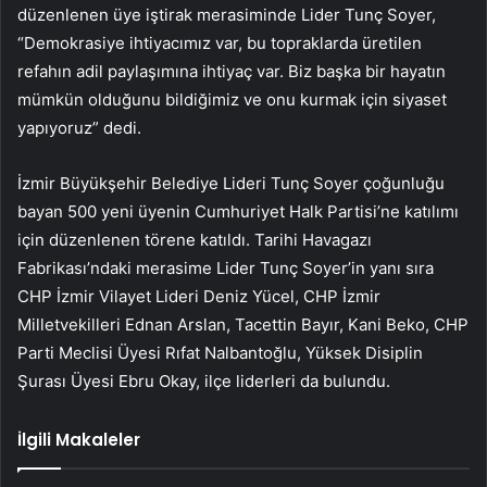
düzenlenen üye iştirak merasiminde Lider Tunç Soyer,
“Demokrasiye ihtiyacımız var, bu topraklarda üretilen
refahın adil paylaşımına ihtiyaç var. Biz başka bir hayatın
mümkün olduğunu bildiğimiz ve onu kurmak için siyaset
yapıyoruz” dedi.
İzmir Büyükşehir Belediye Lideri Tunç Soyer çoğunluğu
bayan 500 yeni üyenin Cumhuriyet Halk Partisi’ne katılımı
için düzenlenen törene katıldı. Tarihi Havagazı
Fabrikası’ndaki merasime Lider Tunç Soyer’in yanı sıra
CHP İzmir Vilayet Lideri Deniz Yücel, CHP İzmir
Milletvekilleri Ednan Arslan, Tacettin Bayır, Kani Beko, CHP
Parti Meclisi Üyesi Rıfat Nalbantoğlu, Yüksek Disiplin
Şurası Üyesi Ebru Okay, ilçe liderleri da bulundu.
İlgili Makaleler