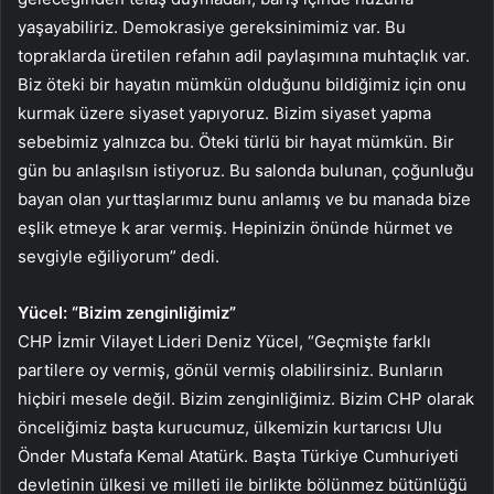
yaşayabiliriz. Demokrasiye gereksinimimiz var. Bu
topraklarda üretilen refahın adil paylaşımına muhtaçlık var.
Biz öteki bir hayatın mümkün olduğunu bildiğimiz için onu
kurmak üzere siyaset yapıyoruz. Bizim siyaset yapma
sebebimiz yalnızca bu. Öteki türlü bir hayat mümkün. Bir
gün bu anlaşılsın istiyoruz. Bu salonda bulunan, çoğunluğu
bayan olan yurttaşlarımız bunu anlamış ve bu manada bize
eşlik etmeye k arar vermiş. Hepinizin önünde hürmet ve
sevgiyle eğiliyorum” dedi.
Yücel: “Bizim zenginliğimiz”
CHP İzmir Vilayet Lideri Deniz Yücel, “Geçmişte farklı
partilere oy vermiş, gönül vermiş olabilirsiniz. Bunların
hiçbiri mesele değil. Bizim zenginliğimiz. Bizim CHP olarak
önceliğimiz başta kurucumuz, ülkemizin kurtarıcısı Ulu
Önder Mustafa Kemal Atatürk. Başta Türkiye Cumhuriyeti
devletinin ülkesi ve milleti ile birlikte bölünmez bütünlüğü