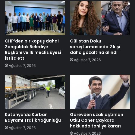
CHP’den bir kopuş daha!
Gülistan Doku
Zonguldak Belediye
soruşturmasında 2 kişi
Başkanı ve 16 meclis üyesi
daha gözaltına alındı
istifa etti
Ağustos 7, 2026
Ağustos 7, 2026
Kütahya’da Kurban
Görevden uzaklaştırılan
Bayramı Trafik Yoğunluğu
Utku Caner Çaykara
hakkında tahliye kararı
Ağustos 7, 2026
Ağustos 7, 2026