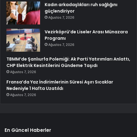
Kadın arkadaşlıkları ruh sağlığını
güçlendiriyor
Ağustos 7, 2026
Vezirköprü’de Liseler Arası Münazara
Programı
Ağustos 7, 2026
TBMM’de Şanlıurfa Polemiği: Ak Parti Yatırımları Anlattı,
CHP Elektrik Kesintilerini Gündeme Taşıdı
Ağustos 7, 2026
Fransa’da Yaz İndirimlerinin Süresi Aşırı Sıcaklar
Nedeniyle 1 Hafta Uzatıldı
Ağustos 7, 2026
En Güncel Haberler