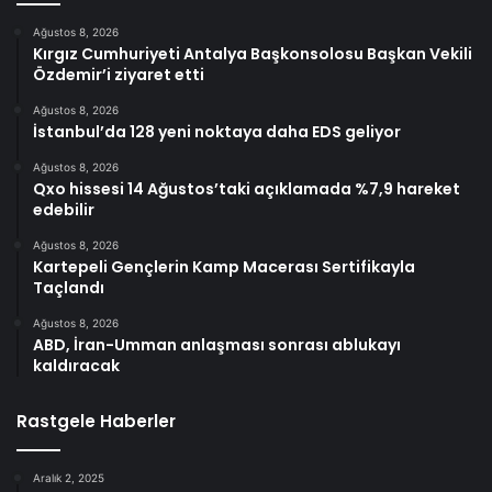
Ağustos 8, 2026
Kırgız Cumhuriyeti Antalya Başkonsolosu Başkan Vekili
Özdemir’i ziyaret etti
Ağustos 8, 2026
İstanbul’da 128 yeni noktaya daha EDS geliyor
Ağustos 8, 2026
Qxo hissesi 14 Ağustos’taki açıklamada %7,9 hareket
edebilir
Ağustos 8, 2026
Kartepeli Gençlerin Kamp Macerası Sertifikayla
Taçlandı
Ağustos 8, 2026
ABD, İran-Umman anlaşması sonrası ablukayı
kaldıracak
Rastgele Haberler
Aralık 2, 2025