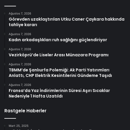
Ağustos 7, 2026
Görevden uzaklaştırılan Utku Caner Çaykara hakkında
tahliye kararı
Ağustos 7, 2026
Kadın arkadaşlıkları ruh sağlığını güçlendiriyor
Ağustos 7, 2026
Vezirköprü’de Liseler Arası Münazara Programı
Ağustos 7, 2026
TBMM’de Şanlıurfa Polemiği: Ak Parti Yatırımları
Anlattı, CHP Elektrik Kesintilerini Gündeme Taşıdı
Ağustos 7, 2026
Fransa’da Yaz İndirimlerinin Süresi Aşırı Sıcaklar
Nedeniyle 1 Hafta Uzatıldı
Rastgele Haberler
Mart 25, 2025