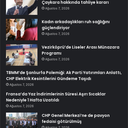
Çaykara hakkında tahliye kararı
Ağustos 7, 2026
Kadın arkadaşlıkları ruh sağlığını
güçlendiriyor
Ağustos 7, 2026
Vezirköprü’de Liseler Arası Münazara
Programı
Ağustos 7, 2026
TBMM’de Şanlıurfa Polemiği: Ak Parti Yatırımları Anlattı,
CHP Elektrik Kesintilerini Gündeme Taşıdı
Ağustos 7, 2026
Fransa’da Yaz İndirimlerinin Süresi Aşırı Sıcaklar
Nedeniyle 1 Hafta Uzatıldı
Ağustos 7, 2026
CHP Genel Merkezi’ne de pavyon
fedaisi götürülmüş
Ağustos 7, 2026