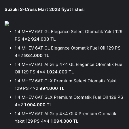
Suzuki S-Cross Mart 2023 fiyat listesi
1.4 MHEV 6AT GL Elegance Select Otomatik Yakıt 129
PS 4×2
924.000 TL
1.4 MHEV 6AT GL Elegance Otomatik Fuel Oil 129 PS
4×2
934.000 TL
1.4 MHEV 6AT AllGrip 4×4 GL Elegance Otomatik Fuel
Oil 129 PS 4×4
1.024.000 TL
1.4 MHEV 6AT GLX Premium Select Otomatik Yakıt
129 PS 4×2
994.000 TL
1.4 MHEV 6AT GLX Premium Otomatik Fuel Oil 129 PS
4×2
1.004.000 TL
1.4 MHEV 6AT AllGrip 4×4 GLX Premium Otomatik
Yakıt 129 PS 4×4
1.094.000 TL