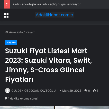
Kadın arkadaşlıkları ruh sağlığını güçlendiriyor
Menü
Anasayfa
/
Yaşam
Yaşam
Suzuki Fiyat Listesi Mart
2023: Suzuki Vitara, Swift,
Jimny, S-Cross Güncel
Fiyatları
GÜLDEN ÖZDOĞAN KAVZOĞLU
Mart 29, 2023
0
6
1 dakika okuma süresi