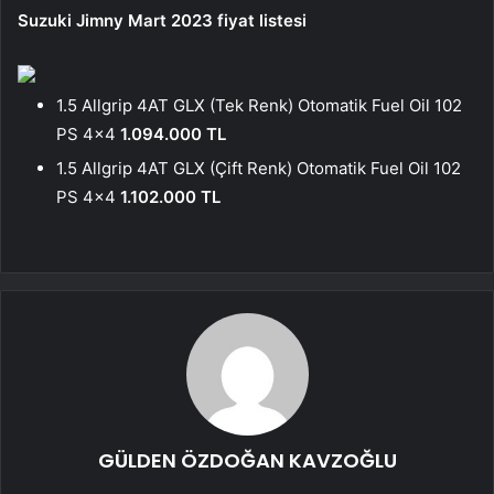
Suzuki Jimny Mart 2023 fiyat listesi
1.5 Allgrip 4AT GLX (Tek Renk) Otomatik Fuel Oil 102
PS 4×4
1.094.000 TL
1.5 Allgrip 4AT GLX (Çift Renk) Otomatik Fuel Oil 102
PS 4×4
1.102.000 TL
GÜLDEN ÖZDOĞAN KAVZOĞLU