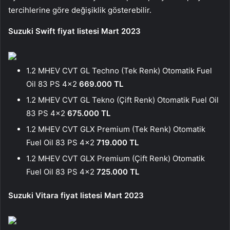
tercihlerine göre değişiklik gösterebilir.
Suzuki Swift fiyat listesi Mart 2023
1.2 MHEV CVT GL Techno (Tek Renk) Otomatik Fuel
Oil 83 PS 4×2
669.000 TL
1.2 MHEV CVT GL Tekno (Çift Renk) Otomatik Fuel Oil
83 PS 4×2
675.000 TL
1.2 MHEV CVT GLX Premium (Tek Renk) Otomatik
Fuel Oil 83 PS 4×2
719.000 TL
1.2 MHEV CVT GLX Premium (Çift Renk) Otomatik
Fuel Oil 83 PS 4×2
725.000 TL
Suzuki Vitara fiyat listesi Mart 2023