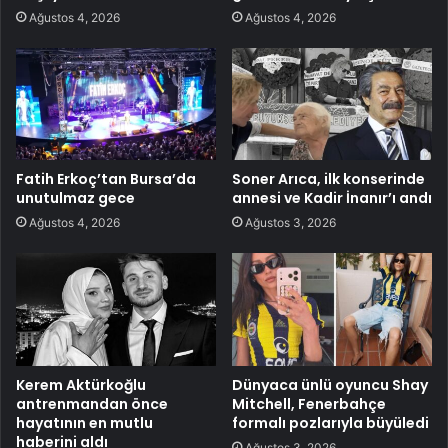
Ağustos 4, 2026
Ağustos 4, 2026
Fatih Erkoç’tan Bursa’da
Soner Arıca, ilk konserinde
unutulmaz gece
annesi ve Kadir İnanır’ı andı
Ağustos 4, 2026
Ağustos 3, 2026
Kerem Aktürkoğlu
Dünyaca ünlü oyuncu Shay
antrenmandan önce
Mitchell, Fenerbahçe
hayatının en mutlu
formalı pozlarıyla büyüledi
haberini aldı
Ağustos 3, 2026