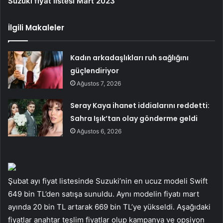
Suzuki fiyat listesi Mart 2023
İlgili Makaleler
Kadın arkadaşlıkları ruh sağlığını
güçlendiriyor
Ağustos 7, 2026
Seray Kaya ihanet iddialarını reddetti:
Sahra Işık’tan olay gönderme geldi
Ağustos 6, 2026
Şubat ayı fiyat listesinde Suzuki’nin en ucuz modeli Swift
649 bin TL’den satışa sunuldu. Aynı modelin fiyatı mart
ayında 20 bin TL artarak 669 bin TL’ye yükseldi. Aşağıdaki
fiyatlar anahtar teslim fiyatlar olup kampanya ve opsiyon