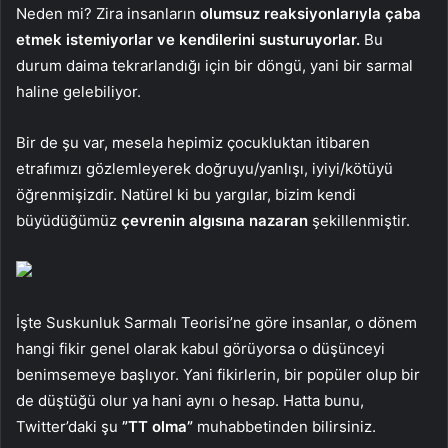
Neden mi? Zira insanların
olumsuz reaksiyonlarıyla çaba
etmek istemiyorlar ve kendilerini susturuyorlar.
Bu
durum daima tekrarlandığı için bir döngü, yani bir sarmal
haline gelebiliyor.
Bir de şu var, mesela hepimiz çocukluktan itibaren
etrafımızı gözlemleyerek doğruyu/yanlışı, iyiyi/kötüyü
öğrenmişizdir. Natürel ki bu yargılar, bizim kendi
büyüdüğümüz
çevrenin algısına nazaran
şekillenmiştir.
İşte Suskunluk Sarmalı Teorisi’ne göre insanlar, o dönem
hangi fikir genel olarak kabul görüyorsa o düşünceyi
benimsemeye başlıyor. Yani fikirlerin, bir popüler olup bir
de düştüğü olur ya hani aynı o hesap. Hatta bunu,
Twitter’daki şu
”TT olma”
muhabbetinden bilirsiniz.