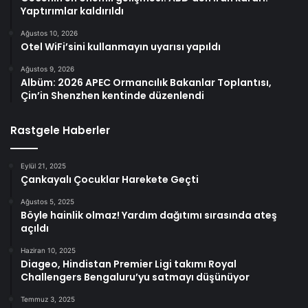
Yaptırımlar kaldırıldı
Ağustos 10, 2026
Otel WiFi’sini kullanmayın uyarısı yapıldı
Ağustos 9, 2026
Albüm: 2026 APEC Ormancılık Bakanlar Toplantısı,
Çin’in Shenzhen kentinde düzenlendi
Rastgele Haberler
Eylül 21, 2025
Çankayalı Çocuklar Harekete Geçti
Ağustos 5, 2025
Böyle hainlik olmaz! Yardım dağıtımı sırasında ateş
açıldı
Haziran 10, 2025
Diageo, Hindistan Premier Ligi takımı Royal
Challengers Bengaluru’yu satmayı düşünüyor
Temmuz 3, 2025