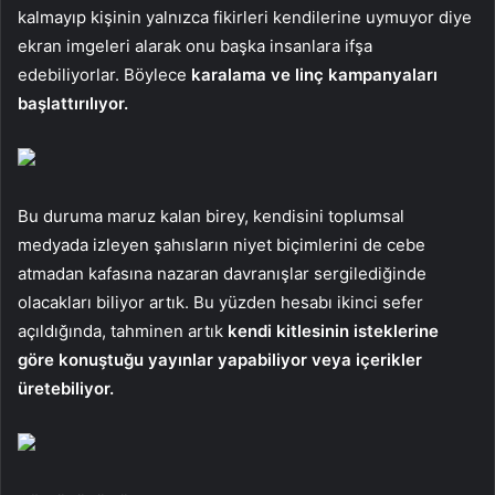
kalmayıp kişinin yalnızca fikirleri kendilerine uymuyor diye
ekran imgeleri alarak onu başka insanlara ifşa
edebiliyorlar. Böylece
karalama ve linç kampanyaları
başlattırılıyor.
Bu duruma maruz kalan birey, kendisini toplumsal
medyada izleyen şahısların niyet biçimlerini de cebe
atmadan kafasına nazaran davranışlar sergilediğinde
olacakları biliyor artık. Bu yüzden hesabı ikinci sefer
açıldığında, tahminen artık
kendi kitlesinin isteklerine
göre konuştuğu yayınlar yapabiliyor veya içerikler
üretebiliyor.