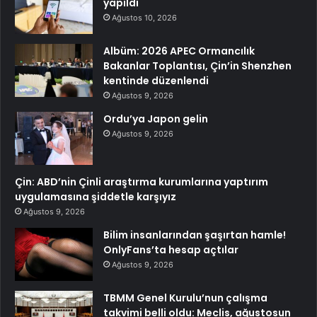
yapıldı
Ağustos 10, 2026
Albüm: 2026 APEC Ormancılık
Bakanlar Toplantısı, Çin’in Shenzhen
kentinde düzenlendi
Ağustos 9, 2026
Ordu’ya Japon gelin
Ağustos 9, 2026
Çin: ABD’nin Çinli araştırma kurumlarına yaptırım
uygulamasına şiddetle karşıyız
Ağustos 9, 2026
Bilim insanlarından şaşırtan hamle!
OnlyFans’ta hesap açtılar
Ağustos 9, 2026
TBMM Genel Kurulu’nun çalışma
takvimi belli oldu: Meclis, ağustosun