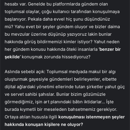
hesabı var. Genelde bu platformlarda gündem olan
toplumsal olaylar, çoğu kullanıcı tarafından konuşulmaya
başlanıyor. Pekala daha evvel hiç şunu düşündünüz
mü? Yahu evet bir şeyler gündem oluyor ve bizler daima
bu mevzular üzerine düşünüp yazıyoruz lakin bunlar
hakkında görüş bildirmemizi kimler istiyor? Yahut neden
her gündem konusu hakkında öteki insanlarla
‘benzer bir
şekilde’
konuşmak zorunda hissediyoruz?
Aslında sebebi açık: Toplumsal medyada makul bir algı
oluşturmak gayesiyle gündemleri belirleyenler, elbette
dijital ağlardaki yönetimi ellerinde tutan şirketler yahut güç
ve servet sahibi şahıslar. Bunlar bizim gözümüzle
görmediğimiz, işin art planındaki bâtın iktidarlar… İşte
burada kıymetli bir meseleden bahsetmemiz gerekiyor.
Ortaya atılan hususla ilgili
konuşulması istenmeyen şeyler
hakkında konuşan kişilere ne oluyor?