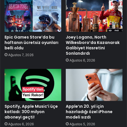
Epic Games Store’da bu
Joey Logano, North
haftanın ücretsiz oyunları
Wilkesboro’da Kazanarak
belli oldu
Galibiyet Hasretini
Sonlandırdı
Ağustos 7, 2026
Ağustos 6, 2026
Spotify, Apple Music’i üçe
Apple’ın 20. yıl için
katladı: 300 milyon
hazırladığı özel iPhone
aboneyi geçti!
modeli sızdı
Ağustos 6, 2026
Ağustos 5, 2026