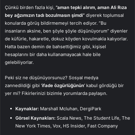
Çünkü birden fazla kişi,
”aman tepki alırım, aman Ali Rıza
bey ağzımızın tadı bozulmasın şimdi”
diyerek toplumsal
konularda görüş bildirmemeyi tercih ediyor. ”Bu
insanların aksine, ben şöyle şöyle düşünüyorum” diyenler
de küfürle, hakaretle, dokuz köyden kovulmakla kalıyorlar.
Hatta bazen demin de bahsettiğimiz gibi, kişisel
hesaplarını bir daha kullanamayacak hale bile
gelebiliyorlar.
Peki siz ne düşünüyorsunuz? Sosyal medya
zannedildiği gibi
‘ifade özgürlüğünün’
kabul gördüğü bir
yer mi? Fikirlerinizi bizimle yorumlarda paylaşın.
Kaynaklar:
Marshall Mcluhan, DergiPark
Görsel Kaynakları:
Scala News, The Student Life, The
New York Times, Vox, HS Insider, Fast Company