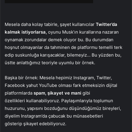
Mesela daha kolay tabirle, şayet kullanıcılar
Twitter’da
kalmak istiyorlarsa,
oyunu Musk’ın kurallarına nazaran
oynamak zorundalar demek oluyor bu. Bu durumdan
hoşnut olmayanlar da tahminen de platformu temelli terk
edip suskunluğa karışacaklar, bilemeyiz… Bu yüzden bu,
üstte anlattığımız teoriyle uyumlu bir örnek.
Başka bir örnek: Mesela hepimiz Instagram, Twitter,
Facebook yahut YouTube olması fark etmeksizin dijital
platformlarda
spam, şikayet ve mani
gibi
özellikleri kullanabiliyoruz. Paylaşımlarıyla toplumun
huzurunu, yapısını bozduğunu düşündüğümüz bireyleri,
diyelim Instagram’da çabucak bu münasebetleri
gösterip şikayet edebiliyoruz.