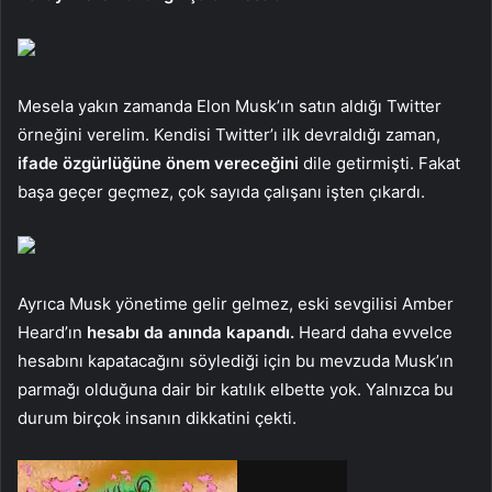
Mesela yakın zamanda Elon Musk’ın satın aldığı Twitter
örneğini verelim. Kendisi Twitter’ı ilk devraldığı zaman,
ifade özgürlüğüne önem vereceğini
dile getirmişti. Fakat
başa geçer geçmez, çok sayıda çalışanı işten çıkardı.
Ayrıca Musk yönetime gelir gelmez, eski sevgilisi Amber
Heard’ın
hesabı da anında kapandı.
Heard daha evvelce
hesabını kapatacağını söylediği için bu mevzuda Musk’ın
parmağı olduğuna dair bir katılık elbette yok. Yalnızca bu
durum birçok insanın dikkatini çekti.