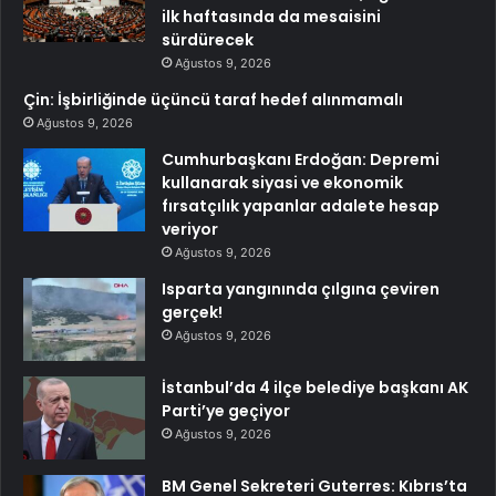
ilk haftasında da mesaisini
sürdürecek
Ağustos 9, 2026
Çin: İşbirliğinde üçüncü taraf hedef alınmamalı
Ağustos 9, 2026
Cumhurbaşkanı Erdoğan: Depremi
kullanarak siyasi ve ekonomik
fırsatçılık yapanlar adalete hesap
veriyor
Ağustos 9, 2026
Isparta yangınında çılgına çeviren
gerçek!
Ağustos 9, 2026
İstanbul’da 4 ilçe belediye başkanı AK
Parti’ye geçiyor
Ağustos 9, 2026
BM Genel Sekreteri Guterres: Kıbrıs’ta