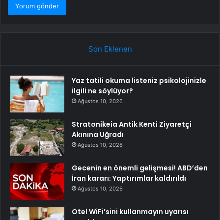
Son Eklenen
Yaz tatili okuma listeniz psikolojinizle
ilgili ne söylüyor?
Ağustos 10, 2026
Stratonikeia Antik Kenti Ziyaretçi
Akınına Uğradı
Ağustos 10, 2026
Gecenin en önemli gelişmesi! ABD’den
İran kararı: Yaptırımlar kaldırıldı
Ağustos 10, 2026
Otel WiFi’sini kullanmayın uyarısı