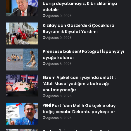
barışı dayatamayız, Kıbrıslılar inşa
edebilir
Ağustos 9, 2026
Kızılay’dan Gazze’deki Çocuklara
Bayramlık Kıyafet Yardımı
Ağustos 9, 2026
Prensese bak sen! Fotoğraf İspanya’yı
ayağa kaldırdı
Ağustos 8, 2026
Ekrem Açıkel canlı yayında anlattı:
‘Altılı Masa’ yediğimiz bu kazığı
unutmayacağız
Ağustos 8, 2026
YENİ Parti’den Melih Gökçek’e olay
bağış cevabı: Dekontu paylaştılar
Ağustos 8, 2026