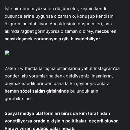
İşte bir dönem yükselen düşünceler, kişinin kendi
düşüncelerine uygunsa o zaman o, konuşup kendisini
özgürce anlatabiliyor. Ancak kişinin düşünceleri, ana
akımda rağbet görmüyorsa o zaman o birey,
mecburen
sessizleşmek zorundaymış gibi hissedebiliyor.
Zaten Twitter’da tartışma ortamlarına yahut Instagram’da
gönderi altı yorumlarına denk geldiyseniz, insanların,
duymak istediklerinden daha farklı şeyler yazanlara,
hemen sözel saldırı girişiminde
bulunduklarını
görebilirsiniz.
Sosyal medya platformları biraz da kim tarafından
yönetiliyorsa orada o kişinin politikaları geçerli oluyor.
Parayı veren düdüğü çalar hesabı.