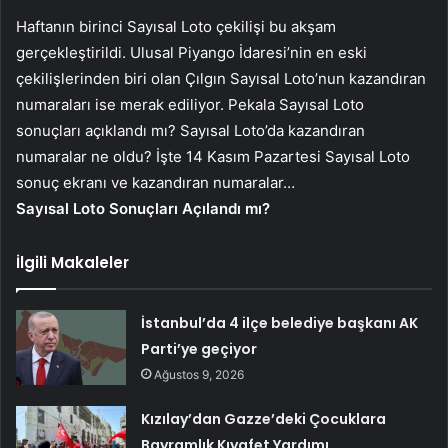
Haftanın birinci Sayısal Loto çekilişi bu akşam
gerçekleştirildi. Ulusal Piyango İdaresi’nin en eski
çekilişlerinden biri olan Çılgın Sayısal Loto’nun kazandıran
numaraları ise merak ediliyor. Pekala Sayısal Loto
sonuçları açıklandı mı? Sayısal Loto’da kazandıran
numaralar ne oldu? İşte 14 Kasım Pazartesi Sayısal Loto
sonuç ekranı ve kazandıran numaralar…
Sayısal Loto Sonuçları Açılandı mı?
İlgili Makaleler
İstanbul’da 4 ilçe belediye başkanı AK
Parti’ye geçiyor
Ağustos 9, 2026
Kızılay’dan Gazze’deki Çocuklara
Bayramlık Kıyafet Yardımı