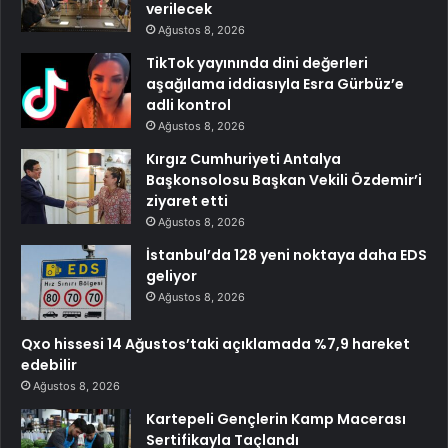
verilecek
Ağustos 8, 2026
TikTok yayınında dini değerleri
aşağılama iddiasıyla Esra Gürbüz’e
adli kontrol
Ağustos 8, 2026
Kırgız Cumhuriyeti Antalya
Başkonsolosu Başkan Vekili Özdemir’i
ziyaret etti
Ağustos 8, 2026
İstanbul’da 128 yeni noktaya daha EDS
geliyor
Ağustos 8, 2026
Qxo hissesi 14 Ağustos’taki açıklamada %7,9 hareket
edebilir
Ağustos 8, 2026
Kartepeli Gençlerin Kamp Macerası
Sertifikayla Taçlandı