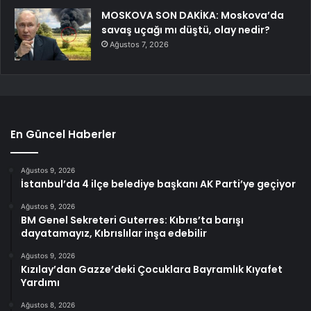
MOSKOVA SON DAKİKA: Moskova’da
savaş uçağı mı düştü, olay nedir?
Ağustos 7, 2026
En Güncel Haberler
Ağustos 9, 2026
İstanbul’da 4 ilçe belediye başkanı AK Parti’ye geçiyor
Ağustos 9, 2026
BM Genel Sekreteri Guterres: Kıbrıs’ta barışı
dayatamayız, Kıbrıslılar inşa edebilir
Ağustos 9, 2026
Kızılay’dan Gazze’deki Çocuklara Bayramlık Kıyafet
Yardımı
Ağustos 8, 2026