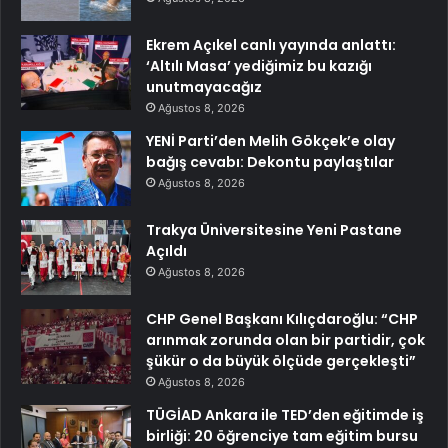
Ekrem Açıkel canlı yayında anlattı:
‘Altılı Masa’ yediğimiz bu kazığı
unutmayacağız
Ağustos 8, 2026
YENİ Parti’den Melih Gökçek’e olay
bağış cevabı: Dekontu paylaştılar
Ağustos 8, 2026
Trakya Üniversitesine Yeni Pastane
Açıldı
Ağustos 8, 2026
CHP Genel Başkanı Kılıçdaroğlu: “CHP
arınmak zorunda olan bir partidir, çok
şükür o da büyük ölçüde gerçekleşti”
Ağustos 8, 2026
TÜGİAD Ankara ile TED’den eğitimde iş
birliği: 20 öğrenciye tam eğitim bursu