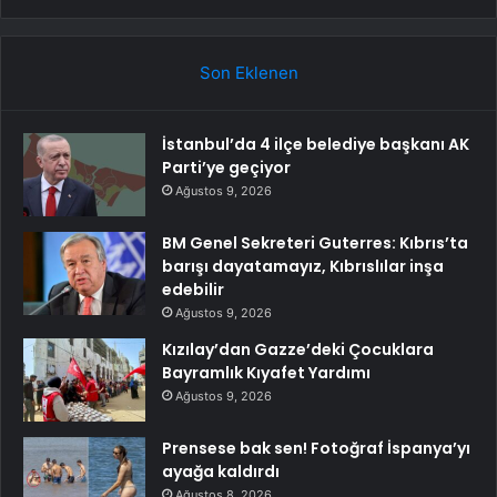
Son Eklenen
İstanbul’da 4 ilçe belediye başkanı AK
Parti’ye geçiyor
Ağustos 9, 2026
BM Genel Sekreteri Guterres: Kıbrıs’ta
barışı dayatamayız, Kıbrıslılar inşa
edebilir
Ağustos 9, 2026
Kızılay’dan Gazze’deki Çocuklara
Bayramlık Kıyafet Yardımı
Ağustos 9, 2026
Prensese bak sen! Fotoğraf İspanya’yı
ayağa kaldırdı
Ağustos 8, 2026