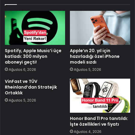
Spotify, Apple Music’i üçe
Apple’ın 20. yıl için
katladı: 300 milyon
hazırladığı özel iPhone
aboneyi geçti!
modeli sızdı
Ağustos 6, 2026
Ağustos 5, 2026
VinFast ve TÜV
Rheinland’dan Stratejik
Ortaklık
Ağustos 5, 2026
Honor Band 11 Pro tanıtıldı:
İşte özellikleri ve fiyatı
Ağustos 4, 2026