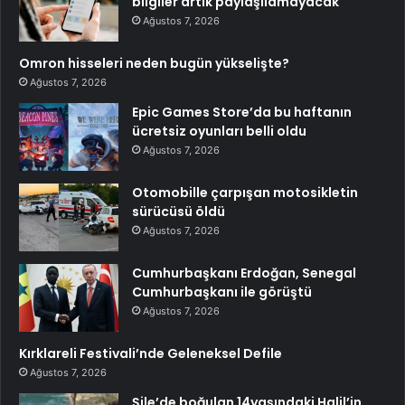
bilgiler artık paylaşılamayacak
Ağustos 7, 2026
Omron hisseleri neden bugün yükselişte?
Ağustos 7, 2026
Epic Games Store’da bu haftanın
ücretsiz oyunları belli oldu
Ağustos 7, 2026
Otomobille çarpışan motosikletin
sürücüsü öldü
Ağustos 7, 2026
Cumhurbaşkanı Erdoğan, Senegal
Cumhurbaşkanı ile görüştü
Ağustos 7, 2026
Kırklareli Festivali’nde Geleneksel Defile
Ağustos 7, 2026
Şile’de boğulan 14yaşındaki Halil’in