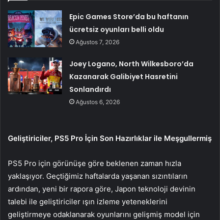
Epic Games Store’da bu haftanın
ücretsiz oyunları belli oldu
Ağustos 7, 2026
Joey Logano, North Wilkesboro’da
Kazanarak Galibiyet Hasretini
Sonlandırdı
Ağustos 6, 2026
Geliştiriciler, PS5 Pro İçin Son Hazırlıklar ile Meşgullermiş
PS5 Pro için görünüşe göre beklenen zaman hızla
yaklaşıyor. Geçtiğimiz haftalarda yaşanan sızıntıların
ardından, yeni bir rapora göre, Japon teknoloji devinin
talebi ile geliştiriciler ışın izleme yeteneklerini
geliştirmeye odaklanarak oyunlarını gelişmiş model için