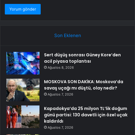
Son Eklenen
Sert düşüş sonrası Güney Kore’den
acil piyasa toplantısı
Ağustos 8, 2026
MOSKOVA SON DAKİKA: Moskova’da
savaş uçağı mı düştü, olay nedir?
Ağustos 7, 2026
Kapadokya’da 25 milyon TL’lik doğum
günü partisi: 130 davetli için özel uçak
kaldırıldı
Ağustos 7, 2026