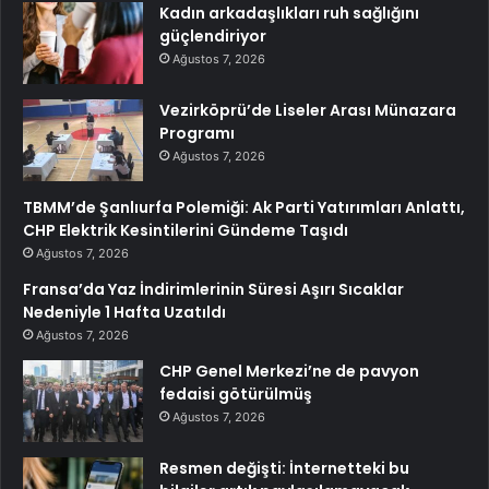
Kadın arkadaşlıkları ruh sağlığını
güçlendiriyor
Ağustos 7, 2026
Vezirköprü’de Liseler Arası Münazara
Programı
Ağustos 7, 2026
TBMM’de Şanlıurfa Polemiği: Ak Parti Yatırımları Anlattı,
CHP Elektrik Kesintilerini Gündeme Taşıdı
Ağustos 7, 2026
Fransa’da Yaz İndirimlerinin Süresi Aşırı Sıcaklar
Nedeniyle 1 Hafta Uzatıldı
Ağustos 7, 2026
CHP Genel Merkezi’ne de pavyon
fedaisi götürülmüş
Ağustos 7, 2026
Resmen değişti: İnternetteki bu