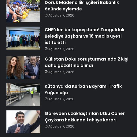
Doruk Madencilik işçileri Bakanlık
önünde eylemde
Ağustos 7, 2026
CHP’den bir kopuş daha! Zonguldak
Belediye Başkanı ve 16 meclis üyesi
istifa etti
Ağustos 7, 2026
Gülistan Doku soruşturmasında 2 kişi
daha gözaltına alındı
Ağustos 7, 2026
Kütahya’da Kurban Bayramı Trafik
Yoğunluğu
Ağustos 7, 2026
Görevden uzaklaştırılan Utku Caner
Çaykara hakkında tahliye kararı
Ağustos 7, 2026