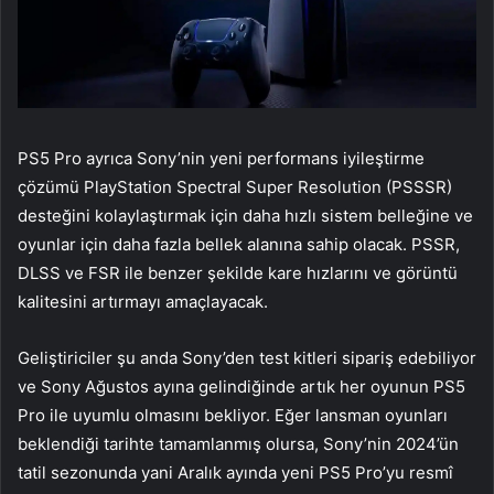
PS5 Pro ayrıca Sony’nin yeni performans iyileştirme
çözümü PlayStation Spectral Super Resolution (PSSSR)
desteğini kolaylaştırmak için daha hızlı sistem belleğine ve
oyunlar için daha fazla bellek alanına sahip olacak. PSSR,
DLSS ve FSR ile benzer şekilde kare hızlarını ve görüntü
kalitesini artırmayı amaçlayacak.
Geliştiriciler şu anda Sony’den test kitleri sipariş edebiliyor
ve Sony Ağustos ayına gelindiğinde artık her oyunun PS5
Pro ile uyumlu olmasını bekliyor. Eğer lansman oyunları
beklendiği tarihte tamamlanmış olursa, Sony’nin 2024’ün
tatil sezonunda yani Aralık ayında yeni PS5 Pro’yu resmî