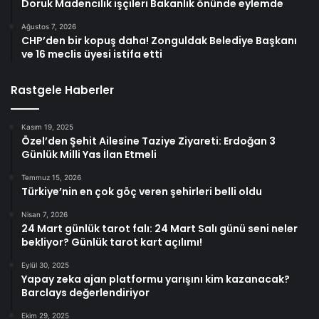
Doruk Madencilik işçileri Bakanlık önünde eylemde
Ağustos 7, 2026
CHP’den bir kopuş daha! Zonguldak Belediye Başkanı
ve 16 meclis üyesi istifa etti
Rastgele Haberler
Kasım 19, 2025
Özel’den Şehit Ailesine Taziye Ziyareti: Erdoğan 3
Günlük Milli Yas İlan Etmeli
Temmuz 15, 2026
Türkiye’nin en çok göç veren şehirleri belli oldu
Nisan 7, 2026
24 Mart günlük tarot falı: 24 Mart Salı günü seni neler
bekliyor? Günlük tarot kart açılımı!
Eylül 30, 2025
Yapay zeka ajan platformu yarışını kim kazanacak?
Barclays değerlendiriyor
Ekim 29, 2025