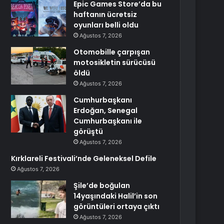
Epic Games Store’da bu
haftanın ücretsiz
oyunları belli oldu
Ağustos 7, 2026
Otomobille çarpışan
motosikletin sürücüsü
öldü
Ağustos 7, 2026
Cumhurbaşkanı
Erdoğan, Senegal
Cumhurbaşkanı ile
görüştü
Ağustos 7, 2026
Kırklareli Festivali’nde Geleneksel Defile
Ağustos 7, 2026
Şile’de boğulan
14yaşındaki Halil’in son
görüntüleri ortaya çıktı
Ağustos 7, 2026