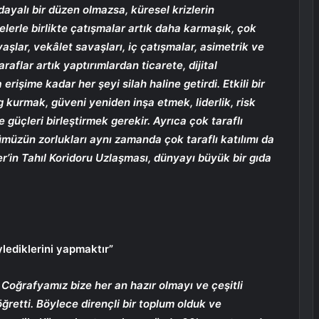
dayalı bir düzen olmazsa, küresel krizlerin
elerle birlikte çatışmalar artık daha karmaşık, çok
aşlar, vekâlet savaşları, iç çatışmalar, asimetrik ve
raflar artık yaptırımlardan ticarete, dijital
rişime kadar her şeyi silah haline getirdi. Etkili bir
 kurmak, güveni yeniden inşa etmek, liderlik, risk
güçleri birleştirmek gerekir. Ayrıca çok taraflı
üzün zorlukları aynı zamanda çok taraflı katılımı da
ler’in Tahıl Koridoru Uzlaşması, dünyayı büyük bir gıda
ylediklerini yapmaktır”
Coğrafyamız bize her an hazır olmayı ve çeşitli
 öğretti. Böylece dirençli bir toplum olduk ve