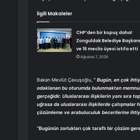
İlgili Makaleler
CHP’den bir kopuş daha!
Zonguldak Belediye Başkan
ve 16 meclis üyesi istifa etti
Ağustos 7, 2026
Bakan Mevlüt Çavuşoğlu,
”
Bugün, en çok iht
odaklanan bu oturumda bulunmaktan memnuniyet
gerçeğidir. Uluslararası ilişkilerin yanı sıra t
uğrasa da uluslararası ilişkilerde çatışmalar
çözümleme ve arabuluculuk becerilerine ihtiy
“Bugünün zorlukları çok taraflı bir çözüm gere