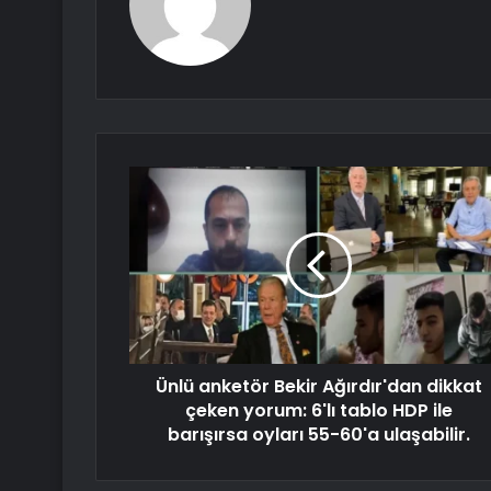
Ünlü anketör Bekir Ağırdır'dan dikkat
çeken yorum: 6'lı tablo HDP ile
barışırsa oyları 55-60'a ulaşabilir.