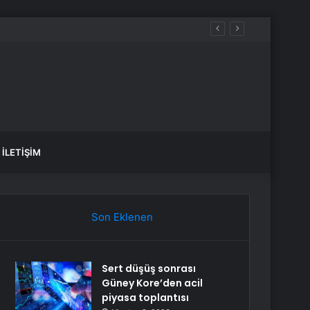
İLETIŞIM
Son Eklenen
Sert düşüş sonrası
Güney Kore’den acil
piyasa toplantısı