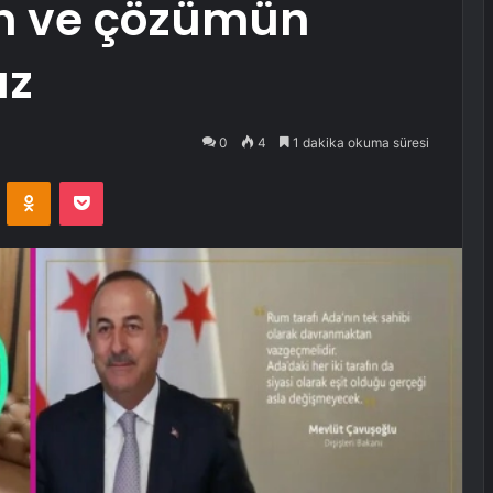
n ve çözümün
uz
0
4
1 dakika okuma süresi
VKontakte
Odnoklassniki
Pocket