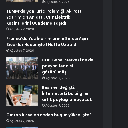
Ağustos 7, 2026
TBMM’de Şanlıurfa Polemiği: Ak Parti
Yatırımları Anlattı, CHP Elektrik
Kesintilerini Gündeme Taşıdı
Ağustos 7, 2026
Fransa’da Yaz İndirimlerinin Süresi Aşırı
Sıcaklar Nedeniyle 1 Hafta Uzatıldı
Ağustos 7, 2026
CHP Genel Merkezi’ne de
pavyon fedaisi
götürülmüş
Ağustos 7, 2026
Resmen değişti:
İnternetteki bu bilgiler
artık paylaşılamayacak
Ağustos 7, 2026
Omron hisseleri neden bugün yükselişte?
Ağustos 7, 2026