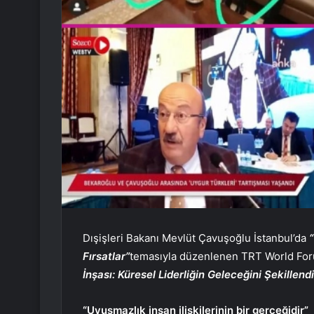
Dışişleri Bakanı Mevlüt Çavuşoğlu İstanbul’da
Fırsatlar”
temasıyla düzenlenen TRT World Fo
İnşası: Küresel Liderliğin Geleceğini Şekillen
“Uyuşmazlık insan ilişkilerinin bir gerçeğidir”