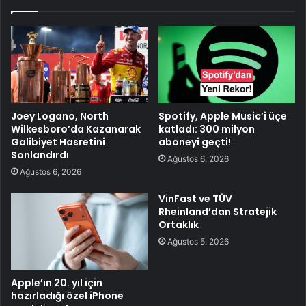
Joey Logano, North
Spotify, Apple Music’i üçe
Wilkesboro’da Kazanarak
katladı: 300 milyon
Galibiyet Hasretini
aboneyi geçti!
Sonlandırdı
Ağustos 6, 2026
Ağustos 6, 2026
VinFast ve TÜV
Rheinland’dan Stratejik
Ortaklık
Ağustos 5, 2026
Apple’ın 20. yıl için
hazırladığı özel iPhone