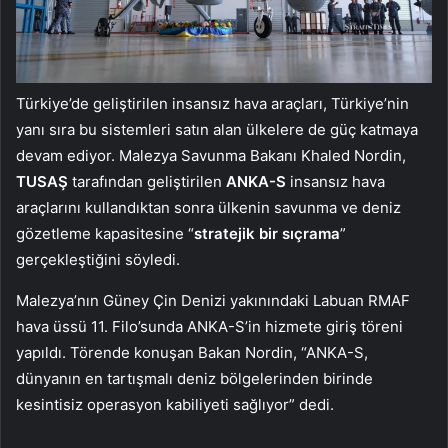
Türkiye’de geliştirilen insansız hava araçları, Türkiye’nin
yanı sıra bu sistemleri satın alan ülkelere de güç katmaya
devam ediyor. Malezya Savunma Bakanı Khaled Nordin,
TUSAŞ
tarafından geliştirilen
ANKA-S
insansız hava
araçlarını kullandıktan sonra ülkenin savunma ve deniz
gözetleme kapasitesine “
stratejik bir sıçrama
”
gerçekleştiğini söyledi.
Malezya’nın Güney Çin Denizi yakınındaki Labuan RMAF
hava üssü 11. Filo’sunda ANKA-S’in hizmete giriş töreni
yapıldı. Törende konuşan Bakan Nordin, “ANKA-S,
dünyanın en tartışmalı deniz bölgelerinden birinde
kesintisiz operasyon kabiliyeti sağlıyor” dedi.