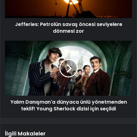
Jefferies: Petrolün savaş öncesi seviyelere
dönmesi zor
Yalım Danışman'a dünyaca ünlü yönetmenden
teklif! Young Sherlock dizisi için seçildi
İlgili Makaleler