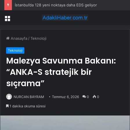
İstanbul’da 128 yeni noktaya daha EDS geliyor
Menü
Anasayfa
/
Teknoloji
Teknoloji
Malezya Savunma Bakanı:
“ANKA-S stratejik bir
sıçrama”
NURCAN BAYRAM
Temmuz 6, 2026
0
0
1 dakika okuma süresi