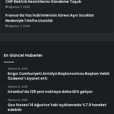
CHP Elektrik Kesintilerini Gündeme Taşıdı
Ağustos 7, 2026
Fransa’da Yaz İndirimlerinin Süresi Aşırı Sıcaklar
Nedeniyle 1 Hafta Uzatıldı
Ağustos 7, 2026
En Güncel Haberler
Ağustos 8, 2026
Kırgız Cumhuriyeti Antalya Başkonsolosu Başkan Vekili
Özdemir’i ziyaret etti
Ağustos 8, 2026
İstanbul’da 128 yeni noktaya daha EDS geliyor
Ağustos 8, 2026
Qxo hissesi 14 Ağustos’taki açıklamada %7,9 hareket
edebilir