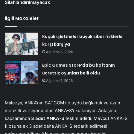
Silahlandırılmayacak
İlgili Makaleler
Küçük işletmeler büyük siber risklerle
karşı karşıya
Ağustos 8, 2026
Epic Games Store’da bu haftanın
ücretsiz oyunları belli oldu
Ağustos 7, 2026
Malezya, ANKA’nın SATCOM ile uydu bağlantılı ve uzun
menzilli versiyonu olan ANKA-S’i kullanıyor. Anlaşma
kapsamında
3 adet ANKA-S
teslim edildi. Mevcut ANKA-S
filosuna ek 3 adet daha ANKA-S tedarik edilmesi
değerlendiriliyor. Malezya’nın savunma stratejisi