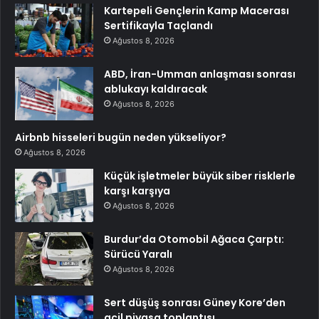
Kartepeli Gençlerin Kamp Macerası
Sertifikayla Taçlandı
Ağustos 8, 2026
ABD, İran-Umman anlaşması sonrası
ablukayı kaldıracak
Ağustos 8, 2026
Airbnb hisseleri bugün neden yükseliyor?
Ağustos 8, 2026
Küçük işletmeler büyük siber risklerle
karşı karşıya
Ağustos 8, 2026
Burdur’da Otomobil Ağaca Çarptı:
Sürücü Yaralı
Ağustos 8, 2026
Sert düşüş sonrası Güney Kore’den
acil piyasa toplantısı