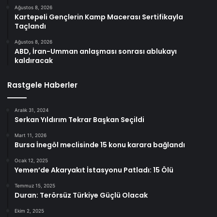
Ağustos 8, 2026
Kartepeli Gençlerin Kamp Macerası Sertifikayla
Taçlandı
Ağustos 8, 2026
ABD, İran-Umman anlaşması sonrası ablukayı
kaldıracak
Rastgele Haberler
Aralık 31, 2024
Serkan Yıldırım Tekrar Başkan Seçildi
Mart 11, 2026
Bursa İnegöl meclisinde 15 konu karara bağlandı
Ocak 12, 2025
Yemen’de Akaryakıt İstasyonu Patladı: 15 Ölü
Temmuz 15, 2025
Duran: Terörsüz Türkiye Güçlü Olacak
Ekim 2, 2025