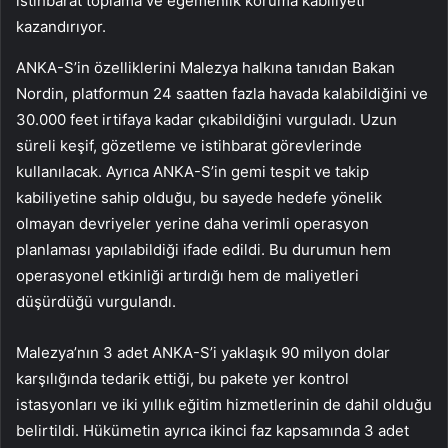
istihbarat toplama ve egemenlik koruma kabiliyeti
kazandırıyor.
ANKA-S’in özelliklerini Malezya halkına tanıdan Bakan
Nordin, platformun 24 saatten fazla havada kalabildiğini ve
30.000 feet irtifaya kadar çıkabildiğini vurguladı. Uzun
süreli keşif, gözetleme ve istihbarat görevlerinde
kullanılacak. Ayrıca ANKA-S’in gemi tespit ve takip
kabiliyetine sahip olduğu, bu sayede hedefe yönelik
olmayan devriyeler yerine daha verimli operasyon
planlaması yapılabildiği ifade edildi. Bu durumun hem
operasyonel etkinliği artırdığı hem de maliyetleri
düşürdüğü vurgulandı.
Malezya’nın 3 adet ANKA-S’i yaklaşık 90 milyon dolar
karşılığında tedarik ettiği, bu pakete yer kontrol
istasyonları ve iki yıllık eğitim hizmetlerinin de dahil olduğu
belirtildi. Hükümetin ayrıca ikinci faz kapsamında 3 adet