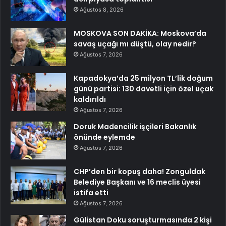
Ağustos 8, 2026
MOSKOVA SON DAKİKA: Moskova’da
savaş uçağı mı düştü, olay nedir?
Ağustos 7, 2026
Kapadokya’da 25 milyon TL’lik doğum
günü partisi: 130 davetli için özel uçak
kaldırıldı
Ağustos 7, 2026
Doruk Madencilik işçileri Bakanlık
önünde eylemde
Ağustos 7, 2026
CHP’den bir kopuş daha! Zonguldak
Belediye Başkanı ve 16 meclis üyesi
istifa etti
Ağustos 7, 2026
Gülistan Doku soruşturmasında 2 kişi