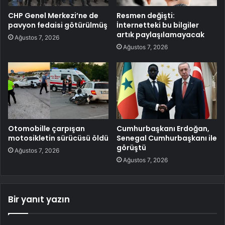
CHP Genel Merkezi’ne de
Resmen değişti:
pavyon fedaisi götürülmüş
İnternetteki bu bilgiler
artık paylaşılamayacak
Ağustos 7, 2026
Ağustos 7, 2026
Otomobille çarpışan
Cumhurbaşkanı Erdoğan,
motosikletin sürücüsü öldü
Senegal Cumhurbaşkanı ile
görüştü
Ağustos 7, 2026
Ağustos 7, 2026
Bir yanıt yazın