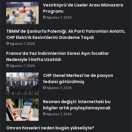
Vezirköprü’de Liseler Arası Münazara
Programı
Ağustos 7, 2026
TBMM’de Şanlıurfa Polemiği: Ak Parti Yatırımları Anlattı,
CHP Elektrik Kesintilerini Gündeme Taşıdı
Ağustos 7, 2026
Fransa’da Yaz İndirimlerinin Süresi Aşırı Sıcaklar
Nedeniyle 1 Hafta Uzatıldı
Ağustos 7, 2026
CHP Genel Merkezi’ne de pavyon
fedaisi götürülmüş
Ağustos 7, 2026
Resmen değişti: İnternetteki bu
bilgiler artık paylaşılamayacak
Ağustos 7, 2026
Omron hisseleri neden bugün yükselişte?