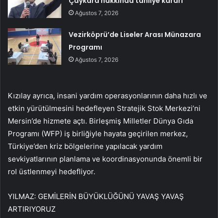
Çaykara hakkında tahliye kararı
Ağustos 7, 2026
Vezirköprü’de Liseler Arası Münazara
Programı
Ağustos 7, 2026
Kızılay ayrıca, insani yardım operasyonlarının daha hızlı ve
etkin yürütülmesini hedefleyen Stratejik Stok Merkezi’ni
Mersin’de hizmete açtı. Birleşmiş Milletler Dünya Gıda
Programı (WFP) iş birliğiyle hayata geçirilen merkez,
Türkiye’den kriz bölgelerine yapılacak yardım
sevkiyatlarının planlama ve koordinasyonunda önemli bir
rol üstlenmeyi hedefliyor.
YILMAZ: GEMİLERİN BÜYÜKLÜĞÜNÜ YAVAŞ YAVAŞ
ARTIRIYORUZ