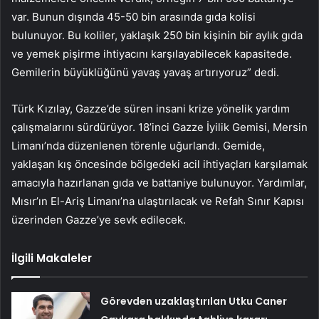
var. Bunun dışında 45-50 bin arasında gıda kolisi
bulunuyor. Bu koliler, yaklaşık 250 bin kişinin bir aylık gıda
ve yemek pişirme ihtiyacını karşılayabilecek kapasitede.
Gemilerin büyüklüğünü yavaş yavaş artırıyoruz” dedi.
Türk Kızılay, Gazze’de süren insani krize yönelik yardım
çalışmalarını sürdürüyor. 18’inci Gazze İyilik Gemisi, Mersin
Limanı’nda düzenlenen törenle uğurlandı. Gemide,
yaklaşan kış öncesinde bölgedeki acil ihtiyaçları karşılamak
amacıyla hazırlanan gıda ve battaniye bulunuyor. Yardımlar,
Mısır’ın El-Ariş Limanı’na ulaştırılacak ve Refah Sınır Kapısı
üzerinden Gazze’ye sevk edilecek.
İlgili Makaleler
Görevden uzaklaştırılan Utku Caner