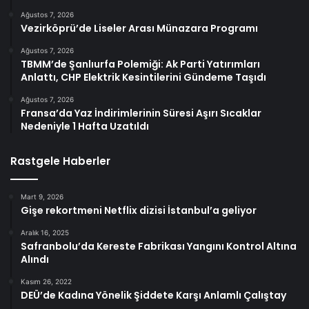
Ağustos 7, 2026
Vezirköprü’de Liseler Arası Münazara Programı
Ağustos 7, 2026
TBMM’de Şanlıurfa Polemiği: Ak Parti Yatırımları
Anlattı, CHP Elektrik Kesintilerini Gündeme Taşıdı
Ağustos 7, 2026
Fransa’da Yaz İndirimlerinin Süresi Aşırı Sıcaklar
Nedeniyle 1 Hafta Uzatıldı
Rastgele Haberler
Mart 9, 2026
Gişe rekortmeni Netflix dizisi İstanbul’a geliyor
Aralık 16, 2025
Safranbolu’da Kereste Fabrikası Yangını Kontrol Altına
Alındı
Kasım 26, 2022
DEÜ’de Kadına Yönelik Şiddete Karşı Anlamlı Çalıştay