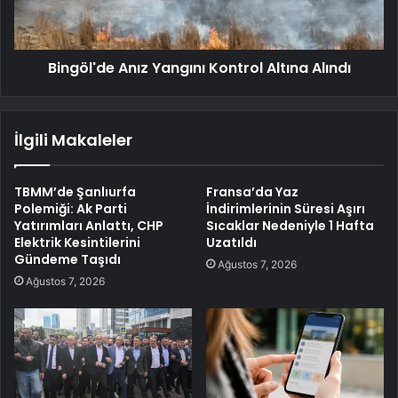
Bingöl'de Anız Yangını Kontrol Altına Alındı
İlgili Makaleler
TBMM’de Şanlıurfa
Fransa’da Yaz
Polemiği: Ak Parti
İndirimlerinin Süresi Aşırı
Yatırımları Anlattı, CHP
Sıcaklar Nedeniyle 1 Hafta
Elektrik Kesintilerini
Uzatıldı
Gündeme Taşıdı
Ağustos 7, 2026
Ağustos 7, 2026