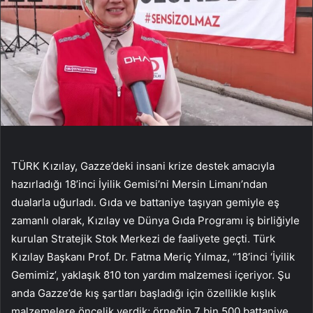
TÜRK Kızılay, Gazze’deki insani krize destek amacıyla
hazırladığı 18’inci İyilik Gemisi’ni Mersin Limanı’ndan
dualarla uğurladı. Gıda ve battaniye taşıyan gemiyle eş
zamanlı olarak, Kızılay ve Dünya Gıda Programı iş birliğiyle
kurulan Stratejik Stok Merkezi de faaliyete geçti. Türk
Kızılay Başkanı Prof. Dr. Fatma Meriç Yılmaz, “18’inci ‘İyilik
Gemimiz’, yaklaşık 810 ton yardım malzemesi içeriyor. Şu
anda Gazze’de kış şartları başladığı için özellikle kışlık
malzemelere öncelik verdik; örneğin 7 bin 500 battaniye