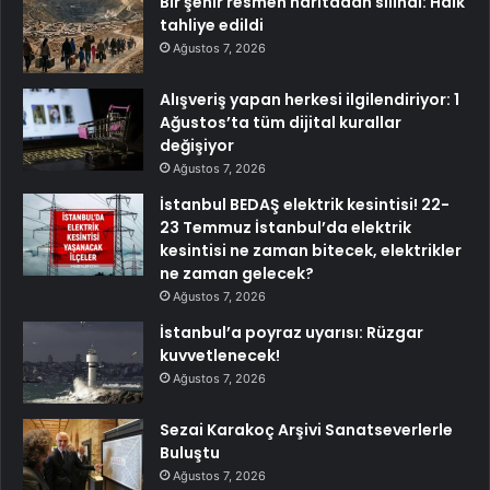
Bir şehir resmen haritadan silindi: Halk
tahliye edildi
Ağustos 7, 2026
Alışveriş yapan herkesi ilgilendiriyor: 1
Ağustos’ta tüm dijital kurallar
değişiyor
Ağustos 7, 2026
İstanbul BEDAŞ elektrik kesintisi! 22-
23 Temmuz İstanbul’da elektrik
kesintisi ne zaman bitecek, elektrikler
ne zaman gelecek?
Ağustos 7, 2026
İstanbul’a poyraz uyarısı: Rüzgar
kuvvetlenecek!
Ağustos 7, 2026
Sezai Karakoç Arşivi Sanatseverlerle
Buluştu
Ağustos 7, 2026