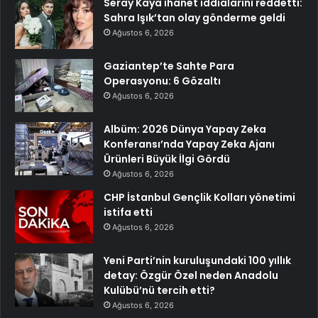
Seray Kaya ihanet iddialarını reddetti:
Sahra Işık’tan olay gönderme geldi
Ağustos 6, 2026
Gaziantep’te Sahte Para
Operasyonu: 6 Gözaltı
Ağustos 6, 2026
Albüm: 2026 Dünya Yapay Zeka
Konferansı’nda Yapay Zeka Ajanı
Ürünleri Büyük İlgi Gördü
Ağustos 6, 2026
CHP İstanbul Gençlik Kolları yönetimi
istifa etti
Ağustos 6, 2026
Yeni Parti’nin kuruluşundaki 100 yıllık
detay: Özgür Özel neden Anadolu
Kulübü’nü tercih etti?
Ağustos 6, 2026