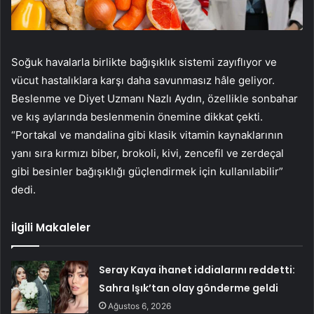
Soğuk havalarla birlikte bağışıklık sistemi zayıflıyor ve
vücut hastalıklara karşı daha savunmasız hâle geliyor.
Beslenme ve Diyet Uzmanı Nazlı Aydın, özellikle sonbahar
ve kış aylarında beslenmenin önemine dikkat çekti.
“Portakal ve mandalina gibi klasik vitamin kaynaklarının
yanı sıra kırmızı biber, brokoli, kivi, zencefil ve zerdeçal
gibi besinler bağışıklığı güçlendirmek için kullanılabilir”
dedi.
İlgili Makaleler
Seray Kaya ihanet iddialarını reddetti:
Sahra Işık’tan olay gönderme geldi
Ağustos 6, 2026