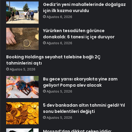
Gediz’in yeni mahallelerinde doğalgaz
için ilk kazma vuruldu
Ağustos 6, 2026
Yürürken tesadüfen görünce
donakaldı: 6 tanesi iç içe duruyor
Ağustos 6, 2026
Booking Holdings seyahat talebine bağlı 2Ç
tahminlerini aştı
Ağustos 5, 2026
Bu gece yarısı akaryakıta yine zam
geliyor! Pompa alev alacak
Ağustos 5, 2026
5 dev bankadan altın tahmini geldi! Yıl
sonu beklentileri değişti
Ağustos 5, 2026
Mossad’dan dikkat çeken iddia: