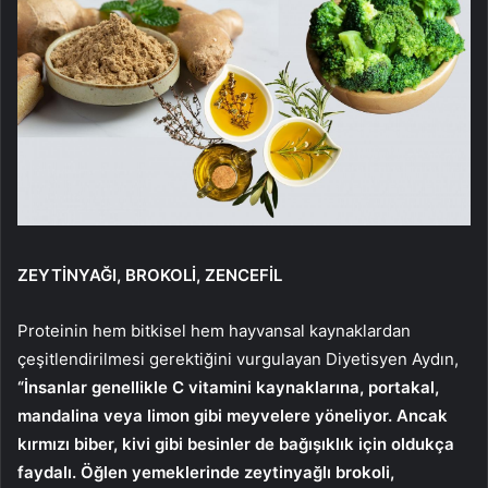
ZEYTİNYAĞI, BROKOLİ, ZENCEFİL
Proteinin hem bitkisel hem hayvansal kaynaklardan
çeşitlendirilmesi gerektiğini vurgulayan Diyetisyen Aydın,
“İnsanlar genellikle C vitamini kaynaklarına, portakal,
mandalina veya limon gibi meyvelere yöneliyor. Ancak
kırmızı biber, kivi
gibi besinler de bağışıklık için oldukça
faydalı. Öğlen yemeklerinde
zeytinyağlı brokoli,