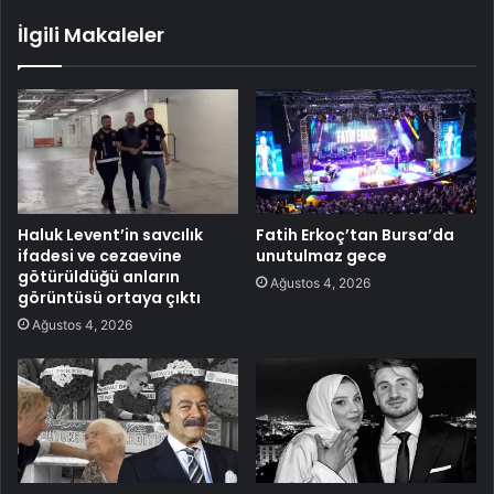
İlgili Makaleler
Haluk Levent’in savcılık
Fatih Erkoç’tan Bursa’da
ifadesi ve cezaevine
unutulmaz gece
götürüldüğü anların
Ağustos 4, 2026
görüntüsü ortaya çıktı
Ağustos 4, 2026