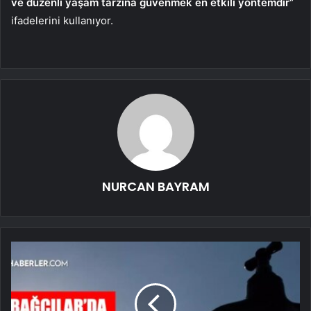
ve düzenli yaşam tarzına güvenmek en etkili yöntemdir”
ifadelerini kullanıyor.
NURCAN BAYRAM