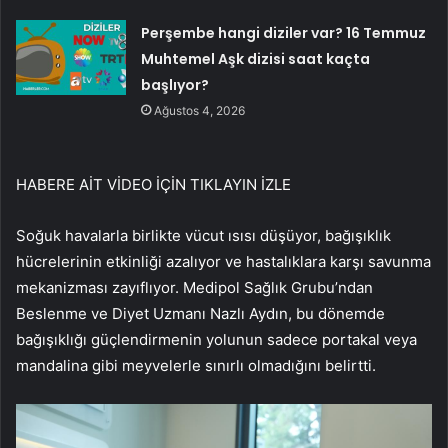
Perşembe hangi diziler var? 16 Temmuz
Muhtemel Aşk dizisi saat kaçta
başlıyor?
Ağustos 4, 2026
HABERE AİT VİDEO İÇİN TIKLAYIN
İZLE
Soğuk havalarla birlikte vücut ısısı düşüyor, bağışıklık
hücrelerinin etkinliği azalıyor ve hastalıklara karşı savunma
mekanizması zayıflıyor. Medipol Sağlık Grubu’ndan
Beslenme ve Diyet Uzmanı Nazlı Aydın, bu dönemde
bağışıklığı güçlendirmenin yolunun sadece portakal veya
mandalina gibi meyvelerle sınırlı olmadığını belirtti.