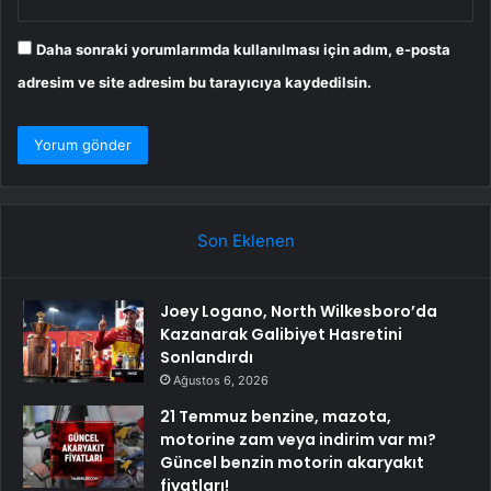
Daha sonraki yorumlarımda kullanılması için adım, e-posta
adresim ve site adresim bu tarayıcıya kaydedilsin.
Son Eklenen
Joey Logano, North Wilkesboro’da
Kazanarak Galibiyet Hasretini
Sonlandırdı
Ağustos 6, 2026
21 Temmuz benzine, mazota,
motorine zam veya indirim var mı?
Güncel benzin motorin akaryakıt
fiyatları!