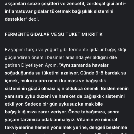
akşamları sebze çeşitleri ve
zencefil, zerdeçal
gibi anti-
inflamatuvar gıdalar tüketmek bağışıklık sistemini
destekler”
dedi.
FERMENTE GIDALAR VE SU TÜKETİMİ KRİTİK
Ev yapımı turşu ve yoğurt gibi fermente gıdalar bağışıklığı
güçlendiren önemli besinler arasında yer aldığını dile
getiren Diyetisyen Aydın,
“Aynı zamanda havalar
soğuduğunda su tüketimi azalıyor. Günde 6-8 bardak su
içmek, mukozaların nemli kalması ve bağışıklık
sisteminin güçlü olması için oldukça önemli. Beslenmenin
yanı sıra uyku düzeni ve hareket de bağışıklık sistemini
etkiliyor. Sadece bir gün uykusuz kalmak bile
bağışıklığımıza zarar veriyor. Önce tabağımıza, sonra
yaşam tarzımıza odaklanmalıyız. Vitamin ve mineral
takviyelerine hemen yönelmek yerine, dengeli beslenme