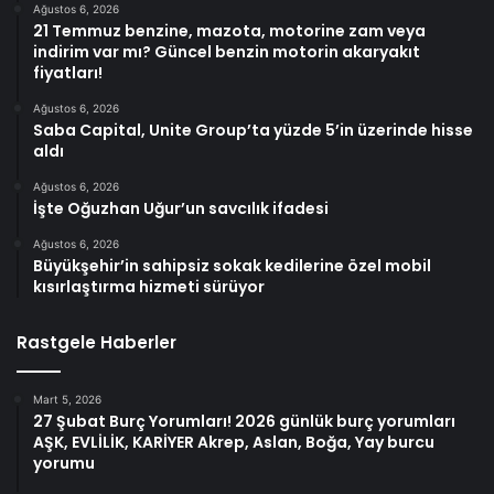
Ağustos 6, 2026
21 Temmuz benzine, mazota, motorine zam veya
indirim var mı? Güncel benzin motorin akaryakıt
fiyatları!
Ağustos 6, 2026
Saba Capital, Unite Group’ta yüzde 5’in üzerinde hisse
aldı
Ağustos 6, 2026
İşte Oğuzhan Uğur’un savcılık ifadesi
Ağustos 6, 2026
Büyükşehir’in sahipsiz sokak kedilerine özel mobil
kısırlaştırma hizmeti sürüyor
Rastgele Haberler
Mart 5, 2026
27 Şubat Burç Yorumları! 2026 günlük burç yorumları
AŞK, EVLİLİK, KARİYER Akrep, Aslan, Boğa, Yay burcu
yorumu