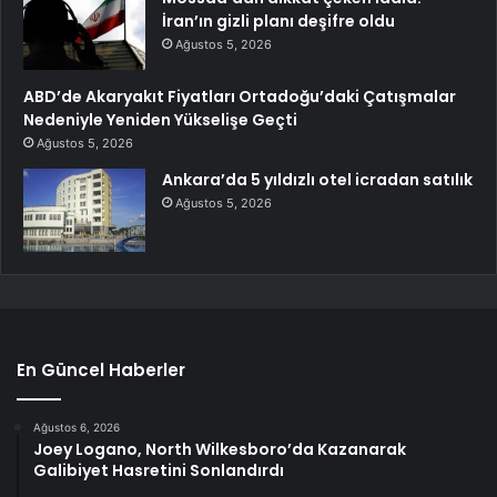
İran’ın gizli planı deşifre oldu
Ağustos 5, 2026
ABD’de Akaryakıt Fiyatları Ortadoğu’daki Çatışmalar
Nedeniyle Yeniden Yükselişe Geçti
Ağustos 5, 2026
Ankara’da 5 yıldızlı otel icradan satılık
Ağustos 5, 2026
En Güncel Haberler
Ağustos 6, 2026
Joey Logano, North Wilkesboro’da Kazanarak
Galibiyet Hasretini Sonlandırdı