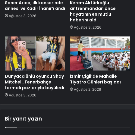
Soner Arıca, ilk konserinde
Kerem Aktürkoğlu
annesi ve Kadir İnanır’ı andı
antrenmandan önce
hayatının en mutlu
Ağustos 3, 2026
haberini aldı
Ağustos 3, 2026
Dünyaca ünlü oyuncu Shay
İzmir Çiğli’de Mahalle
Mitchell, Fenerbahçe
Tiyatro Günleri başladı
formalı pozlarıyla büyüledi
Ağustos 2, 2026
Ağustos 3, 2026
Bir yanıt yazın