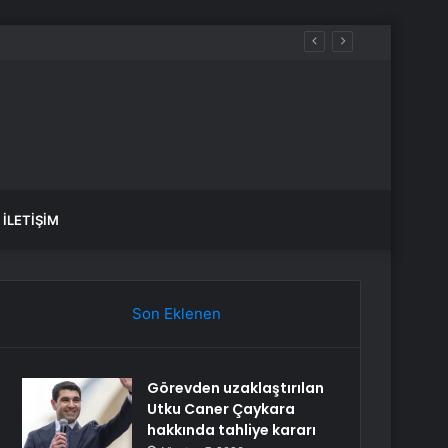
İLETIŞIM
Son Eklenen
Görevden uzaklaştırılan
Utku Caner Çaykara
hakkında tahliye kararı