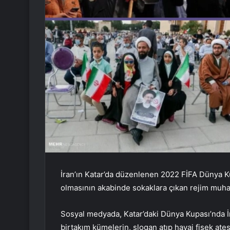
İran’ın Katar’da düzenlenen 2022 FİFA Dünya 
olmasının akabinde sokaklara çıkan rejim muhali
Sosyal medyada, Katar’daki Dünya Kupası’nda İ
birtakım kümelerin, slogan atıp havai fişek ateş