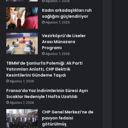
Ağustos 7, 2026
Kadın arkadaşlıkları ruh
sağlığını güçlendiriyor
Ağustos 7, 2026
Vezirköprü’de Liseler
Arası Münazara
Programı
Ağustos 7, 2026
TBMM’de Şanlıurfa Polemiği: Ak Parti
Yatırımları Anlattı, CHP Elektrik
Kesintilerini Gündeme Taşıdı
Ağustos 7, 2026
Fransa’da Yaz İndirimlerinin Süresi Aşırı
Sıcaklar Nedeniyle 1 Hafta Uzatıldı
Ağustos 7, 2026
CHP Genel Merkezi’ne de
pavyon fedaisi
götürülmüş