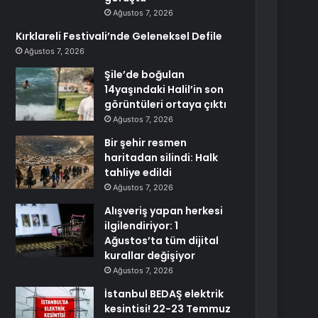
Ağustos 7, 2026
Kırklareli Festivali’nde Geleneksel Defile
Ağustos 7, 2026
Şile’de boğulan
14yaşındaki Halil’in son
görüntüleri ortaya çıktı
Ağustos 7, 2026
Bir şehir resmen
haritadan silindi: Halk
tahliye edildi
Ağustos 7, 2026
Alışveriş yapan herkesi
ilgilendiriyor: 1
Ağustos’ta tüm dijital
kurallar değişiyor
Ağustos 7, 2026
İstanbul BEDAŞ elektrik
kesintisi! 22-23 Temmuz