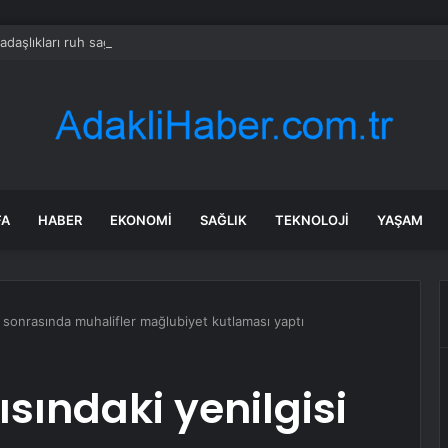
adaşlıkları ruh sağlığını güçlendiriyor
FA
HABER
EKONOMI
SAĞLIK
TEKNOLOJI
YAŞAM
si sonrasında muhalifler mağlubiyet kutlaması yaptı
ısındaki yenilgisi