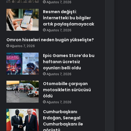
Ağustos 7, 2026
Resmen değişti:
İnternetteki bu bilgiler
artık paylaşılamayacak
Ağustos 7, 2026
Omron hisseleri neden bugün yükselişte?
Ağustos 7, 2026
Epic Games Store’da bu
haftanın ücretsiz
oyunları belli oldu
Ağustos 7, 2026
Otomobille çarpışan
motosikletin sürücüsü
öldü
Ağustos 7, 2026
Cumhurbaşkanı
Erdoğan, Senegal
Cumhurbaşkanı ile
görüştü