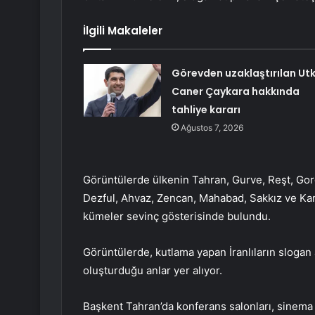
İlgili Makaleler
Görevden uzaklaştırılan Ut
Caner Çaykara hakkında
tahliye kararı
Ağustos 7, 2026
Görüntülerde ülkenin Tahran, Gurve, Reşt, Go
Dezful, Ahvaz, Zencan, Mahabad, Sakkız ve Ka
kümeler sevinç gösterisinde bulundu.
Görüntülerde, kutlama yapan İranlıların slogan a
oluşturduğu anlar yer alıyor.
Başkent Tahran’da konferans salonları, sinema 