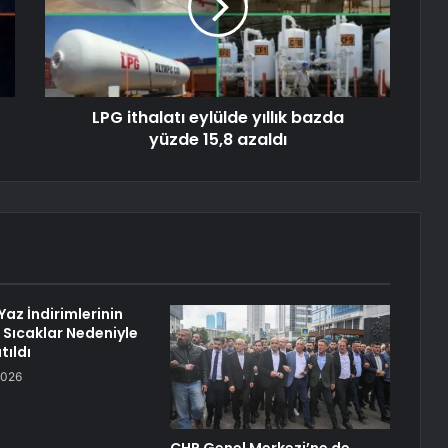
LPG ithalatı eylülde yıllık bazda
yüzde 15,8 azaldı
az İndirimlerinin
ı Sıcaklar Nedeniyle
tıldı
2026