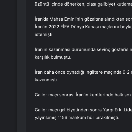
üzüntü içinde dönerken, olası galibiyet kutlamalar
İran’da Mahsa Emini’nin gözaltına alındıktan so
İran’ın 2022 FİFA Dünya Kupası maçlarını boyk
istemişti.
İran’ın kazanması durumunda sevinç gösterisin
karşılık bulmuştu.
İran daha önce oynadığı İngiltere maçında 6-2
kazanmıştı.
Galler maçı sonrası İran’ın kentlerinde halk s
Galler maçı galibiyetinden sonra Yargı Erki Lid
yayınlamış 1156 mahkum hür bırakılmıştı.