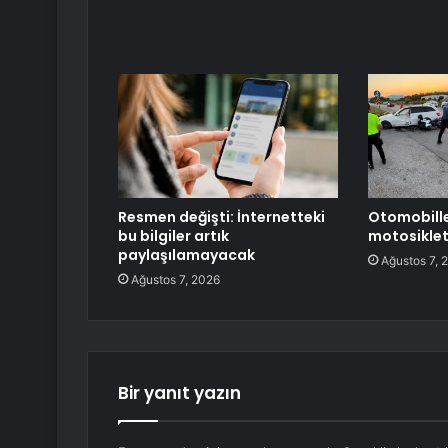
Resmen değişti: İnternetteki
Otomobill
bu bilgiler artık
motosiklet
paylaşılamayacak
Ağustos 7, 
Ağustos 7, 2026
Bir yanıt yazın