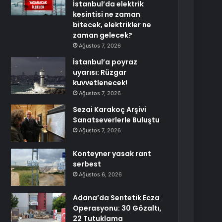
İstanbul’da elektrik
kesintisi ne zaman
bitecek, elektrikler ne
zaman gelecek?
Ağustos 7, 2026
İstanbul’a poyraz
uyarısı: Rüzgar
kuvvetlenecek!
Ağustos 7, 2026
Sezai Karakoç Arşivi
Sanatseverlerle Buluştu
Ağustos 7, 2026
Konteyner yasak rant
serbest
Ağustos 6, 2026
Adana’da Sentetik Ecza
Operasyonu: 30 Gözaltı,
22 Tutuklama