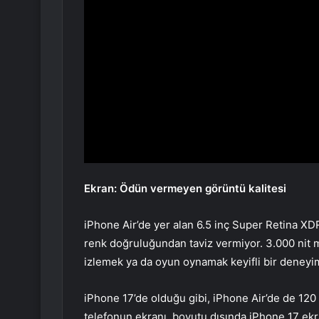
Ekran: Ödün vermeyen görüntü kalitesi
iPhone Air’de yer alan 6.5 inç Super Retina X
renk doğruluğundan taviz vermiyor. 3.000 nit
izlemek ya da oyun oynamak keyifli bir deney
iPhone 17’de olduğu gibi, iPhone Air’de de 120
telefonun ekranı, boyutu dışında iPhone 17 ekra