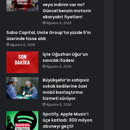
veya indirim var mı?
Güncel benzin motorin
akaryakıt fiyatları!
Ağustos 6, 2026
Saba Capital, Unite Group’ta yüzde 5’in
üzerinde hisse aldı
Ağustos 6, 2026
İşte Oğuzhan Uğur’un
savcılık ifadesi
Ağustos 6, 2026
Büyükşehir’in sahipsiz
sokak kedilerine özel
mobil kısırlaştırma
hizmeti sürüyor
Ağustos 6, 2026
Spotify, Apple Music’i
üçe katladı: 300 milyon
aboneyi geçti!