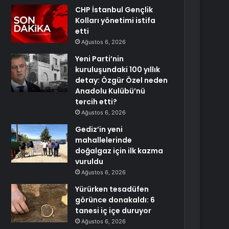
CHP İstanbul Gençlik
Kolları yönetimi istifa
etti
Ağustos 6, 2026
Yeni Parti’nin
kuruluşundaki 100 yıllık
detay: Özgür Özel neden
Anadolu Kulübü’nü
tercih etti?
Ağustos 6, 2026
Gediz’in yeni
mahallelerinde
doğalgaz için ilk kazma
vuruldu
Ağustos 6, 2026
Yürürken tesadüfen
görünce donakaldı: 6
tanesi iç içe duruyor
Ağustos 6, 2026