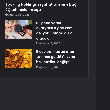
Booking Holdings seyahat talebine bağlı
2Ç tahminlerini aştı
Ağustos 5, 2026
Bu gece yarısı
akaryakıta yine zam
geliyor! Pompa alev
alacak
Ağustos 5, 2026
5 dev bankadan altın
tahmini geldi! Yıl sonu
beklentileri değişti
Ağustos 5, 2026