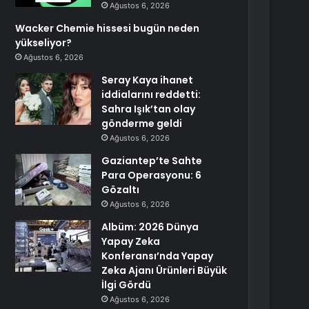
Ağustos 6, 2026
Wacker Chemie hissesi bugün neden
yükseliyor?
Ağustos 6, 2026
Seray Kaya ihanet
iddialarını reddetti:
Sahra Işık’tan olay
gönderme geldi
Ağustos 6, 2026
Gaziantep’te Sahte
Para Operasyonu: 6
Gözaltı
Ağustos 6, 2026
Albüm: 2026 Dünya
Yapay Zeka
Konferansı’nda Yapay
Zeka Ajanı Ürünleri Büyük
İlgi Gördü
Ağustos 6, 2026