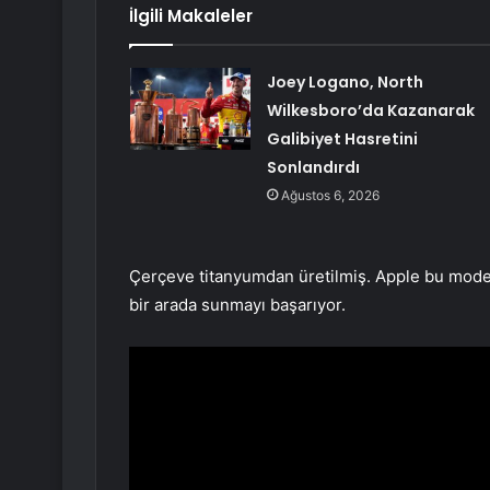
İlgili Makaleler
Joey Logano, North
Wilkesboro’da Kazanarak
Galibiyet Hasretini
Sonlandırdı
Ağustos 6, 2026
Çerçeve titanyumdan üretilmiş. Apple bu model
bir arada sunmayı başarıyor.