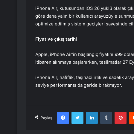
iPhone Air, kutusundan iOS 26 yüklü olarak çıkı
göre daha yalın bir kullanıcı arayüzüyle sunmu
optimize edilmiş sistem geçişleri sayesinde cih
Fiyat ve çıkış tarihi
Apple, iPhone Air’in başlangıç fiyatını 999 dola
itibaren alınmaya başlanırken, teslimatlar 27 E
iPhone Air, hafiflik, taşınabilirlik ve sadelik ar
seviye performansı da geride bırakmıyor.
Facebook
Twitter
LinkedIn
Tumblr
Pint
Paylaş