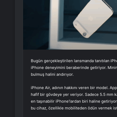
Bugün gerçekleştirilen lansmanda tanıtılan iPh
iPhone deneyimini beraberinde getiriyor. Minim
bulmuş halini andırıyor.
iPhone Air, adının hakkını veren bir model. A
hafif bir gövdeye yer veriyor. Sadece 5.5 mm ka
en taşınabilir iPhone’lardan biri haline getiriy
bu cihaz, özellikle mobiliteden ödün vermek ist