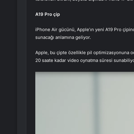
A19 Pro çip
iPhone Air gücünü, Apple’ın yeni A19 Pro çipin
sunacağı anlamına geliyor.
Apple, bu çipte özellikle pil optimizasyonuna 
20 saate kadar video oynatma süresi sunabiliyo