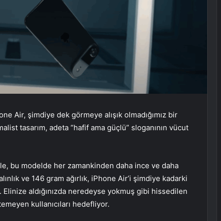
one Air, şimdiye dek görmeye alışık olmadığımız bir
alist tasarım, adeta “hafif ama güçlü” sloganının vücut
pple, bu modelde her zamankinden daha ince ve daha
lınlık ve 146 gram ağırlık, iPhone Air’i şimdiye kadarki
or. Elinize aldığınızda neredeyse yokmuş gibi hissedilen
emeyen kullanıcıları hedefliyor.