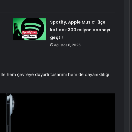
Spotify, Apple Music’i üçe
katladı: 300 milyon aboneyi
geçti!
Ağustos 6, 2026
le hem çevreye duyarlı tasarımı hem de dayanıklılığı