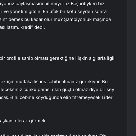
iyonuz paylaşmasını bilemiyoruz.Başarılıyken biz
er ve yönetim gitsin. En ufak bir kötü şeyden sonra
gitsin” demek bu kadar olur mu? Şampiyonluk maçında
sı lazım. kredi” dedi.
profile sahip olması gerektiğine ilişkin algılarla ilgili
ek için mutlaka lisans sahibi olmanız gerekiyor. Bu
ileceksiniz çünkü parası olan güçlü olmaz diye bir şey
cak.Elini cebine koyduğunda elin titremeyecek.Lider
aşkanı olarak görmek