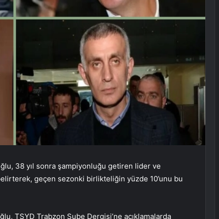
lu, 38 yıl sonra şampiyonluğu getiren lider ve
belirterek, geçen sezonki birlikteliğin yüzde 10’unu bu
ğlu, TSYD Trabzon Şube Dergisi’ne açıklamalarda