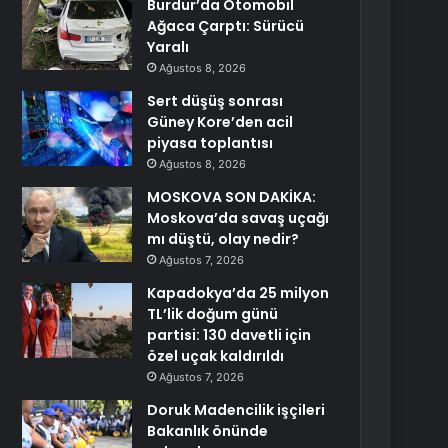
Burdur’da Otomobil
Ağaca Çarptı: Sürücü
Yaralı
Ağustos 8, 2026
Sert düşüş sonrası
Güney Kore’den acil
piyasa toplantısı
Ağustos 8, 2026
MOSKOVA SON DAKİKA:
Moskova’da savaş uçağı
mı düştü, olay nedir?
Ağustos 7, 2026
Kapadokya’da 25 milyon
TL’lik doğum günü
partisi: 130 davetli için
özel uçak kaldırıldı
Ağustos 7, 2026
Doruk Madencilik işçileri
Bakanlık önünde