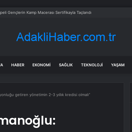
peli Gençlerin Kamp Macerası Sertifikayla Taçlandı
FA
HABER
EKONOMI
SAĞLIK
TEKNOLOJI
YAŞAM
nluğu getiren yönetimin 2-3 yıllık kredisi olmalı”
smanoğlu: