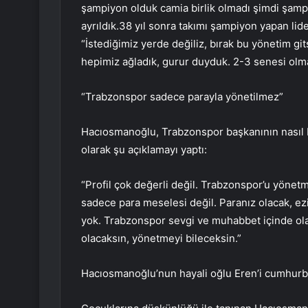
şampiyon olduk camia birlik olmadı şimdi şamp
ayrıldık.38 yıl sonra takımı şampiyon yapan lid
“İstediğimiz yerde değiliz, bırak bu yönetim 
hepimiz ağladık, gurur duyduk. 2-3 senesi olma
“Trabzonspor sadece parayla yönetilmez”
Hacıosmanoğlu, Trabzonspor başkanının nasıl bir 
olarak şu açıklamayı yaptı:
“Profil çok değerli değil. Trabzonspor’u yönetm
sadece para meselesi değil. Paranız olacak, ez
yok. Trabzonspor sevgi ve muhabbet içinde ola
olacaksın, yönetmeyi bileceksin.”
Hacıosmanoğlu’nun hayali oğlu Eren’i cumhurb