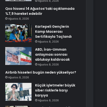
Ağustos 8, 2026
Qxo hissesi 14 Ağustos’taki açıklamada
%7,9 hareket edebilir
Ağustos 8, 2026
Kartepeli Gençlerin
Kamp Macerası
Sertifikayla Taçlandı
Ağustos 8, 2026
ABD, İran-Umman
anlaşması sonrası
ablukayı kaldıracak
Ağustos 8, 2026
Airbnb hisseleri bugün neden yükseliyor?
Ağustos 8, 2026
Küçük işletmeler büyük
siber risklerle karşı
karşıya
Ağustos 8, 2026