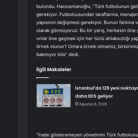
bulundu. Hacıosmanoğlu, “Türk futbolunun geli
gerekiyor. Futbolcusundan taraftarına, menajer
yapısının değişmesi gerekiyor. Bunun farkına va
olarak görmüyoruz. Bu bir yarış, herkesin öne ge
onlar öne geçmek için her türlü ahlaksızlığı yapı
örnek olunur? Onlara örnek olmamız, birbirim
bakmıyor bile” dedi.
İlgili Makaleler
İstanbul’da 128 yeni noktay
daha EDS geliyor
Ağustos 8, 2026
“İrade gösteremeyen yönetimin Türk futbolunu