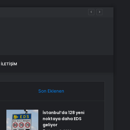
İLETIŞIM
Son Eklenen
İstanbul’da 128 yeni
noktaya daha EDS
geliyor