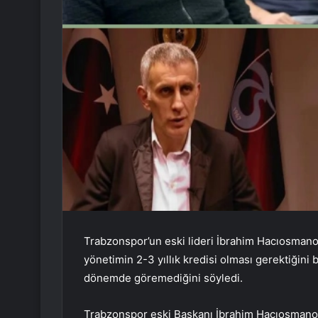
Trabzonspor’un eski lideri İbrahim Hacıosmanoğ
yönetimin 2-3 yıllık kredisi olması gerektiğini 
dönemde göremediğini söyledi.
Trabzonspor eski Başkanı İbrahim Hacıosmano