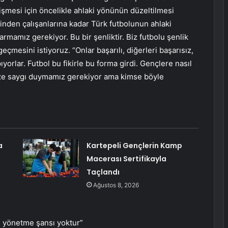
şmesi için öncelikle ahlaki yönünün düzeltilmesi
inden çalışanlarına kadar Türk futbolunun ahlaki
rmamız gerekiyor. Bu bir şenliktir. Biz futbolu şenlik
çmesini istiyoruz. “Onlar başarılı, diğerleri başarısız,
yorlar. Futbol bu fikirle bu forma girdi. Gençlere nasıl
ize saygı duymamız gerekiyor ama kimse böyle
a
Kartepeli Gençlerin Kamp
Macerası Sertifikayla
Taçlandı
Ağustos 8, 2026
 yönetme şansı yoktur”