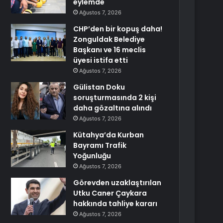
eylemde
Ağustos 7, 2026
CHP’den bir kopuş daha!
Zonguldak Belediye
Başkanı ve 16 meclis
üyesi istifa etti
Ağustos 7, 2026
Gülistan Doku
soruşturmasında 2 kişi
daha gözaltına alındı
Ağustos 7, 2026
Kütahya’da Kurban
Bayramı Trafik
Yoğunluğu
Ağustos 7, 2026
Görevden uzaklaştırılan
Utku Caner Çaykara
hakkında tahliye kararı
Ağustos 7, 2026