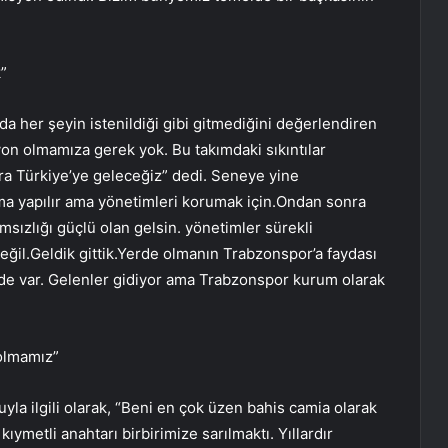
”
 her şeyin istenildiği gibi gitmediğini değerlendiren
yon olmamıza gerek yok. Bu takımdaki sıkıntılar
ra Türkiye’ye geleceğiz” dedi. Seneye yine
a yapılır ama yönetimleri korumak için.Ondan sonra
sızlığı güçlü olan gelsin. yönetimler sürekli
ğil.Geldik gittik.Yerde olmanın Trabzonspor’a faydası
de var. Gelenler gidiyor ama Trabzonspor kurum olarak
 olmamız”
la ilgili olarak, “Beni en çok üzen bahis camia olarak
metli anahtarı birbirimize sarılmaktı. Yıllardır