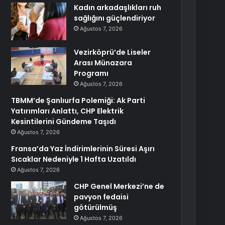
Kadın arkadaşlıkları ruh
sağlığını güçlendiriyor
Ağustos 7, 2026
Vezirköprü’de Liseler
Arası Münazara
Programı
Ağustos 7, 2026
TBMM’de Şanlıurfa Polemiği: Ak Parti
Yatırımları Anlattı, CHP Elektrik
Kesintilerini Gündeme Taşıdı
Ağustos 7, 2026
Fransa’da Yaz İndirimlerinin Süresi Aşırı
Sıcaklar Nedeniyle 1 Hafta Uzatıldı
Ağustos 7, 2026
CHP Genel Merkezi’ne de
pavyon fedaisi
götürülmüş
Ağustos 7, 2026