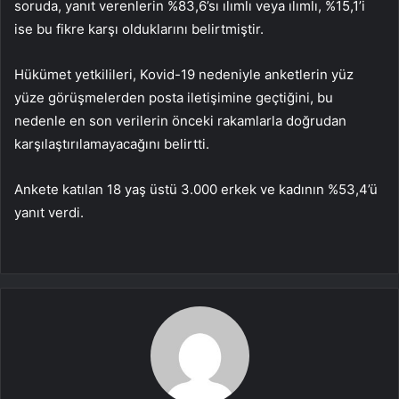
soruda, yanıt verenlerin %83,6’sı ılımlı veya ılımlı, %15,1’i
ise bu fikre karşı olduklarını belirtmiştir.
Hükümet yetkilileri, Kovid-19 nedeniyle anketlerin yüz
yüze görüşmelerden posta iletişimine geçtiğini, bu
nedenle en son verilerin önceki rakamlarla doğrudan
karşılaştırılamayacağını belirtti.
Ankete katılan 18 yaş üstü 3.000 erkek ve kadının %53,4’ü
yanıt verdi.