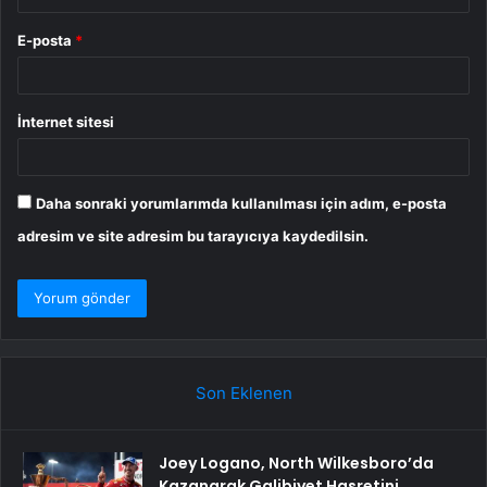
E-posta
*
İnternet sitesi
Daha sonraki yorumlarımda kullanılması için adım, e-posta
adresim ve site adresim bu tarayıcıya kaydedilsin.
Son Eklenen
Joey Logano, North Wilkesboro’da
Kazanarak Galibiyet Hasretini