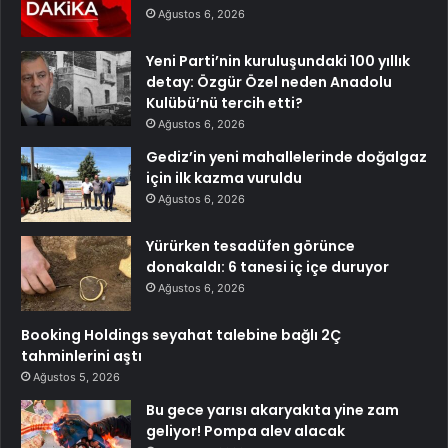
Ağustos 6, 2026
Yeni Parti’nin kuruluşundaki 100 yıllık
detay: Özgür Özel neden Anadolu
Kulübü’nü tercih etti?
Ağustos 6, 2026
Gediz’in yeni mahallelerinde doğalgaz
için ilk kazma vuruldu
Ağustos 6, 2026
Yürürken tesadüfen görünce
donakaldı: 6 tanesi iç içe duruyor
Ağustos 6, 2026
Booking Holdings seyahat talebine bağlı 2Ç
tahminlerini aştı
Ağustos 5, 2026
Bu gece yarısı akaryakıta yine zam
geliyor! Pompa alev alacak