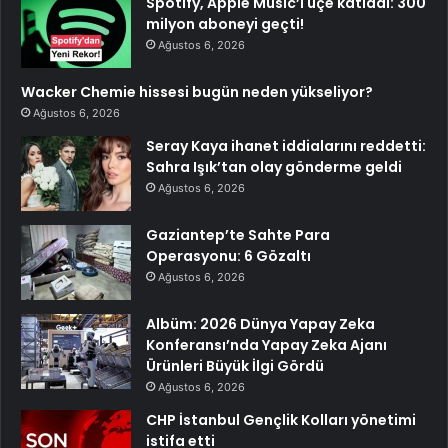
Spotify, Apple Music’i üçe katladı: 300
milyon aboneyi geçti!
Ağustos 6, 2026
Wacker Chemie hissesi bugün neden yükseliyor?
Ağustos 6, 2026
Seray Kaya ihanet iddialarını reddetti:
Sahra Işık’tan olay gönderme geldi
Ağustos 6, 2026
Gaziantep’te Sahte Para
Operasyonu: 6 Gözaltı
Ağustos 6, 2026
Albüm: 2026 Dünya Yapay Zeka
Konferansı’nda Yapay Zeka Ajanı
Ürünleri Büyük İlgi Gördü
Ağustos 6, 2026
CHP İstanbul Gençlik Kolları yönetimi
istifa etti