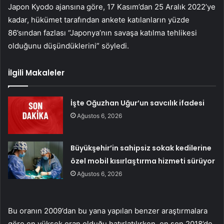
Japon Kyodo ajansına göre, 17 Kasım’dan 25 Aralık 2022’ye
kadar, hükümet tarafından ankete katılanların yüzde
86’sından fazlası “Japonya’nın savaşa katılma tehlikesi
olduğunu düşündüklerini” söyledi.
İlgili Makaleler
İşte Oğuzhan Uğur’un savcılık ifadesi
Ağustos 6, 2026
Büyükşehir’in sahipsiz sokak kedilerine
özel mobil kısırlaştırma hizmeti sürüyor
Ağustos 6, 2026
Bu oranın 2009’dan bu yana yapılan benzer araştırmalara
göre en yüksek oran olduğu hatırlatılırken, en son 2018’de