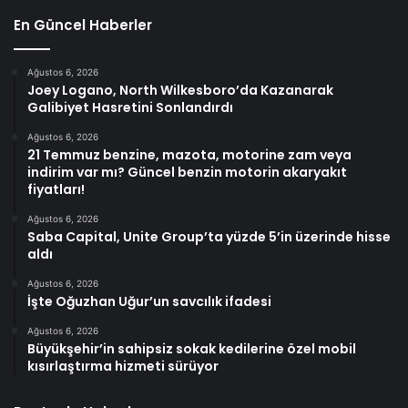
En Güncel Haberler
Ağustos 6, 2026
Joey Logano, North Wilkesboro’da Kazanarak
Galibiyet Hasretini Sonlandırdı
Ağustos 6, 2026
21 Temmuz benzine, mazota, motorine zam veya
indirim var mı? Güncel benzin motorin akaryakıt
fiyatları!
Ağustos 6, 2026
Saba Capital, Unite Group’ta yüzde 5’in üzerinde hisse
aldı
Ağustos 6, 2026
İşte Oğuzhan Uğur’un savcılık ifadesi
Ağustos 6, 2026
Büyükşehir’in sahipsiz sokak kedilerine özel mobil
kısırlaştırma hizmeti sürüyor