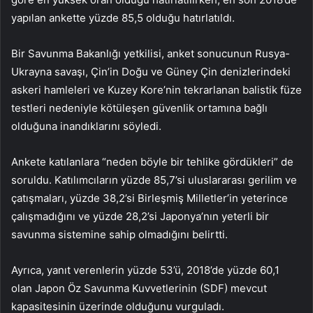
yapılan ankette yüzde 85,5 olduğu hatırlatıldı.
Bir Savunma Bakanlığı yetkilisi, anket sonucunun Rusya-
Ukrayna savaşı, Çin’in Doğu ve Güney Çin denizlerindeki
askeri hamleleri ve Kuzey Kore’nin tekrarlanan balistik füze
testleri nedeniyle kötüleşen güvenlik ortamına bağlı
olduğuna inandıklarını söyledi.
Ankete katılanlara “neden böyle bir tehlike gördükleri” de
soruldu. Katılımcıların yüzde 85,7’si uluslararası gerilim ve
çatışmaları, yüzde 38,2’si Birleşmiş Milletler’in yeterince
çalışmadığını ve yüzde 28,2’si Japonya’nın yeterli bir
savunma sistemine sahip olmadığını belirtti.
Ayrıca, yanıt verenlerin yüzde 53’ü, 2018’de yüzde 60,1
olan Japon Öz Savunma Kuvvetlerinin (SDF) mevcut
kapasitesinin üzerinde olduğunu vurguladı.