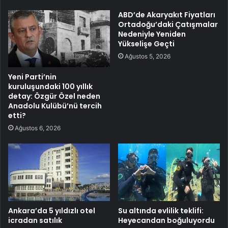
ABD’de Akaryakıt Fiyatları
Ortadoğu’daki Çatışmalar
Nedeniyle Yeniden
Yükselişe Geçti
Ağustos 5, 2026
Yeni Parti’nin
kuruluşundaki 100 yıllık
detay: Özgür Özel neden
Anadolu Kulübü’nü tercih
etti?
Ağustos 6, 2026
Ankara’da 5 yıldızlı otel
Su altında evlilik teklifi:
icradan satılık
Heyecandan boğuluyordu