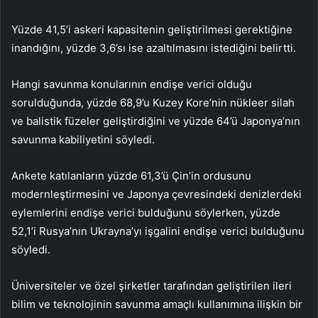
Yüzde 41,5’i askeri kapasitenin geliştirilmesi gerektiğine
inandığını, yüzde 3,6’sı ise azaltılmasını istediğini belirtti.
Hangi savunma konularının endişe verici olduğu
sorulduğunda, yüzde 68,9’u Kuzey Kore’nin nükleer silah
ve balistik füzeler geliştirdiğini ve yüzde 64’ü Japonya’nın
savunma kabiliyetini söyledi.
Ankete katılanların yüzde 61,3’ü Çin’in ordusunu
modernleştirmesini ve Japonya çevresindeki denizlerdeki
eylemlerini endişe verici bulduğunu söylerken, yüzde
52,1’i Rusya’nın Ukrayna’yı işgalini endişe verici bulduğunu
söyledi.
Üniversiteler ve özel şirketler tarafından geliştirilen ileri
bilim ve teknolojinin savunma amaçlı kullanımına ilişkin bir