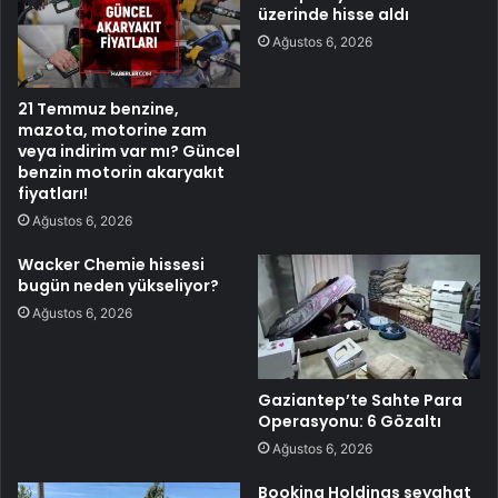
üzerinde hisse aldı
Ağustos 6, 2026
21 Temmuz benzine,
mazota, motorine zam
veya indirim var mı? Güncel
benzin motorin akaryakıt
fiyatları!
Ağustos 6, 2026
Wacker Chemie hissesi
bugün neden yükseliyor?
Ağustos 6, 2026
Gaziantep’te Sahte Para
Operasyonu: 6 Gözaltı
Ağustos 6, 2026
Booking Holdings seyahat