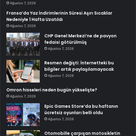
Ağustos 7, 2026
Fransa’da Yaz İndirimlerinin Süresi Aşırı Sıcaklar
Nedeniyle 1 Hafta Uzatıldı
Ağustos 7, 2026
CHP Genel Merkezi’ne de pavyon
fedaisi götürülmüş
Ağustos 7, 2026
Resmen değişti: İnternetteki bu
bilgiler artık paylaşılamayacak
Ağustos 7, 2026
Omron hisseleri neden bugün yükselişte?
Ağustos 7, 2026
Epic Games Store’da bu haftanın
ücretsiz oyunları belli oldu
Ağustos 7, 2026
Otomobille çarpışan motosikletin