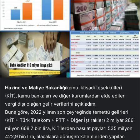
Hazine ve Maliye Bakanlığı
kamu iktisadi teşekkülleri
(KİT), kamu bankaları ve diğer kurumlardan elde edilen
vergi dışı olağan gelir verilerini açıkladım.
Buna göre, 2022 yılının son çeyreğinde temettü gelirleri
(KİT + Türk Telekom + PTT + Diğer İştirakler) 2 milyar 286
milyon 668,7 bin lira, KİT’lerden hasılat payları 535 milyon
422,9 bin lira, alacaklara dönüşen kalemlerden yapılan