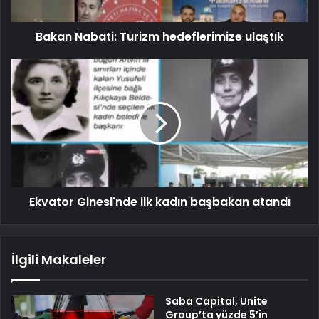
Bakan Nabati: Turizm hedeflerimize ulaştık
Ekvator Ginesi'nde ilk kadın başbakan atandı
İlgili Makaleler
Saba Capital, Unite
Group’ta yüzde 5’in