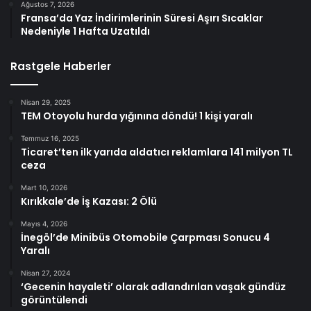
Ağustos 7, 2026
Fransa’da Yaz İndirimlerinin Süresi Aşırı Sıcaklar
Nedeniyle 1 Hafta Uzatıldı
Rastgele Haberler
Nisan 29, 2025
TEM Otoyolu hurda yığınına döndü! 1 kişi yaralı
Temmuz 16, 2025
Ticaret’ten ilk yarıda aldatıcı reklamlara 141 milyon TL
ceza
Mart 10, 2026
Kırıkkale’de İş Kazası: 2 Ölü
Mayıs 4, 2026
İnegöl’de Minibüs Otomobile Çarpması Sonucu 4
Yaralı
Nisan 27, 2024
‘Gecenin hayaleti’ olarak adlandırılan vaşak gündüz
görüntülendi