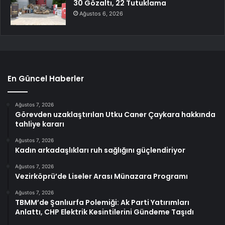
30 Gözaltı, 22 Tutuklama
Ağustos 6, 2026
En Güncel Haberler
Ağustos 7, 2026
Görevden uzaklaştırılan Utku Caner Çaykara hakkında
tahliye kararı
Ağustos 7, 2026
Kadın arkadaşlıkları ruh sağlığını güçlendiriyor
Ağustos 7, 2026
Vezirköprü’de Liseler Arası Münazara Programı
Ağustos 7, 2026
TBMM’de Şanlıurfa Polemiği: Ak Parti Yatırımları
Anlattı, CHP Elektrik Kesintilerini Gündeme Taşıdı