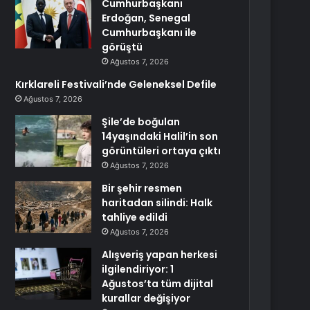
Cumhurbaşkanı
Erdoğan, Senegal
Cumhurbaşkanı ile
görüştü
Ağustos 7, 2026
Kırklareli Festivali’nde Geleneksel Defile
Ağustos 7, 2026
Şile’de boğulan
14yaşındaki Halil’in son
görüntüleri ortaya çıktı
Ağustos 7, 2026
Bir şehir resmen
haritadan silindi: Halk
tahliye edildi
Ağustos 7, 2026
Alışveriş yapan herkesi
ilgilendiriyor: 1
Ağustos’ta tüm dijital
kurallar değişiyor