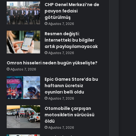
CHP Genel Merkezi’ne de
pavyon fedaisi
götürülmüş
Ağustos 7, 2026
Resmen değişti:
İnternetteki bu bilgiler
artık paylaşılamayacak
Ağustos 7, 2026
Omron hisseleri neden bugün yükselişte?
Ağustos 7, 2026
Epic Games Store’da bu
haftanın ücretsiz
oyunları belli oldu
Ağustos 7, 2026
Otomobille çarpışan
motosikletin sürücüsü
öldü
Ağustos 7, 2026