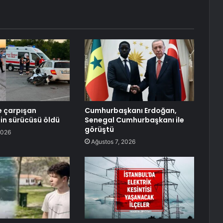
e çarpışan
Cumhurbaşkanı Erdoğan,
in sürücüsü öldü
Senegal Cumhurbaşkanı ile
görüştü
2026
Ağustos 7, 2026