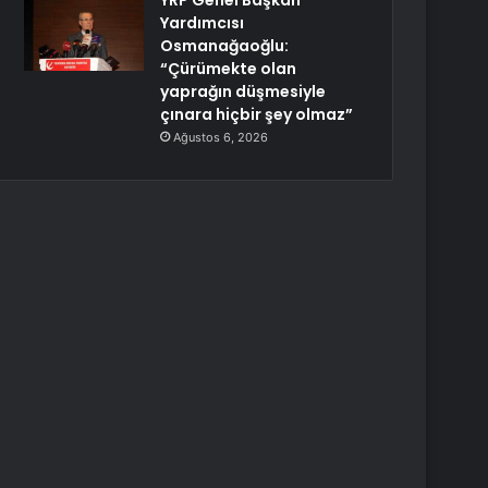
YRP Genel Başkan
Yardımcısı
Osmanağaoğlu:
“Çürümekte olan
yaprağın düşmesiyle
çınara hiçbir şey olmaz”
Ağustos 6, 2026