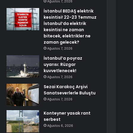
Ağustos 7, 2026
İstanbul BEDAŞ elektrik
kesintisi! 22-23 Temmuz
İstanbul’da elektrik
kesintisi ne zaman
bitecek, elektrikler ne
zaman gelecek?
Ağustos 7, 2026
İstanbul’a poyraz
uyarısı: Rüzgar
kuvvetlenecek!
Ağustos 7, 2026
Sezai Karakoç Arşivi
Sanatseverlerle Buluştu
Ağustos 7, 2026
Konteyner yasak rant
serbest
Ağustos 6, 2026