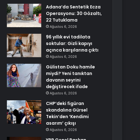
Adana’da Sentetik Ecza
Operasyonu: 30 Gözaltı,
22 Tutuklama
Ağustos 6, 2026
96 yıllık evi tadilata
soktular: Gizli kapıyı
açınca karşılarına çıktı
Ağustos 6, 2026
Gülistan Doku hamile
miydi? Yeni tanıktan
davanın seyrini
değiştirecek ifade
Ağustos 6, 2026
CHP’deki figüran
skandalına Gürsel
Tekin’den ‘Kendimi
asarım’ çıkışı
Ağustos 6, 2026