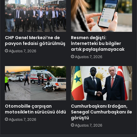
CHP Genel Merkezi’ne de
Resmen değişti:
pavyon fedaisi götürülmüş
İnternetteki bu bilgiler
artık paylaşılamayacak
Ağustos 7, 2026
Ağustos 7, 2026
Otomobille çarpışan
Cumhurbaşkanı Erdoğan,
motosikletin sürücüsü öldü
Senegal Cumhurbaşkanı ile
görüştü
Ağustos 7, 2026
Ağustos 7, 2026