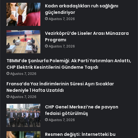
Kadın arkadaşlıkları ruh sağlığını
güçlendiriyor
Ağustos 7, 2026
Vezirköprü’de Liseler Arası Münazara
Programı
Ağustos 7, 2026
TBMM’de Şanlıurfa Polemiği: Ak Parti Yatırımları Anlattı,
CHP Elektrik Kesintilerini Gündeme Taşıdı
Ağustos 7, 2026
Fransa’da Yaz İndirimlerinin Süresi Aşırı Sıcaklar
Nedeniyle 1 Hafta Uzatıldı
Ağustos 7, 2026
CHP Genel Merkezi’ne de pavyon
fedaisi götürülmüş
Ağustos 7, 2026
Resmen değişti: İnternetteki bu