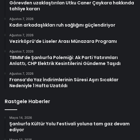
Görevden uzaklaştırılan Utku Caner Çaykara hakkında
tahliye kararı
Ağustos 7, 2026
Kadın arkadaşlıkları ruh sağlığını güçlendiriyor
Ağustos 7, 2026
Vezirköprü’de Liseler Arası Münazara Programı
Ağustos 7, 2026
TBMM’de Şanlıurfa Polemiği: Ak Parti Yatırımları
Anlattı, CHP Elektrik Kesintilerini Gündeme Taşıdı
Ağustos 7, 2026
Fransa’da Yaz İndirimlerinin Süresi Aşırı Sıcaklar
Nedeniyle 1 Hafta Uzatıldı
Rastgele Haberler
Mayıs 14, 2026
Şanlıurfa Kültür Yolu Festivali yoluna tam gaz devam
ediyor
Mayıs 12, 2025