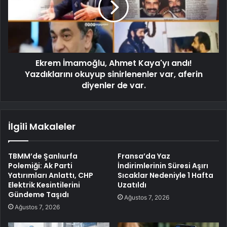
Ekrem İmamoğlu, Ahmet Kaya'yı andı!
Yazdıklarını okuyup sinirlenenler var, aferin
diyenler de var.
İlgili Makaleler
TBMM’de Şanlıurfa
Fransa’da Yaz
Polemiği: Ak Parti
İndirimlerinin Süresi Aşırı
Yatırımları Anlattı, CHP
Sıcaklar Nedeniyle 1 Hafta
Elektrik Kesintilerini
Uzatıldı
Gündeme Taşıdı
Ağustos 7, 2026
Ağustos 7, 2026