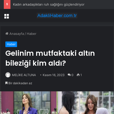
Kadın arkadaşlıkları ruh sağlığını güçlendiriyor
Menü
Anasayfa
/
Haber
Haber
Gelinim mutfaktaki altın
bileziği kim aldı?
MELİKE ALTUNA
Kasım 16, 2023
0
1
Bir dakikadan az