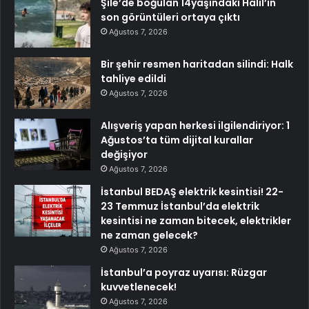
Şile’de boğulan 14yaşındaki Halil’in
son görüntüleri ortaya çıktı
Ağustos 7, 2026
Bir şehir resmen haritadan silindi: Halk
tahliye edildi
Ağustos 7, 2026
Alışveriş yapan herkesi ilgilendiriyor: 1
Ağustos’ta tüm dijital kurallar
değişiyor
Ağustos 7, 2026
İstanbul BEDAŞ elektrik kesintisi! 22-
23 Temmuz İstanbul’da elektrik
kesintisi ne zaman bitecek, elektrikler
ne zaman gelecek?
Ağustos 7, 2026
İstanbul’a poyraz uyarısı: Rüzgar
kuvvetlenecek!
Ağustos 7, 2026