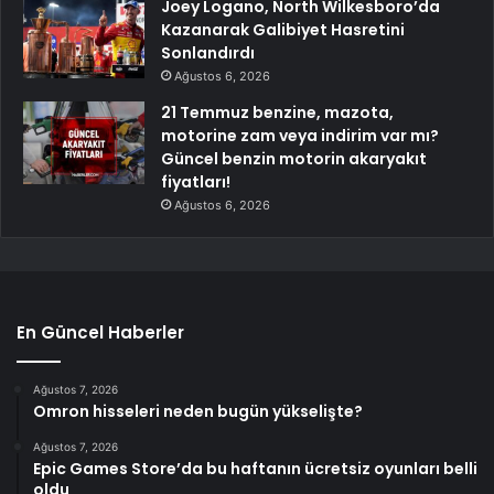
Joey Logano, North Wilkesboro’da
Kazanarak Galibiyet Hasretini
Sonlandırdı
Ağustos 6, 2026
21 Temmuz benzine, mazota,
motorine zam veya indirim var mı?
Güncel benzin motorin akaryakıt
fiyatları!
Ağustos 6, 2026
En Güncel Haberler
Ağustos 7, 2026
Omron hisseleri neden bugün yükselişte?
Ağustos 7, 2026
Epic Games Store’da bu haftanın ücretsiz oyunları belli
oldu