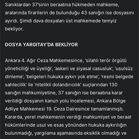
Sanıklardan 37’sinin beraatına hükmeden mahkeme,
aralarında firarilerin de bulunduğu 43 sanığın ise dosyasını
ayırdı. Şimdi dava dosyaları üst mahkemede temyiz
bekliyor.
DOSYA YARGITAY’DA BEKLİYOR
Ankara 4. Ağır Ceza Mahkemesince, ‘silahlı terör örgütü
yöneticiliği ve üyeliği’, ‘askeri ve siyasal casusluk’, ‘usulsüz
dinleme’, ‘belgeleri hukuka aykırı yok etme’, ‘resmi belgede
sahtecilik’ ile ‘nitelikli dolandırıcılık’ suçlarından 130
sanığın mahkumiyetine, 37 sanığın ise beraatına karar
verildiği dosyanın kanun yolu incelemesi, Ankara Bölge
Adliye Mahkemesi 19. Ceza Dairesince tamamlanmıştı.
Kararda, yerel mahkemenin verdiği mahkumiyet ve beraat
hükümlerinde usul ve esas yönünden hukuka aykırılığın
bulunmadığı, yargılama aşamasında eksiklik olmadığı ve