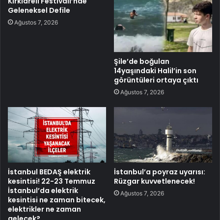
Kırklareli Festivali’nde
Geleneksel Defile
Ağustos 7, 2026
Şile’de boğulan
14yaşındaki Halil’in son
görüntüleri ortaya çıktı
Ağustos 7, 2026
İstanbul BEDAŞ elektrik
İstanbul’a poyraz uyarısı:
kesintisi! 22-23 Temmuz
Rüzgar kuvvetlenecek!
İstanbul’da elektrik
Ağustos 7, 2026
kesintisi ne zaman bitecek,
elektrikler ne zaman
gelecek?