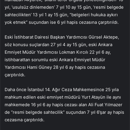
yıl, ‘usulsüz dinlemeden’ 7 yıl 10 ay 15 gün, ‘resmi belgede
sahtecilikten’ 13 yıl 1 ay 15 gün, “belgeleri hukuka aykırı
yok etmek” suçundan ise 6 yıl hapis cezasına çarptırıldı.
Eski İstihbarat Dairesi Başkan Yardımcısı Gürsel Aktepe,
söz konusu suçlardan 27 yıl 4 ay 15 gün, eski Ankara
Emniyet Müdür Yardımcısı Lokman Kırcılı 22 yıl 6 ay,
istihbarattan sorumlu eski Ankara Emniyet Müdür
Yardımcısı Hami Güney 28 yıl 6 ay hapis cezasına
çarptırıldı.
Daha önce İstanbul 14. Ağır Ceza Mahkemesince 25 yıla
mahkum edilen eski emniyet müdürü Yurt Atayün ile aynı
mahkemede 16 yıl 6 ay hapis cezası alan Ali Fuat Yılmazer
de “resmi belgede sahtecilik” suçundan 7 yıl 6’şar ay hapis
cezasına çarptırıldı.