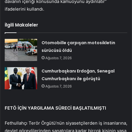
davanın içeriği konusunda kamuoyunu aydınlatır”
ifadelerini kullandı.
İlgili Makaleler
Otomobille çarpışan motosikletin
sürücüsü öldü
Ağustos 7, 2026
Cumhurbaşkanı Erdoğan, Senegal
Cumhurbaşkanı ile görüştü
Ağustos 7, 2026
FETÖ İÇİN YARGILAMA SÜRECİ BAŞLATILMIŞTI
Fethullahçı Terör Örgütü’nün siyasetçilerden iş insanlarına,
devlet görevlilerinden sanatçılara kadar birçok kişinin yasa