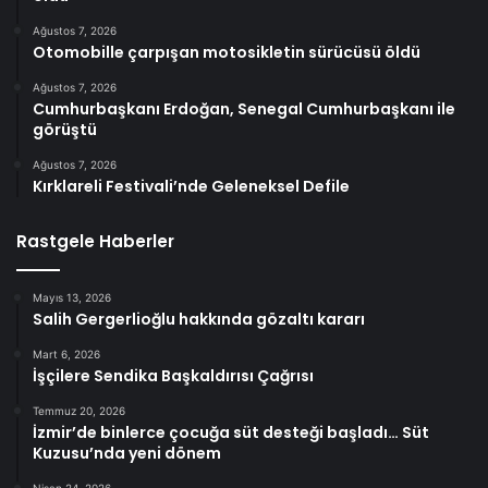
Ağustos 7, 2026
Otomobille çarpışan motosikletin sürücüsü öldü
Ağustos 7, 2026
Cumhurbaşkanı Erdoğan, Senegal Cumhurbaşkanı ile
görüştü
Ağustos 7, 2026
Kırklareli Festivali’nde Geleneksel Defile
Rastgele Haberler
Mayıs 13, 2026
Salih Gergerlioğlu hakkında gözaltı kararı
Mart 6, 2026
İşçilere Sendika Başkaldırısı Çağrısı
Temmuz 20, 2026
İzmir’de binlerce çocuğa süt desteği başladı… Süt
Kuzusu’nda yeni dönem
Nisan 24, 2026