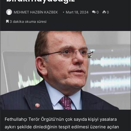
MEHMET HAZBİN KAZBEK
Mart 18, 2024
0
0
3 dakika okuma süresi
Fethullahçı Terör Örgütü’nün çok sayıda kişiyi yasalara
aykırı şekilde dinlediğinin tespit edilmesi üzerine açılan