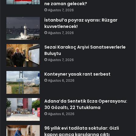
ne zaman gelecek?
Ağustos 7, 2026
İstanbul’a poyraz uyarısı: Rüzgar
kuvvetlenecek!
Ağustos 7, 2026
Sezai Karakoç Arşivi Sanatseverlerle
Buluştu
Ağustos 7, 2026
Konteyner yasak rant serbest
Ağustos 6, 2026
Adana’da Sentetik Ecza Operasyonu:
30 Gözaltı, 22 Tutuklama
Ağustos 6, 2026
96 yıllık evi tadilata soktular: Gizli
kapıyı açınca karşılarına çıktı