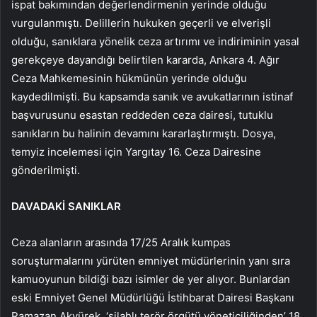
ispat bakımından değerlendirmenin yerinde olduğu
vurgulanmıştı. Delillerin hukuken geçerli ve elverişli
olduğu, sanıklara yönelik ceza artırımı ve indiriminin yasal
gerekçeye dayandığı belirtilen kararda, Ankara 4. Ağır
Ceza Mahkemesinin hükmünün yerinde olduğu
kaydedilmişti. Bu kapsamda sanık ve avukatlarının istinaf
başvurusunu esastan reddeden ceza dairesi, tutuklu
sanıkların bu halinin devamını kararlaştırmıştı. Dosya,
temyiz incelemesi için Yargıtay 16. Ceza Dairesine
gönderilmişti.
DAVADAKİ SANIKLAR
Ceza alanların arasında 17/25 Aralık kumpas
soruşturmalarını yürüten emniyet müdürlerinin yanı sıra
kamuoyunun bildiği bazı isimler de yer alıyor. Bunlardan
eski Emniyet Genel Müdürlüğü İstihbarat Dairesi Başkanı
Ramazan Akyürek, ‘silahlı terör örgütü yöneticiliğinden’ 18