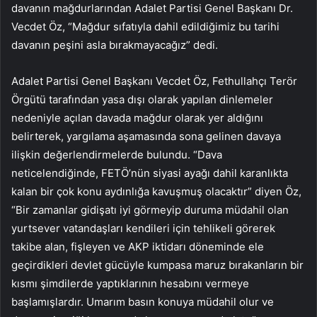
davanın mağdurlarından Adalet Partisi Genel Başkanı Dr.
Vecdet Öz, “Mağdur sıfatıyla dahil edildiğimiz bu tarihi
davanın peşini asla bırakmayacağız” dedi.
Adalet Partisi Genel Başkanı Vecdet Öz, Fethullahçı Terör
Örgütü tarafından yasa dışı olarak yapılan dinlemeler
nedeniyle açılan davada mağdur olarak yer aldığını
belirterek, yargılama aşamasında sona gelinen davaya
ilişkin değerlendirmelerde bulundu. “Dava
neticelendiğinde, FETÖ’nün siyasi ayağı dahil karanlıkta
kalan bir çok konu aydınlığa kavuşmuş olacaktır” diyen Öz,
“Bir zamanlar gidişatı iyi görmeyip duruma müdahil olan
yurtsever vatandaşları kendileri için tehlikeli görerek
takibe alan, fişleyen ve AKP iktidarı döneminde ele
geçirdikleri devlet gücüyle kumpasa maruz bırakanların bir
kısmı şimdilerde yaptıklarının hesabını vermeye
başlamışlardır. Umarım basın konuya müdahil olur ve