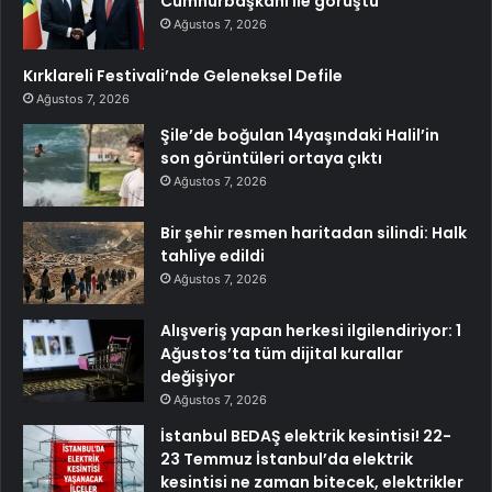
Cumhurbaşkanı ile görüştü
Ağustos 7, 2026
Kırklareli Festivali’nde Geleneksel Defile
Ağustos 7, 2026
Şile’de boğulan 14yaşındaki Halil’in
son görüntüleri ortaya çıktı
Ağustos 7, 2026
Bir şehir resmen haritadan silindi: Halk
tahliye edildi
Ağustos 7, 2026
Alışveriş yapan herkesi ilgilendiriyor: 1
Ağustos’ta tüm dijital kurallar
değişiyor
Ağustos 7, 2026
İstanbul BEDAŞ elektrik kesintisi! 22-
23 Temmuz İstanbul’da elektrik
kesintisi ne zaman bitecek, elektrikler