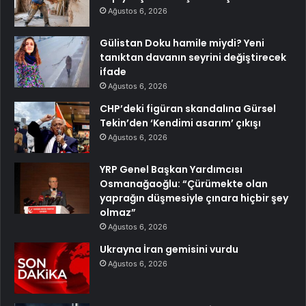
Ağustos 6, 2026
Gülistan Doku hamile miydi? Yeni
tanıktan davanın seyrini değiştirecek
ifade
Ağustos 6, 2026
CHP’deki figüran skandalına Gürsel
Tekin’den ‘Kendimi asarım’ çıkışı
Ağustos 6, 2026
YRP Genel Başkan Yardımcısı
Osmanağaoğlu: “Çürümekte olan
yaprağın düşmesiyle çınara hiçbir şey
olmaz”
Ağustos 6, 2026
Ukrayna İran gemisini vurdu
Ağustos 6, 2026