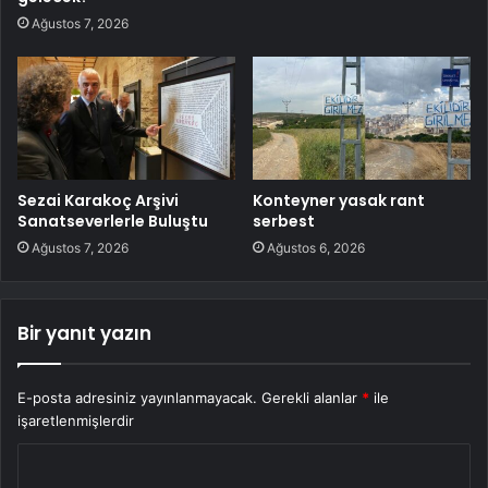
Ağustos 7, 2026
Sezai Karakoç Arşivi
Konteyner yasak rant
Sanatseverlerle Buluştu
serbest
Ağustos 7, 2026
Ağustos 6, 2026
Bir yanıt yazın
E-posta adresiniz yayınlanmayacak.
Gerekli alanlar
*
ile
işaretlenmişlerdir
Y