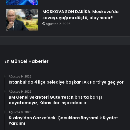
MOSKOVA SON DAKİKA: Moskova’da
savaş uçağı mı düştü, olay nedir?
Ağustos 7, 2026
En Güncel Haberler
Ağustos 9, 2026
İstanbul’da 4 ilçe belediye başkanı AK Parti’ye geçiyor
Ağustos 9, 2026
BM Genel Sekreteri Guterres: Kıbrıs’ta barışı
dayatamayız, Kıbrıslılar inşa edebilir
Ağustos 9, 2026
Kızılay’dan Gazze’deki Çocuklara Bayramlık Kıyafet
Yardımı