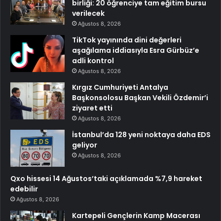
birliği: 20 öğrenciye tam eğitim bursu
verilecek
Ağustos 8, 2026
TikTok yayınında dini değerleri
aşağılama iddiasıyla Esra Gürbüz’e
adli kontrol
Ağustos 8, 2026
Kırgız Cumhuriyeti Antalya
Başkonsolosu Başkan Vekili Özdemir’i
ziyaret etti
Ağustos 8, 2026
İstanbul’da 128 yeni noktaya daha EDS
geliyor
Ağustos 8, 2026
Qxo hissesi 14 Ağustos’taki açıklamada %7,9 hareket
edebilir
Ağustos 8, 2026
Kartepeli Gençlerin Kamp Macerası