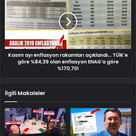
Kasım ayı enflasyon rakamları açıklandı... TÜİK'e
göre %84,39 olan enflasyon ENAG'a göre
%170,70!
İlgili Makaleler