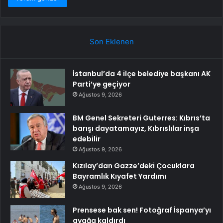
Son Eklenen
İstanbul’da 4 ilçe belediye başkanı AK
Parti’ye geçiyor
Ağustos 9, 2026
BM Genel Sekreteri Guterres: Kıbrıs’ta
barışı dayatamayız, Kıbrıslılar inşa
edebilir
Ağustos 9, 2026
Kızılay’dan Gazze’deki Çocuklara
Bayramlık Kıyafet Yardımı
Ağustos 9, 2026
Prensese bak sen! Fotoğraf İspanya’yı
ayağa kaldırdı