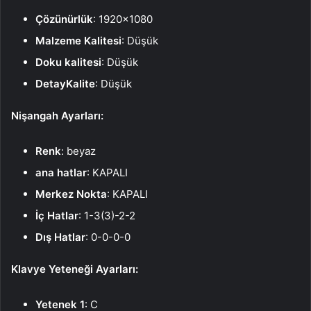
Çözünürlük
: 1920×1080
Malzeme Kalitesi
: Düşük
Doku kalitesi
: Düşük
DetayKalite
: Düşük
Nişangah Ayarları:
Renk
: beyaz
ana hatlar
: KAPALI
Merkez Nokta
: KAPALI
İç Hatlar
: 1-3(3)-2-2
Dış Hatlar
: 0-0-0-0
Klavye Yeteneği Ayarları:
Yetenek 1
: C