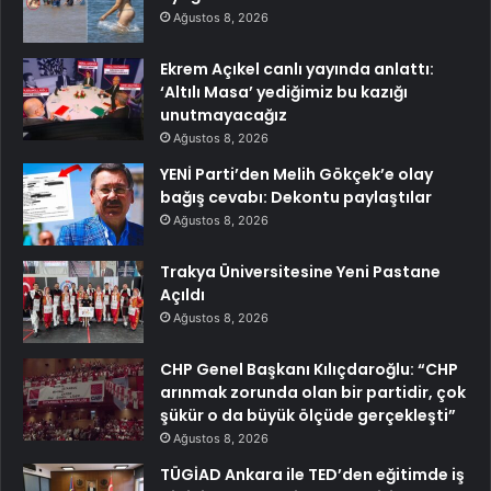
Ağustos 8, 2026
Ekrem Açıkel canlı yayında anlattı:
‘Altılı Masa’ yediğimiz bu kazığı
unutmayacağız
Ağustos 8, 2026
YENİ Parti’den Melih Gökçek’e olay
bağış cevabı: Dekontu paylaştılar
Ağustos 8, 2026
Trakya Üniversitesine Yeni Pastane
Açıldı
Ağustos 8, 2026
CHP Genel Başkanı Kılıçdaroğlu: “CHP
arınmak zorunda olan bir partidir, çok
şükür o da büyük ölçüde gerçekleşti”
Ağustos 8, 2026
TÜGİAD Ankara ile TED’den eğitimde iş