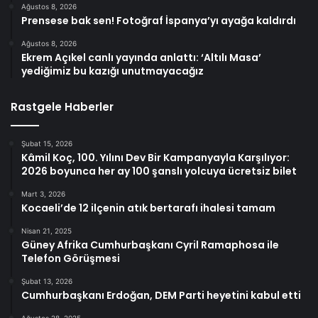
Ağustos 8, 2026
Prensese bak sen! Fotoğraf İspanya’yı ayağa kaldırdı
Ağustos 8, 2026
Ekrem Açıkel canlı yayında anlattı: ‘Altılı Masa’
yediğimiz bu kazığı unutmayacağız
Rastgele Haberler
Şubat 15, 2026
Kâmil Koç, 100. Yılını Dev Bir Kampanyayla Karşılıyor:
2026 boyunca her ay 100 şanslı yolcuya ücretsiz bilet
Mart 3, 2026
Kocaeli’de 12 ilçenin atık bertarafı ihalesi tamam
Nisan 21, 2025
Güney Afrika Cumhurbaşkanı Cyril Ramaphosa ile
Telefon Görüşmesi
Şubat 13, 2026
Cumhurbaşkanı Erdoğan, DEM Parti heyetini kabul etti