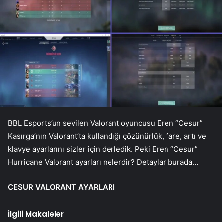
BBL Esports’un sevilen Valorant oyuncusu Eren “Cesur”
Kasırga’nın Valorant’ta kullandığı çözünürlük, fare, artı ve
klavye ayarlarını sizler için derledik. Peki Eren “Cesur”
Hurricane Valorant ayarları nelerdir? Detaylar burada…
CESUR VALORANT AYARLARI
İlgili Makaleler