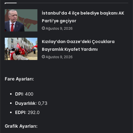
İstanbul’da 4 ilçe belediye başkanı AK
Parti’ye geçiyor
Ağustos 9, 2026
Kızılay’dan Gazze’deki Çocuklara
Bayramlık Kıyafet Yardımı
Ağustos 9, 2026
Fare Ayarları:
DPI
: 400
Duyarlılık
: 0,73
EDPI
: 292.0
Grafik Ayarları: