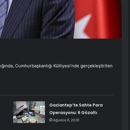
ında, Cumhurbaşkanlığı Külliyesi’nde gerçekleştirilen
Gaziantep’te Sahte Para
Operasyonu: 6 Gözaltı
Ağustos 6, 2026