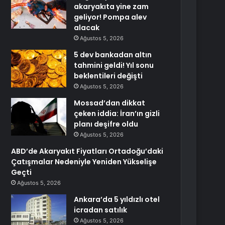
akaryakıta yine zam
geliyor! Pompa alev
alacak
Ağustos 5, 2026
5 dev bankadan altın
tahmini geldi! Yıl sonu
beklentileri değişti
Ağustos 5, 2026
Mossad’dan dikkat
çeken iddia: İran’ın gizli
planı deşifre oldu
Ağustos 5, 2026
ABD’de Akaryakıt Fiyatları Ortadoğu’daki
Çatışmalar Nedeniyle Yeniden Yükselişe
Geçti
Ağustos 5, 2026
Ankara’da 5 yıldızlı otel
icradan satılık
Ağustos 5, 2026