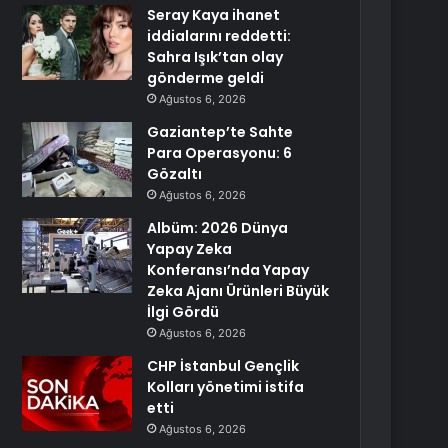
Seray Kaya ihanet
iddialarını reddetti:
Sahra Işık’tan olay
gönderme geldi
Ağustos 6, 2026
Gaziantep’te Sahte
Para Operasyonu: 6
Gözaltı
Ağustos 6, 2026
Albüm: 2026 Dünya
Yapay Zeka
Konferansı’nda Yapay
Zeka Ajanı Ürünleri Büyük
İlgi Gördü
Ağustos 6, 2026
CHP İstanbul Gençlik
Kolları yönetimi istifa
etti
Ağustos 6, 2026