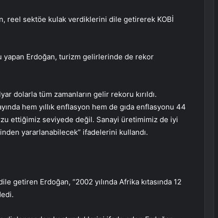
 reel sektöe kulak verdiklerini dile getirerek KOBİ
u yapan Erdoğan, turizm gelirlerinde de rekor
yar dolarla tüm zamanların gelir rekoru kırıldı.
ayında hem yıllık enflasyon hem de gıda enflasyonu 44
zu ettiğimiz seviyede değil. Sanayi üretimimiz de iyi
inden yararlanabilecek” ifadelerini kullandı.
 dile getiren Erdoğan, “2002 yılında Afrika kıtasında 12
edi.