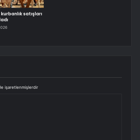
kurbanlık satışları
ladı
2026
le işaretlenmişlerdir