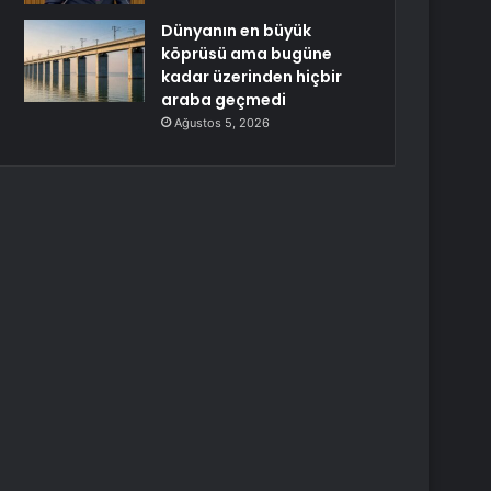
Dünyanın en büyük
köprüsü ama bugüne
kadar üzerinden hiçbir
araba geçmedi
Ağustos 5, 2026