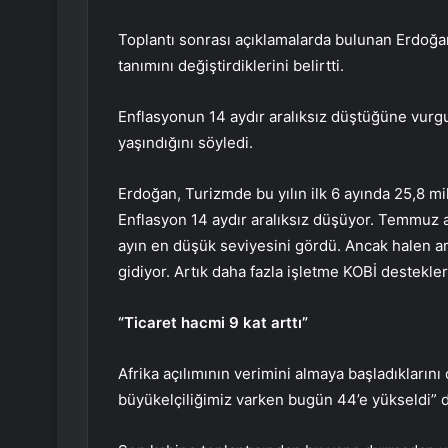
Toplantı sonrası açıklamalarda bulunan Erdoğan,
tanımını değiştirdiklerini belirtti.
Enflasyonun 14 aydır aralıksız düştüğüne vurg
yaşındığını söyledi.
Erdoğan, Turizmde bu yılın ilk 6 ayında 25,8 mil
Enflasyon 14 aydır aralıksız düşüyor. Temmuz 
ayın en düşük seviyesini gördü. Ancak halen ar
gidiyor. Artık daha fazla işletme KOBİ destekler
“Ticaret hacmi 9 kat arttı”
Afrika açılımının verimini almaya başladıklarını
büyükelçiliğimiz varken bugün 44’e yükseldi” d