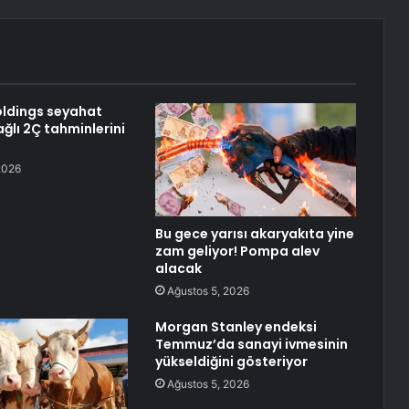
ldings seyahat
ğlı 2Ç tahminlerini
2026
Bu gece yarısı akaryakıta yine
zam geliyor! Pompa alev
alacak
Ağustos 5, 2026
Morgan Stanley endeksi
Temmuz’da sanayi ivmesinin
yükseldiğini gösteriyor
Ağustos 5, 2026