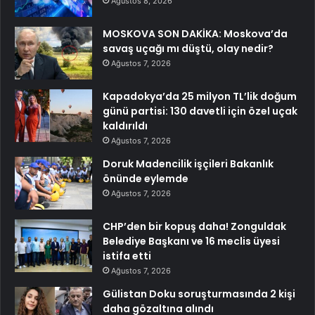
Ağustos 8, 2026
MOSKOVA SON DAKİKA: Moskova’da
savaş uçağı mı düştü, olay nedir?
Ağustos 7, 2026
Kapadokya’da 25 milyon TL’lik doğum
günü partisi: 130 davetli için özel uçak
kaldırıldı
Ağustos 7, 2026
Doruk Madencilik işçileri Bakanlık
önünde eylemde
Ağustos 7, 2026
CHP’den bir kopuş daha! Zonguldak
Belediye Başkanı ve 16 meclis üyesi
istifa etti
Ağustos 7, 2026
Gülistan Doku soruşturmasında 2 kişi
daha gözaltına alındı