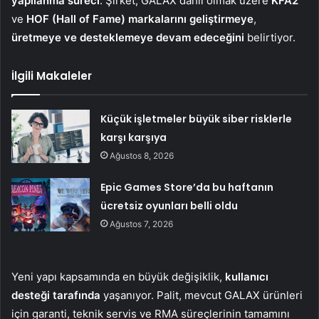
yapılanma süreci
. Şirket, GALAX dahil olmak üzere
KFA2
ve
HOF (Hall of Fame) markalarını geliştirmeye
,
üretmeye ve desteklemeye devam edeceğini
belirtiyor.
İlgili Makaleler
Küçük işletmeler büyük siber risklerle
karşı karşıya
Ağustos 8, 2026
Epic Games Store’da bu haftanın
ücretsiz oyunları belli oldu
Ağustos 7, 2026
Yeni yapı kapsamında en büyük değişiklik,
kullanıcı
desteği tarafında
yaşanıyor. Palit, mevcut GALAX ürünleri
için garanti, teknik servis ve RMA süreçlerinin tamamını