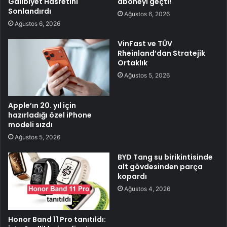
Galibiyet Hasretini
aboneyi geçti!
Sonlandırdı
Ağustos 6, 2026
Ağustos 6, 2026
VinFast ve TÜV
Rheinland’dan Stratejik
Ortaklık
Ağustos 5, 2026
Apple’ın 20. yıl için
hazırladığı özel iPhone
modeli sızdı
Ağustos 5, 2026
BYD Tang su birikintisinde
alt gövdesinden parça
kopardı
Ağustos 4, 2026
Honor Band 11 Pro tanıtıldı: