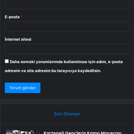
E-posta
*
İnternet sitesi
Daha sonraki yorumlarımda kullanılması için adım, e-posta
adresim ve site adresim bu tarayıcıya kaydedilsin.
Son Eklenen
Kartepeli Gençlerin Kamp Macerası