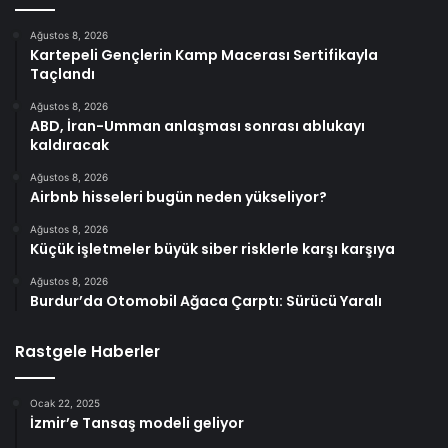
Ağustos 8, 2026
Kartepeli Gençlerin Kamp Macerası Sertifikayla
Taçlandı
Ağustos 8, 2026
ABD, İran-Umman anlaşması sonrası ablukayı
kaldıracak
Ağustos 8, 2026
Airbnb hisseleri bugün neden yükseliyor?
Ağustos 8, 2026
Küçük işletmeler büyük siber risklerle karşı karşıya
Ağustos 8, 2026
Burdur’da Otomobil Ağaca Çarptı: Sürücü Yaralı
Rastgele Haberler
Ocak 22, 2025
İzmir’e Tansaş modeli geliyor