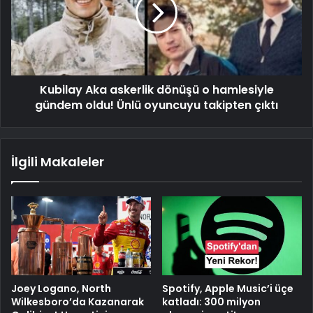
Kubilay Aka askerlik dönüşü o hamlesiyle
gündem oldu! Ünlü oyuncuyu takipten çıktı
İlgili Makaleler
Joey Logano, North
Spotify, Apple Music’i üçe
Wilkesboro’da Kazanarak
katladı: 300 milyon