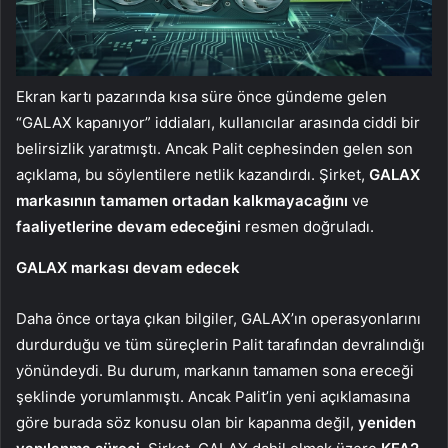
Ekran kartı pazarında kısa süre önce gündeme gelen
“GALAX kapanıyor” iddiaları, kullanıcılar arasında ciddi bir
belirsizlik yaratmıştı. Ancak Palit cephesinden gelen son
açıklama, bu söylentilere netlik kazandırdı. Şirket,
GALAX
markasının tamamen ortadan kalkmayacağını
ve
faaliyetlerine devam edeceğini
resmen doğruladı.
GALAX markası devam edecek
Daha önce ortaya çıkan bilgiler, GALAX’ın operasyonlarını
durdurduğu ve tüm süreçlerin Palit tarafından devralındığı
yönündeydi. Bu durum, markanın tamamen sona ereceği
şeklinde yorumlanmıştı. Ancak Palit’in yeni açıklamasına
göre burada söz konusu olan bir kapanma değil,
yeniden