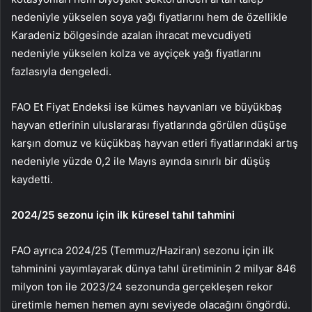
nedeniyle yükselen
soya yağı
fiyatlarını hem de özellikle
Karadeniz bölgesinde azalan ihracat mevcudiyeti
nedeniyle yükselen
kolza
ve ayçiçek yağı fiyatlarını
fazlasıyla dengeledi.
FAO Et Fiyat Endeksi ise kümes hayvanları ve büyükbaş
hayvan etlerinin uluslararası fiyatlarında görülen düşüşe
karşın domuz ve küçükbaş hayvan etleri fiyatlarındaki artış
nedeniyle yüzde 0,2 ile Mayıs ayında sınırlı bir düşüş
kaydetti.
2024/25 sezonu için ilk küresel tahıl tahmini
FAO ayrıca 2024/25 (Temmuz/Haziran) sezonu için ilk
tahminini yayımlayarak dünya tahıl üretiminin 2 milyar 846
milyon ton ile 2023/24 sezonunda gerçekleşen rekor
üretimle hemen hemen aynı seviyede olacağını öngördü.