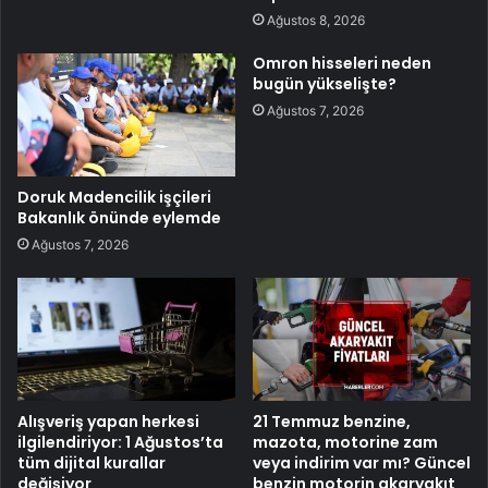
Ağustos 8, 2026
Omron hisseleri neden
bugün yükselişte?
Ağustos 7, 2026
Doruk Madencilik işçileri
Bakanlık önünde eylemde
Ağustos 7, 2026
Alışveriş yapan herkesi
21 Temmuz benzine,
ilgilendiriyor: 1 Ağustos’ta
mazota, motorine zam
tüm dijital kurallar
veya indirim var mı? Güncel
değişiyor
benzin motorin akaryakıt