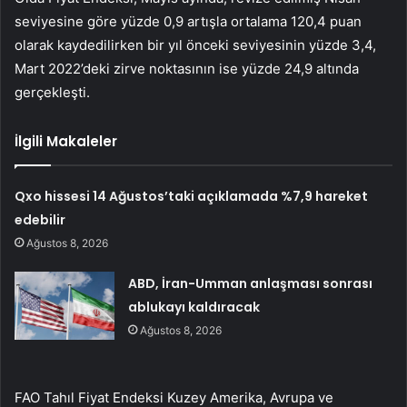
seviyesine göre yüzde 0,9 artışla ortalama 120,4 puan
olarak kaydedilirken bir yıl önceki seviyesinin yüzde 3,4,
Mart 2022’deki zirve noktasının ise yüzde 24,9 altında
gerçekleşti.
İlgili Makaleler
Qxo hissesi 14 Ağustos’taki açıklamada %7,9 hareket
edebilir
Ağustos 8, 2026
ABD, İran-Umman anlaşması sonrası
ablukayı kaldıracak
Ağustos 8, 2026
FAO Tahıl Fiyat Endeksi Kuzey Amerika, Avrupa ve