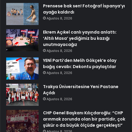
Prensese bak sen! Fotoğraf İspanya’yı
ayağa kaldırdı
Ağustos 8, 2026
Ekrem Açıkel canlı yayında anlattı:
‘Altılı Masa’ yediğimiz bu kazığı
unutmayacağız
Ağustos 8, 2026
YENİ Parti’den Melih Gökçek’e olay
bağış cevabı: Dekontu paylaştılar
Ağustos 8, 2026
Trakya Üniversitesine Yeni Pastane
Açıldı
Ağustos 8, 2026
CHP Genel Başkanı Kılıçdaroğlu: “CHP
arınmak zorunda olan bir partidir, çok
şükür o da büyük ölçüde gerçekleşti”
Ağustos 8, 2026