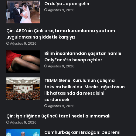
Ordu’ya Japon gelin
Ağustos 9, 2026
Çin: ABD’nin Çinli araştırma kurumlarına yaptırım
uygulamasına şiddetle karşıyız
Ağustos 9, 2026
Bilim insanlarından şaşırtan hamle!
OnlyFans’ta hesap açtılar
Ağustos 9, 2026
TBMM Genel Kurulu’nun çalışma
takvimi belli oldu: Meclis, ağustosun
ilk haftasında da mesaisini
sürdürecek
Ağustos 9, 2026
Çin: İşbirliğinde üçüncü taraf hedef alınmamalı
Ağustos 9, 2026
Cumhurbaşkanı Erdoğan: Depremi