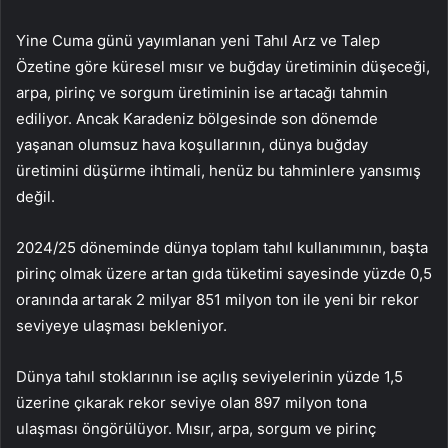
Yine Cuma günü yayımlanan yeni Tahıl Arz ve Talep
Özetine göre küresel mısır ve buğday üretiminin düşeceği,
arpa
,
pirinç
ve sorgum üretiminin ise artacağı tahmin
ediliyor. Ancak Karadeniz bölgesinde son dönemde
yaşanan olumsuz hava koşullarının, dünya buğday
üretimini düşürme ihtimali, henüz bu tahminlere yansımış
değil.
2024/25 döneminde dünya toplam tahıl kullanımının, başta
pirinç olmak üzere artan gıda tüketimi sayesinde yüzde 0,5
oranında artarak 2 milyar 851 milyon ton ile yeni bir rekor
seviyeye ulaşması bekleniyor.
Dünya tahıl stoklarının ise açılış seviyelerinin yüzde 1,5
üzerine çıkarak rekor seviye olan 897 milyon tona
ulaşması öngörülüyor. Mısır, arpa, sorgum ve pirinç