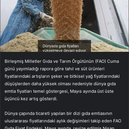
Birleşmiş Milletler Gıda ve Tarım Örgütünün (FAO) Cuma
günü yayımladığı rapora göre tahıl ve süt ürünleri
fiyatlarındaki artışların şeker ve bitkisel yağ fiyatlarındaki
düşüşlerden daha yüksek olması nedeniyle dünya gıda
emtia fiyatları temel göstergesi, Mayıs ayında üst üste
üçüncü kez artış gösterdi.
Dünya çapında ticareti yapılan bir dizi gıda emtiasının
uluslararası fiyatlarındaki aylık değişimleri takip eden FAO
Gıda Fiyat Endeksi, Mayıs ayında, revize edilmiş Nisan