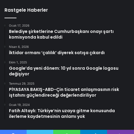
Rastgele Haberler
Ocak 17, 2026
Belediye şirketlerine Cumhurbaşkanı onayı şartı
komisyonda kabul edildi
Nisan 6, 2026
İktidar ormanı ‘çalılık’ diyerek satışa çıkardı
Ekim 1, 2025
Google’da yeni dönem: 10 yıl sonra Google logosu
değişiyor
Temmuz 29, 2025
PİYASAYA BAKIŞ-ABD-Çin ticaret anlaşmasının risk
iştahını güçlendireceği değerlendiriliyor
Ocak 19, 2024
Fatih Altaylı: Türkiye’nin uzaya gitme konusunda
ilerleme kaydetmesinin anlamı yok