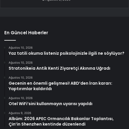
En Güncel Haberler
Ağustos 10, 2026
Yaz tatili okuma listeniz psikolojinizle ilgili ne söylüyor?
Ağustos 10, 2026
Stratonikeia Antik Kenti Ziyaretçi Akınına Uğradı
Ağustos 10, 2026
Gecenin en önemli gelişmesi! ABD’den İran kararı:
Yaptırımlar kaldırıldı
Ağustos 10, 2026
Otel WiFi’sini kullanmayın uyarısı yapıldı
Ağustos 9, 2026
Albüm: 2026 APEC Ormancılık Bakanlar Toplantısı,
Çin’in Shenzhen kentinde düzenlendi