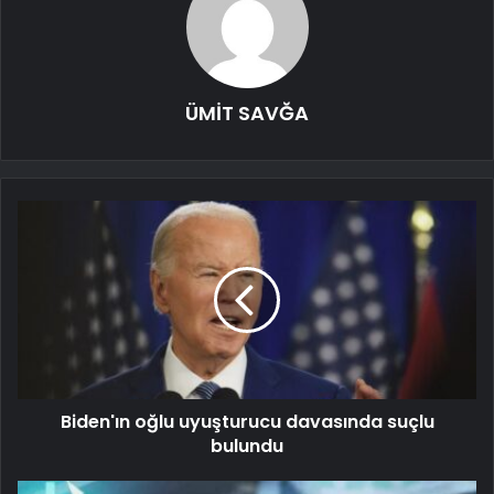
ÜMİT SAVĞA
Biden'ın oğlu uyuşturucu davasında suçlu
bulundu