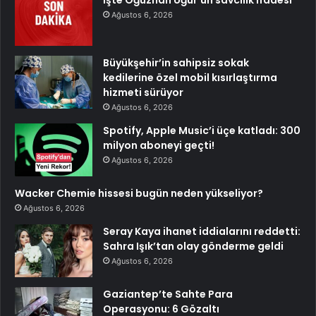
Ağustos 6, 2026
Büyükşehir’in sahipsiz sokak
kedilerine özel mobil kısırlaştırma
hizmeti sürüyor
Ağustos 6, 2026
Spotify, Apple Music’i üçe katladı: 300
milyon aboneyi geçti!
Ağustos 6, 2026
Wacker Chemie hissesi bugün neden yükseliyor?
Ağustos 6, 2026
Seray Kaya ihanet iddialarını reddetti:
Sahra Işık’tan olay gönderme geldi
Ağustos 6, 2026
Gaziantep’te Sahte Para
Operasyonu: 6 Gözaltı