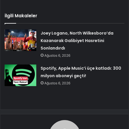
İlgili Makaleler
Joey Logano, North Wilkesboro’da
Kazanarak Galibiyet Hasretini
Sonlandırdı
Ağustos 6, 2026
Spotify, Apple Music’i üçe katladı: 300
milyon aboneyi geçti!
Ağustos 6, 2026