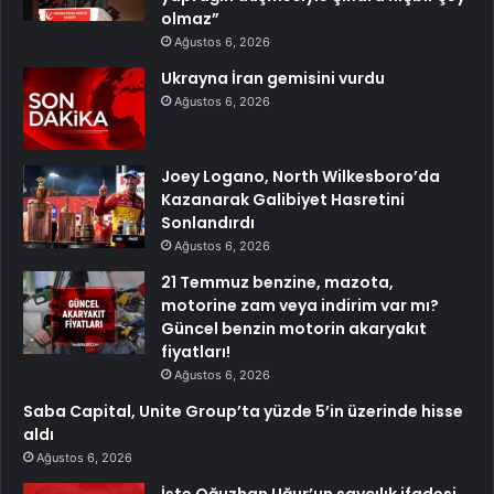
olmaz”
Ağustos 6, 2026
Ukrayna İran gemisini vurdu
Ağustos 6, 2026
Joey Logano, North Wilkesboro’da
Kazanarak Galibiyet Hasretini
Sonlandırdı
Ağustos 6, 2026
21 Temmuz benzine, mazota,
motorine zam veya indirim var mı?
Güncel benzin motorin akaryakıt
fiyatları!
Ağustos 6, 2026
Saba Capital, Unite Group’ta yüzde 5’in üzerinde hisse
aldı
Ağustos 6, 2026
İşte Oğuzhan Uğur’un savcılık ifadesi