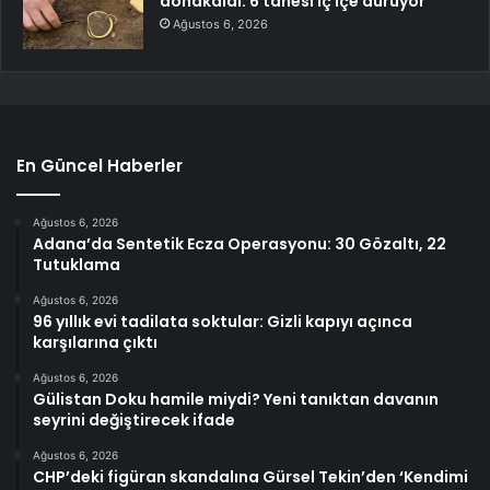
donakaldı: 6 tanesi iç içe duruyor
Ağustos 6, 2026
En Güncel Haberler
Ağustos 6, 2026
Adana’da Sentetik Ecza Operasyonu: 30 Gözaltı, 22
Tutuklama
Ağustos 6, 2026
96 yıllık evi tadilata soktular: Gizli kapıyı açınca
karşılarına çıktı
Ağustos 6, 2026
Gülistan Doku hamile miydi? Yeni tanıktan davanın
seyrini değiştirecek ifade
Ağustos 6, 2026
CHP’deki figüran skandalına Gürsel Tekin’den ‘Kendimi