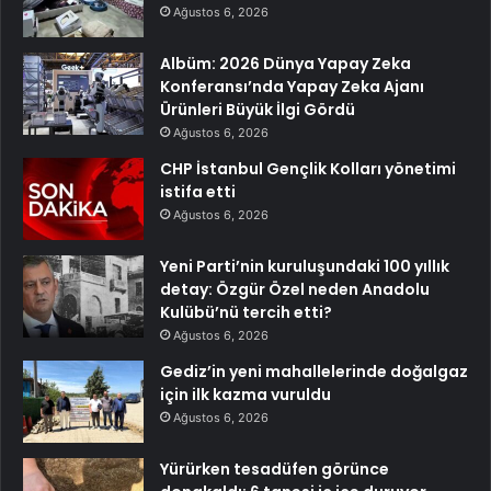
Ağustos 6, 2026
Albüm: 2026 Dünya Yapay Zeka
Konferansı’nda Yapay Zeka Ajanı
Ürünleri Büyük İlgi Gördü
Ağustos 6, 2026
CHP İstanbul Gençlik Kolları yönetimi
istifa etti
Ağustos 6, 2026
Yeni Parti’nin kuruluşundaki 100 yıllık
detay: Özgür Özel neden Anadolu
Kulübü’nü tercih etti?
Ağustos 6, 2026
Gediz’in yeni mahallelerinde doğalgaz
için ilk kazma vuruldu
Ağustos 6, 2026
Yürürken tesadüfen görünce