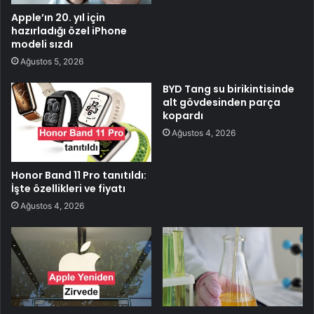
Apple’ın 20. yıl için
hazırladığı özel iPhone
modeli sızdı
Ağustos 5, 2026
BYD Tang su birikintisinde
alt gövdesinden parça
kopardı
Ağustos 4, 2026
Honor Band 11 Pro tanıtıldı:
İşte özellikleri ve fiyatı
Ağustos 4, 2026