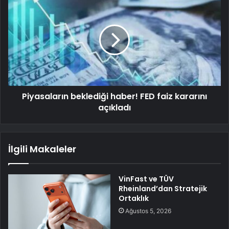
Piyasaların beklediği haber! FED faiz kararını
açıkladı
İlgili Makaleler
VinFast ve TÜV
Rheinland’dan Stratejik
Ortaklık
Ağustos 5, 2026