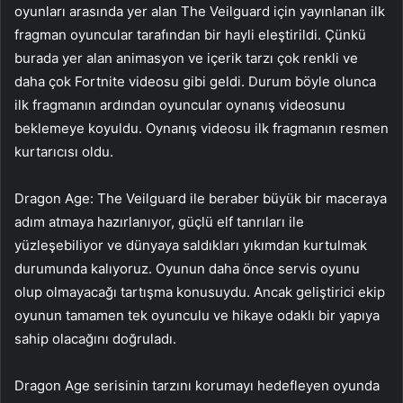
oyunları arasında yer alan The Veilguard için yayınlanan ilk
fragman oyuncular tarafından bir hayli eleştirildi. Çünkü
burada yer alan animasyon ve içerik tarzı çok renkli ve
daha çok Fortnite videosu gibi geldi. Durum böyle olunca
ilk fragmanın ardından oyuncular oynanış videosunu
beklemeye koyuldu. Oynanış videosu ilk fragmanın resmen
kurtarıcısı oldu.
Dragon Age: The Veilguard ile beraber büyük bir maceraya
adım atmaya hazırlanıyor, güçlü elf tanrıları ile
yüzleşebiliyor ve dünyaya saldıkları yıkımdan kurtulmak
durumunda kalıyoruz. Oyunun daha önce servis oyunu
olup olmayacağı tartışma konusuydu. Ancak geliştirici ekip
oyunun tamamen tek oyunculu ve hikaye odaklı bir yapıya
sahip olacağını doğruladı.
Dragon Age serisinin tarzını korumayı hedefleyen oyunda