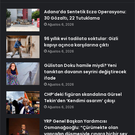
Adana’da Sentetik Ecza Operasyonu:
30 Gözaltı, 22 Tutuklama
Ağustos 6, 2026
96 yıllık evi tadilata soktular: Gizli
kapıyı açınca karşılarına çıktı
Ağustos 6, 2026
Gülistan Doku hamile miydi? Yeni
tanıktan davanın seyrini değiştirecek
ifade
Ağustos 6, 2026
CHP’deki figüran skandalına Gürsel
Tekin’den ‘Kendimi asarım’ çıkışı
Ağustos 6, 2026
YRP Genel Başkan Yardımcısı
Osmanağaoğlu: “Çürümekte olan
yaprağın düşmesiyle çınara hiçbir şey