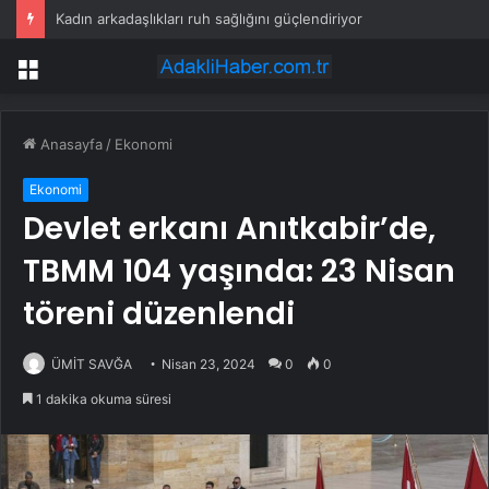
Kadın arkadaşlıkları ruh sağlığını güçlendiriyor
Menü
Anasayfa
/
Ekonomi
Ekonomi
Devlet erkanı Anıtkabir’de,
TBMM 104 yaşında: 23 Nisan
töreni düzenlendi
ÜMİT SAVĞA
Nisan 23, 2024
0
0
1 dakika okuma süresi