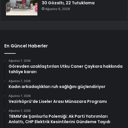
30 Gözaltı, 22 Tutuklama
Ağustos 6, 2026
En Güncel Haberler
Ağustos 7, 2026
Görevden uzaklaştırılan Utku Caner Çaykara hakkında
tahliye kararı
Ağustos 7, 2026
Kadın arkadaşlıkları ruh sağlığını güçlendiriyor
Ağustos 7, 2026
Vezirköprü’de Liseler Arası Münazara Programı
Ağustos 7, 2026
TBMM’de Şanlıurfa Polemiği: Ak Parti Yatırımları
Anlattı, CHP Elektrik Kesintilerini Gündeme Taşıdı