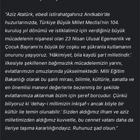
“Aziz Atatürk, ebedi istirahatgahınız Anıtkabir’de
huzurlarınızda, Türkiye Büyük Millet Meclisi’nin 104.
kuruluş yıl dönümü ve istiklalimiz için verdiğiniz büyük
mücadelenin nişanesi olan 23 Nisan Ulusal Egemenlik ve
Çocuk Bayramı’nı büyük bir coşku ve şükranla kutlamanın
onurunu yaşıyoruz. ‘Hâkimiyet, bila kaydü şart milletindir.’
ilkesiyle şekillenen bağımsızlık mücadelemizin yarını,
evlatlarımızın omuzlarında yükselmektedir. Milli Eğitim
Bakanlığı olarak bu şanlı mirası, bilimle, kültürle, sanatla ve
en önemlisi manevi değerlerle bezenmiş bir şekilde
evlatlarımıza aktarmak bizim için şeref borcudur. Çünkü
biliyoruz ki ‘dehay-i millimizin inkişaf-ı ancak böyle bir
kültür ile temin olunabilir.’ Sizden aldığımız ilham ve aziz
milletimizden aldığımız kuvvetle, bu cennet vatanı daha da
ileriye taşıma kararlılığındayız. Ruhunuz şad olsun.”