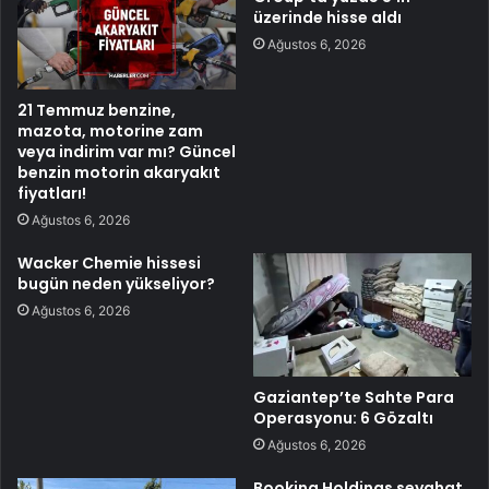
üzerinde hisse aldı
Ağustos 6, 2026
21 Temmuz benzine,
mazota, motorine zam
veya indirim var mı? Güncel
benzin motorin akaryakıt
fiyatları!
Ağustos 6, 2026
Wacker Chemie hissesi
bugün neden yükseliyor?
Ağustos 6, 2026
Gaziantep’te Sahte Para
Operasyonu: 6 Gözaltı
Ağustos 6, 2026
Booking Holdings seyahat