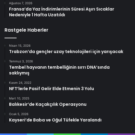
Ağustos 7, 2026
Fransa’da Yaz İndirimlerinin Süresi Aşırı Sıcaklar
Nedeniyle 1 Hafta Uzatıldı
Rastgele Haberler
Nisan 15, 2026
Trabzon’da gençler uzay teknolojileri için yarışacak
Temmuz 3, 2026
Tembel hayvanın tembelliğinin sırrı DNA’sında
saklıymış
Kasım 24, 2022
NFT’lerle Pasif Gelir Elde Etmenin 3 Yolu
Mart 10, 2025
Balıkesir’de Kaçakçılık Operasyonu
Ocak 5, 2026
Kayseri’de Baba ve Oğul Tüfekle Yaralandı