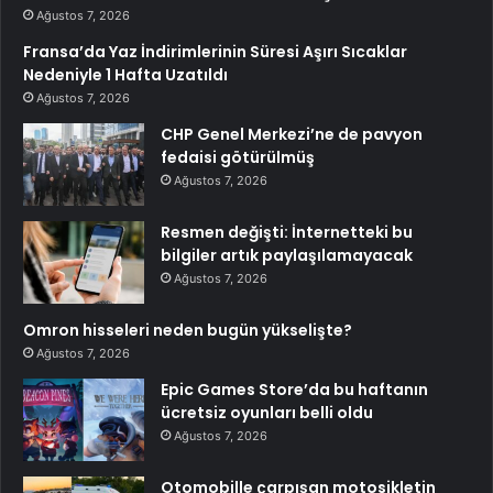
Ağustos 7, 2026
Fransa’da Yaz İndirimlerinin Süresi Aşırı Sıcaklar
Nedeniyle 1 Hafta Uzatıldı
Ağustos 7, 2026
CHP Genel Merkezi’ne de pavyon
fedaisi götürülmüş
Ağustos 7, 2026
Resmen değişti: İnternetteki bu
bilgiler artık paylaşılamayacak
Ağustos 7, 2026
Omron hisseleri neden bugün yükselişte?
Ağustos 7, 2026
Epic Games Store’da bu haftanın
ücretsiz oyunları belli oldu
Ağustos 7, 2026
Otomobille çarpışan motosikletin