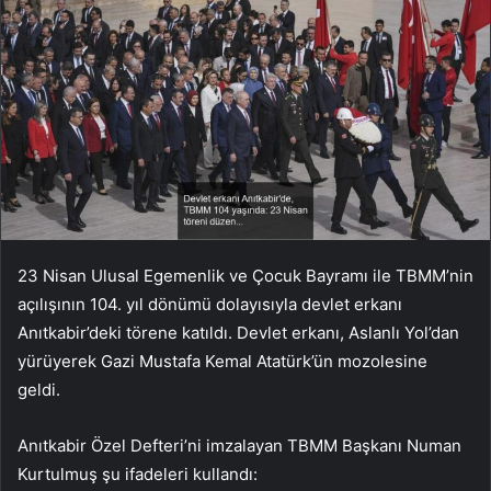
23 Nisan Ulusal Egemenlik ve Çocuk Bayramı ile TBMM’nin
açılışının 104. yıl dönümü dolayısıyla devlet erkanı
Anıtkabir’deki törene katıldı. Devlet erkanı, Aslanlı Yol’dan
yürüyerek Gazi Mustafa Kemal Atatürk’ün mozolesine
geldi.
Anıtkabir Özel Defteri’ni imzalayan TBMM Başkanı Numan
Kurtulmuş şu ifadeleri kullandı: