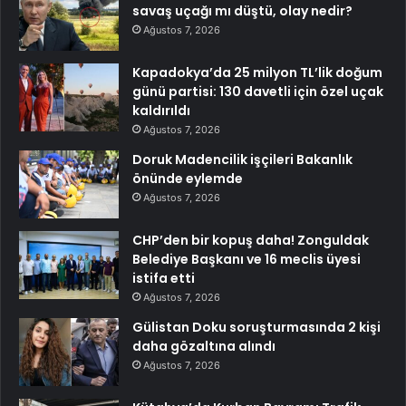
savaş uçağı mı düştü, olay nedir?
Ağustos 7, 2026
Kapadokya’da 25 milyon TL’lik doğum
günü partisi: 130 davetli için özel uçak
kaldırıldı
Ağustos 7, 2026
Doruk Madencilik işçileri Bakanlık
önünde eylemde
Ağustos 7, 2026
CHP’den bir kopuş daha! Zonguldak
Belediye Başkanı ve 16 meclis üyesi
istifa etti
Ağustos 7, 2026
Gülistan Doku soruşturmasında 2 kişi
daha gözaltına alındı
Ağustos 7, 2026