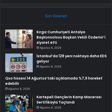
Son Eklenen
Kırgız Cumhuriyeti Antalya
Başkonsolosu Başkan Vekili Özdemir’i
ziyaret etti
Ağustos 8, 2026
İstanbul’da 128 yeni noktaya daha EDS
geliyor
Ağustos 8, 2026
Qxo hissesi 14 Ağustos’taki açıklamada %7,9 hareket
edebilir
Ağustos 8, 2026
Kartepeli Gençlerin Kamp Macerası
Sertifikayla Taçlandı
Ağustos 8, 2026