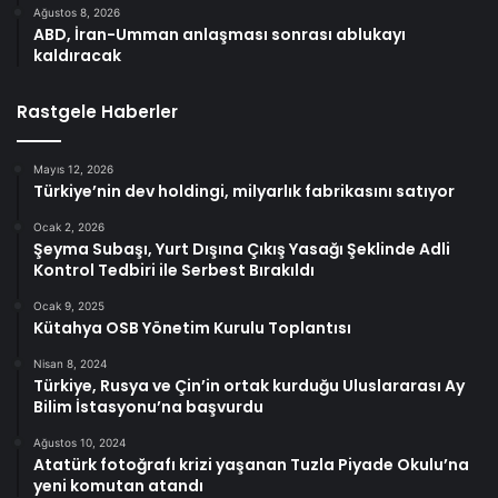
Ağustos 8, 2026
ABD, İran-Umman anlaşması sonrası ablukayı
kaldıracak
Rastgele Haberler
Mayıs 12, 2026
Türkiye’nin dev holdingi, milyarlık fabrikasını satıyor
Ocak 2, 2026
Şeyma Subaşı, Yurt Dışına Çıkış Yasağı Şeklinde Adli
Kontrol Tedbiri ile Serbest Bırakıldı
Ocak 9, 2025
Kütahya OSB Yönetim Kurulu Toplantısı
Nisan 8, 2024
Türkiye, Rusya ve Çin’in ortak kurduğu Uluslararası Ay
Bilim İstasyonu’na başvurdu
Ağustos 10, 2024
Atatürk fotoğrafı krizi yaşanan Tuzla Piyade Okulu’na
yeni komutan atandı