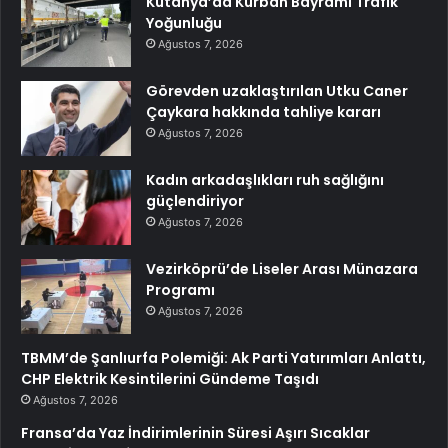
Kütahya’da Kurban Bayramı Trafik
Yoğunluğu
Ağustos 7, 2026
Görevden uzaklaştırılan Utku Caner
Çaykara hakkında tahliye kararı
Ağustos 7, 2026
Kadın arkadaşlıkları ruh sağlığını
güçlendiriyor
Ağustos 7, 2026
Vezirköprü’de Liseler Arası Münazara
Programı
Ağustos 7, 2026
TBMM’de Şanlıurfa Polemiği: Ak Parti Yatırımları Anlattı,
CHP Elektrik Kesintilerini Gündeme Taşıdı
Ağustos 7, 2026
Fransa’da Yaz İndirimlerinin Süresi Aşırı Sıcaklar