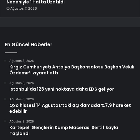
Nedeniyle 1 Hafta Uzatıldı
Ağustos 7, 2026
En Güncel Haberler
Ağustos 8, 2026
Kırgız Cumhuriyeti Antalya Başkonsolosu Başkan Vekili
Özdemir’i ziyaret etti
Ağustos 8, 2026
İstanbul’da 128 yeni noktaya daha EDS geliyor
Ağustos 8, 2026
Qxo hissesi 14 Ağustos’taki açıklamada %7,9 hareket
edebilir
Ağustos 8, 2026
Kartepeli Gençlerin Kamp Macerası Sertifikayla
Taçlandı