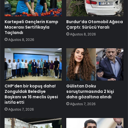
Kartepeli Gençlerin Kamp
Burdur’da Otomobil Ağaca
Macerası Sertifikayla
Çarptı: Sürücü Yaralı
Taçlandı
Ağustos 8, 2026
Ağustos 8, 2026
CHP’den bir kopuş daha!
Gülistan Doku
Zonguldak Belediye
soruşturmasında 2 kişi
Başkanı ve 16 meclis üyesi
daha gözaltına alındı
istifa etti
Ağustos 7, 2026
Ağustos 7, 2026