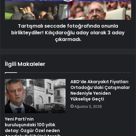
Tartışmalı seccade fotoğrafında onunla
birlikteydiler! Kılıçdaroğlu aday olarak 3 aday
çıkarmadı.
İlgili Makaleler
ABD’de Akaryakıt Fiyatları
Ortadoğu’daki Çatışmalar
Nedeniyle Yeniden
Yükselişe Geçti
Ağustos 5, 2026
Yeni Parti’nin
kuruluşundaki 100 yıllık
detay: Özgür Özel neden