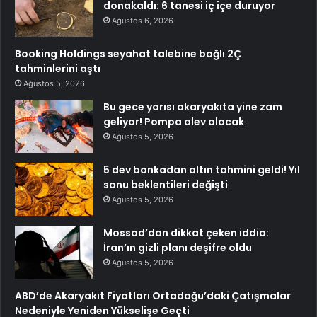
donakaldı: 6 tanesi iç içe duruyor
Ağustos 6, 2026
Booking Holdings seyahat talebine bağlı 2Ç
tahminlerini aştı
Ağustos 5, 2026
Bu gece yarısı akaryakıta yine zam
geliyor! Pompa alev alacak
Ağustos 5, 2026
5 dev bankadan altın tahmini geldi! Yıl
sonu beklentileri değişti
Ağustos 5, 2026
Mossad’dan dikkat çeken iddia:
İran’ın gizli planı deşifre oldu
Ağustos 5, 2026
ABD’de Akaryakıt Fiyatları Ortadoğu’daki Çatışmalar
Nedeniyle Yeniden Yükselişe Geçti