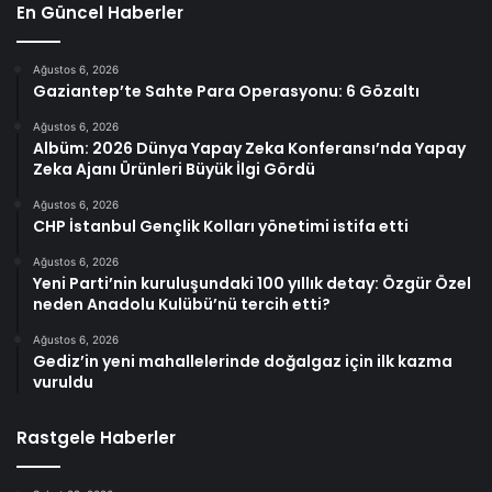
En Güncel Haberler
Ağustos 6, 2026
Gaziantep’te Sahte Para Operasyonu: 6 Gözaltı
Ağustos 6, 2026
Albüm: 2026 Dünya Yapay Zeka Konferansı’nda Yapay
Zeka Ajanı Ürünleri Büyük İlgi Gördü
Ağustos 6, 2026
CHP İstanbul Gençlik Kolları yönetimi istifa etti
Ağustos 6, 2026
Yeni Parti’nin kuruluşundaki 100 yıllık detay: Özgür Özel
neden Anadolu Kulübü’nü tercih etti?
Ağustos 6, 2026
Gediz’in yeni mahallelerinde doğalgaz için ilk kazma
vuruldu
Rastgele Haberler