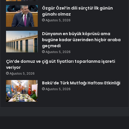
Özgür Özel’in dili sürçtü! İlk günün
günahı olmaz
Ağustos 5, 2026
Dünyanın en büyük köprüsü ama
bugüne kadar üzerinden hiçbir araba
geçmedi
Ağustos 5, 2026
Çin’de domuz ve çiğ süt fiyatları toparlanma işareti
veriyor
Ağustos 5, 2026
Bakü’de Türk Mutfağı Haftası Etkinliği
Ağustos 5, 2026