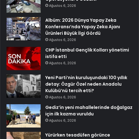
Ağustos 6, 2026
Albüm: 2026 Dünya Yapay Zeka
Konferansı’nda Yapay Zeka Ajanı
Ürünleri Büyük İlgi Gördü
Ağustos 6, 2026
CHP İstanbul Gençlik Kolları yönetimi
istifa etti
Ağustos 6, 2026
Yeni Parti’nin kuruluşundaki 100 yıllık
detay: Özgür Özel neden Anadolu
Kulübü’nü tercih etti?
Ağustos 6, 2026
Gediz’in yeni mahallelerinde doğalgaz
için ilk kazma vuruldu
Ağustos 6, 2026
Yürürken tesadüfen görünce