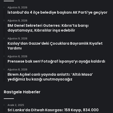
Ağustos 9, 2026
İstanbul’da 4 ilçe belediye başkanı AK Parti’ye geçiyor
Ağustos 9, 2026
BM Genel Sekreteri Guterres: Kıbrıs’ta barışı
dayatamayız, Kıbrıslılar inşa edebilir
Ağustos 9, 2026
Kızılay’dan Gazze’deki Çocuklara Bayramlık Kıyafet
Yardımı
Ağustos 8, 2026
Prensese bak sen! Fotoğraf İspanya’yı ayağa kaldırdı
Ağustos 8, 2026
Ekrem Açıkel canlı yayında anlattı: ‘Altılı Masa’
yediğimiz bu kazığı unutmayacağız
Rastgele Haberler
Aralık 2, 2025
Sri Lanka’da Ditwah Kasırgası: 159 Kayıp, 834.000