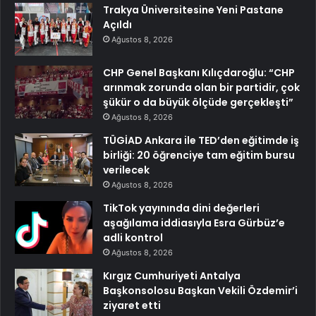
Trakya Üniversitesine Yeni Pastane
Açıldı
Ağustos 8, 2026
CHP Genel Başkanı Kılıçdaroğlu: “CHP
arınmak zorunda olan bir partidir, çok
şükür o da büyük ölçüde gerçekleşti”
Ağustos 8, 2026
TÜGİAD Ankara ile TED’den eğitimde iş
birliği: 20 öğrenciye tam eğitim bursu
verilecek
Ağustos 8, 2026
TikTok yayınında dini değerleri
aşağılama iddiasıyla Esra Gürbüz’e
adli kontrol
Ağustos 8, 2026
Kırgız Cumhuriyeti Antalya
Başkonsolosu Başkan Vekili Özdemir’i
ziyaret etti