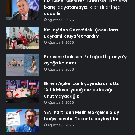
BM Genel Sekreteri Guterres: Kıbrıs’ta
barışı dayatamayız, Kıbrıslılar inşa
edebilir
Ağustos 9, 2026
Kızılay’dan Gazze’deki Çocuklara
Bayramlık Kıyafet Yardımı
Ağustos 9, 2026
Prensese bak sen! Fotoğraf İspanya’yı
ayağa kaldırdı
Ağustos 8, 2026
Ekrem Açıkel canlı yayında anlattı:
‘Altılı Masa’ yediğimiz bu kazığı
unutmayacağız
Ağustos 8, 2026
YENİ Parti’den Melih Gökçek’e olay
bağış cevabı: Dekontu paylaştılar
Ağustos 8, 2026