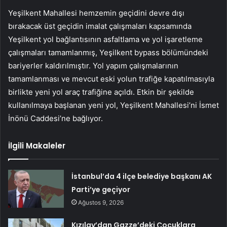
Yeşilkent Mahallesi hemzemin geçidini devre dışı
bırakacak üst geçidin imalat çalışmaları kapsamında
Yeşilkent yol bağlantısının asfaltlama ve yol işaretleme
çalışmaları tamamlanmış, Yeşilkent bypass bölümündeki
bariyerler kaldırılmıştır. Yol yapım çalışmalarının
tamamlanması ve mevcut eski yolun trafiğe kapatılmasıyla
birlikte yeni yol araç trafiğine açıldı. Etkin bir şekilde
kullanılmaya başlanan yeni yol, Yeşilkent Mahallesi’ni İsmet
İnönü Caddesi’ne bağlıyor.
İlgili Makaleler
İstanbul’da 4 ilçe belediye başkanı AK
Parti’ye geçiyor
Ağustos 9, 2026
Kızılay’dan Gazze’deki Çocuklara