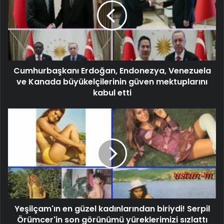
Cumhurbaşkanı Erdoğan, Endonezya, Venezuela
ve Kanada büyükelçilerinin güven mektuplarını
kabul etti
Yeşilçam'ın en güzel kadınlarından biriydi! Serpil
Örümcer'in son görünümü yüreklerimizi sızlattı