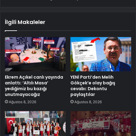
İlgili Makaleler
Ekrem Açıkel canlı yayında
YENİ Parti’den Melih
anlattı: ‘Altılı Masa’
Gökçek’e olay bağış
yediğimiz bu kazığı
cevabı: Dekontu
unutmayacağız
paylaştılar
Ağustos 8, 2026
Ağustos 8, 2026