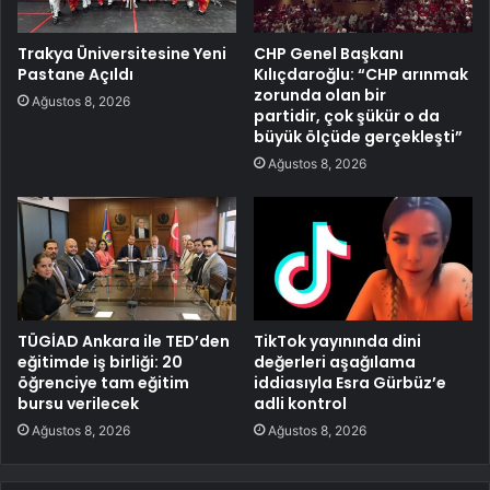
Trakya Üniversitesine Yeni
CHP Genel Başkanı
Pastane Açıldı
Kılıçdaroğlu: “CHP arınmak
zorunda olan bir
Ağustos 8, 2026
partidir, çok şükür o da
büyük ölçüde gerçekleşti”
Ağustos 8, 2026
TÜGİAD Ankara ile TED’den
TikTok yayınında dini
eğitimde iş birliği: 20
değerleri aşağılama
öğrenciye tam eğitim
iddiasıyla Esra Gürbüz’e
bursu verilecek
adli kontrol
Ağustos 8, 2026
Ağustos 8, 2026