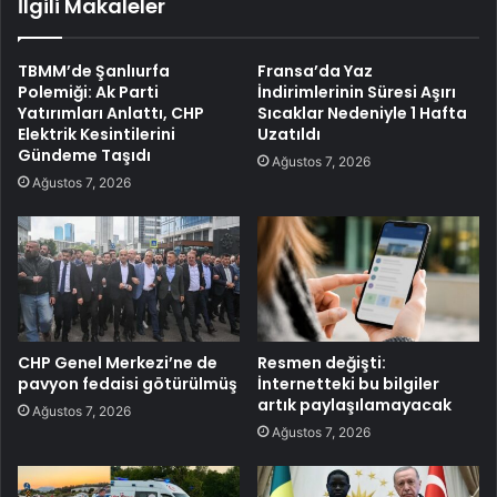
İlgili Makaleler
TBMM’de Şanlıurfa
Fransa’da Yaz
Polemiği: Ak Parti
İndirimlerinin Süresi Aşırı
Yatırımları Anlattı, CHP
Sıcaklar Nedeniyle 1 Hafta
Elektrik Kesintilerini
Uzatıldı
Gündeme Taşıdı
Ağustos 7, 2026
Ağustos 7, 2026
CHP Genel Merkezi’ne de
Resmen değişti:
pavyon fedaisi götürülmüş
İnternetteki bu bilgiler
artık paylaşılamayacak
Ağustos 7, 2026
Ağustos 7, 2026