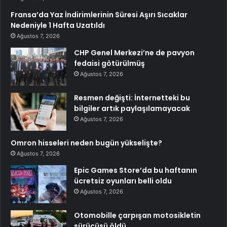
Fransa’da Yaz İndirimlerinin Süresi Aşırı Sıcaklar
Nedeniyle 1 Hafta Uzatıldı
Ağustos 7, 2026
CHP Genel Merkezi’ne de pavyon
fedaisi götürülmüş
Ağustos 7, 2026
Resmen değişti: İnternetteki bu
bilgiler artık paylaşılamayacak
Ağustos 7, 2026
Omron hisseleri neden bugün yükselişte?
Ağustos 7, 2026
Epic Games Store’da bu haftanın
ücretsiz oyunları belli oldu
Ağustos 7, 2026
Otomobille çarpışan motosikletin
sürücüsü öldü