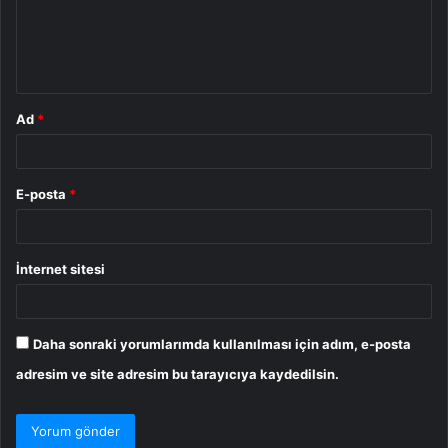
u
m
*
Ad
*
E-posta
*
İnternet sitesi
Daha sonraki yorumlarımda kullanılması için adım, e-posta
adresim ve site adresim bu tarayıcıya kaydedilsin.