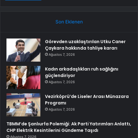
Son Eklenen
Görevden uzaklaştırılan Utku Caner
Çaykara hakkında tahliye kararı
Ağustos 7, 2026
Kadın arkadaşlıkları ruh sağlığını
güçlendiriyor
Ağustos 7, 2026
Vezirköprü’de Liseler Arası Münazara
Programı
Ağustos 7, 2026
TBMM’de Şanlıurfa Polemiği: Ak Parti Yatırımları Anlattı,
CHP Elektrik Kesintilerini Gündeme Taşıdı
Ağustos 7, 2026