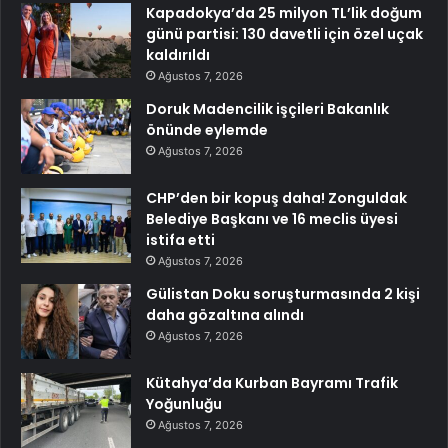
Kapadokya’da 25 milyon TL’lik doğum
günü partisi: 130 davetli için özel uçak
kaldırıldı
Ağustos 7, 2026
Doruk Madencilik işçileri Bakanlık
önünde eylemde
Ağustos 7, 2026
CHP’den bir kopuş daha! Zonguldak
Belediye Başkanı ve 16 meclis üyesi
istifa etti
Ağustos 7, 2026
Gülistan Doku soruşturmasında 2 kişi
daha gözaltına alındı
Ağustos 7, 2026
Kütahya’da Kurban Bayramı Trafik
Yoğunluğu
Ağustos 7, 2026