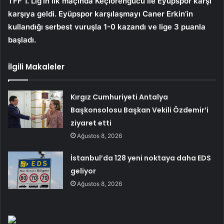
TFF 1. Lig’in ilk maçında Keçiörengücü ile Eyüpspor karşı
karşıya geldi. Eyüpspor karşılaşmayı Caner Erkin’in
kullandığı serbest vuruşla 1-0 kazandı ve lige 3 puanla
başladı.
İlgili Makaleler
Kırgız Cumhuriyeti Antalya
Başkonsolosu Başkan Vekili Özdemir’i
ziyaret etti
Ağustos 8, 2026
İstanbul’da 128 yeni noktaya daha EDS
geliyor
Ağustos 8, 2026