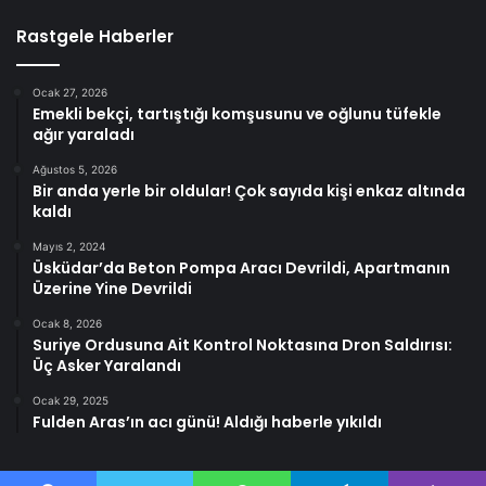
Rastgele Haberler
Ocak 27, 2026
Emekli bekçi, tartıştığı komşusunu ve oğlunu tüfekle
ağır yaraladı
Ağustos 5, 2026
Bir anda yerle bir oldular! Çok sayıda kişi enkaz altında
kaldı
Mayıs 2, 2024
Üsküdar’da Beton Pompa Aracı Devrildi, Apartmanın
Üzerine Yine Devrildi
Ocak 8, 2026
Suriye Ordusuna Ait Kontrol Noktasına Dron Saldırısı:
Üç Asker Yaralandı
Ocak 29, 2025
Fulden Aras’ın acı günü! Aldığı haberle yıkıldı