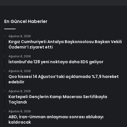
En Güncel Haberler
Ağustos 8, 2026
Kırgız Cumhuriyeti Antalya Başkonsolosu Başkan Vekili
Özdemir’i ziyaret etti
Ağustos 8, 2026
İstanbul’da 128 yeni noktaya daha EDS geliyor
Ağustos 8, 2026
Qxo hissesi 14 Ağustos’taki açıklamada %7,9 hareket
edebilir
Ağustos 8, 2026
Kartepeli Gençlerin Kamp Macerası Sertifikayla
Taçlandı
Ağustos 8, 2026
ABD, İran-Umman anlaşması sonrası ablukayı
kaldıracak