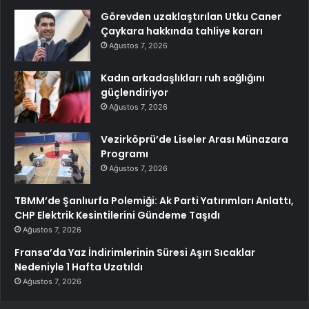
Görevden uzaklaştırılan Utku Caner
Çaykara hakkında tahliye kararı
Ağustos 7, 2026
Kadın arkadaşlıkları ruh sağlığını
güçlendiriyor
Ağustos 7, 2026
Vezirköprü’de Liseler Arası Münazara
Programı
Ağustos 7, 2026
TBMM’de Şanlıurfa Polemiği: Ak Parti Yatırımları Anlattı,
CHP Elektrik Kesintilerini Gündeme Taşıdı
Ağustos 7, 2026
Fransa’da Yaz İndirimlerinin Süresi Aşırı Sıcaklar
Nedeniyle 1 Hafta Uzatıldı
Ağustos 7, 2026