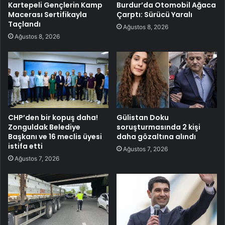
Kartepeli Gençlerin Kamp
Burdur’da Otomobil Ağaca
Macerası Sertifikayla
Çarptı: Sürücü Yaralı
Taçlandı
Ağustos 8, 2026
Ağustos 8, 2026
CHP’den bir kopuş daha!
Gülistan Doku
Zonguldak Belediye
soruşturmasında 2 kişi
Başkanı ve 16 meclis üyesi
daha gözaltına alındı
istifa etti
Ağustos 7, 2026
Ağustos 7, 2026