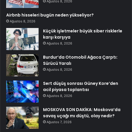
Ağustos 8, 2026
Airbnb hisseleri bugün neden yükseliyor?
Ağustos 8, 2026
Küçük işletmeler büyük siber risklerle
karşı karşıya
Ağustos 8, 2026
Burdur’da Otomobil Ağaca Çarptı:
Sürücü Yaralı
Ağustos 8, 2026
Sert düşüş sonrası Güney Kore’den
acil piyasa toplantısı
Ağustos 8, 2026
MOSKOVA SON DAKİKA: Moskova’da
savaş uçağı mı düştü, olay nedir?
Ağustos 7, 2026