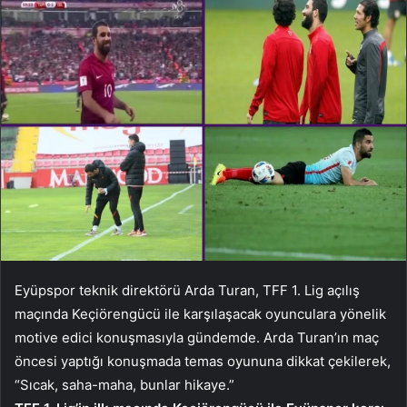
Eyüpspor teknik direktörü Arda Turan, TFF 1. Lig açılış
maçında Keçiörengücü ile karşılaşacak oyunculara yönelik
motive edici konuşmasıyla gündemde. Arda Turan’ın maç
öncesi yaptığı konuşmada temas oyununa dikkat çekilerek,
“Sıcak, saha-maha, bunlar hikaye.”