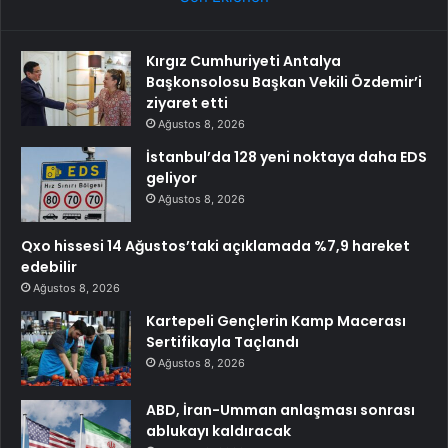
Kırgız Cumhuriyeti Antalya
Başkonsolosu Başkan Vekili Özdemir’i
ziyaret etti
Ağustos 8, 2026
İstanbul’da 128 yeni noktaya daha EDS
geliyor
Ağustos 8, 2026
Qxo hissesi 14 Ağustos’taki açıklamada %7,9 hareket
edebilir
Ağustos 8, 2026
Kartepeli Gençlerin Kamp Macerası
Sertifikayla Taçlandı
Ağustos 8, 2026
ABD, İran-Umman anlaşması sonrası
ablukayı kaldıracak