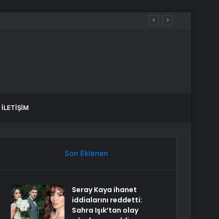
İLETIŞIM
Son Eklenen
Seray Kaya ihanet
iddialarını reddetti:
Sahra Işık’tan olay