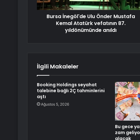
Bursa İnegöl'de Ulu Önder Mustafa
Kemal Atatürk vefatının 87.
yıldönümünde anıldı
İlgili Makaleler
Booking Holdings seyahat
talebine bağlı 2Ç tahminlerini
aştı
Ağustos 5, 2026
Bu gece yar
zam geliyo
alacak