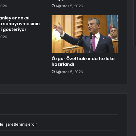
2026
Ağustos 5, 2026
anley endeksi
 sanayi ivmesinin
i gösteriyor
2026
Özgür Özel hakkında fezleke
hazırlandı
Ağustos 5, 2026
le işaretlenmişlerdir