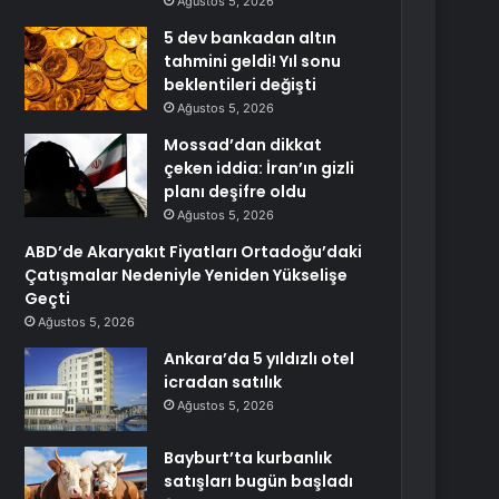
Ağustos 5, 2026
5 dev bankadan altın
tahmini geldi! Yıl sonu
beklentileri değişti
Ağustos 5, 2026
Mossad’dan dikkat
çeken iddia: İran’ın gizli
planı deşifre oldu
Ağustos 5, 2026
ABD’de Akaryakıt Fiyatları Ortadoğu’daki
Çatışmalar Nedeniyle Yeniden Yükselişe
Geçti
Ağustos 5, 2026
Ankara’da 5 yıldızlı otel
icradan satılık
Ağustos 5, 2026
Bayburt’ta kurbanlık
satışları bugün başladı