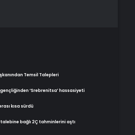
şkanından Temsil Talepleri
gençliğinden ‘Srebrenitsa’ hassasiyeti
rası kısa sürdü
alebine bağlı 2Ç tahminlerini aştı