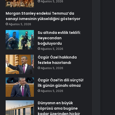
Ağustos 5, 2026
Morgan Stanley endeksi Temmuz’da
sanayi ivmesinin yükseldiğini gösteriyor
Ağustos 5, 2026
Su altında evlilik teklifi:
Heyecandan
boğuluyordu
Ağustos 5, 2026
Özgür Özel hakkında
fezleke hazırlandı
Ağustos 5, 2026
Özgür Özel’in dili sürçtü!
İlk günün günahı olmaz
Ağustos 5, 2026
Dünyanın en büyük
köprüsü ama bugüne
kadar üzerinden hiçbir