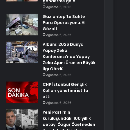
gönderme geldi
Ağustos 6, 2026
Gaziantep’te Sahte
Para Operasyonu: 6
Gözaltı
Ağustos 6, 2026
Albüm: 2026 Dünya
Yapay Zeka
Konferansı’nda Yapay
Zeka Ajanı Ürünleri Büyük
İlgi Gördü
Ağustos 6, 2026
CHP İstanbul Gençlik
Kolları yönetimi istifa
etti
Ağustos 6, 2026
Yeni Parti’nin
kuruluşundaki 100 yıllık
detay: Özgür Özel neden