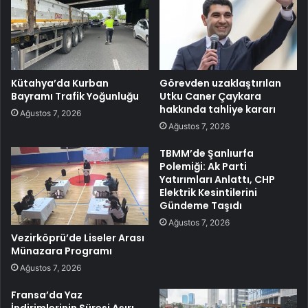
Kütahya’da Kurban
Görevden uzaklaştırılan
Bayramı Trafik Yoğunluğu
Utku Caner Çaykara
hakkında tahliye kararı
Ağustos 7, 2026
Ağustos 7, 2026
TBMM’de Şanlıurfa
Polemiği: Ak Parti
Yatırımları Anlattı, CHP
Elektrik Kesintilerini
Gündeme Taşıdı
Ağustos 7, 2026
Vezirköprü’de Liseler Arası
Münazara Programı
Ağustos 7, 2026
Fransa’da Yaz
İndirimlerinin Süresi Aşırı