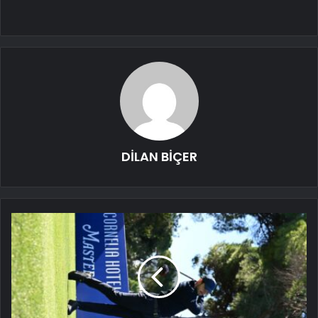
DİLAN BİÇER