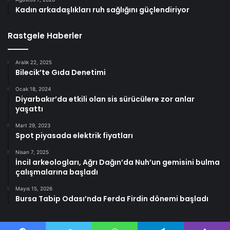
Kadın arkadaşlıkları ruh sağlığını güçlendiriyor
Rastgele Haberler
Aralık 22, 2025
Bilecik’te Gıda Denetimi
Ocak 18, 2024
Diyarbakır’da etkili olan sis sürücülere zor anlar
yaşattı
Mart 29, 2023
Spot piyasada elektrik fiyatları
Nisan 7, 2025
İncil arkeologları, Ağrı Dağın’da Nuh’un gemisini bulma
çalışmalarına başladı
Mayıs 15, 2026
Bursa Tabip Odası’nda Ferda Firdin dönemi başladı