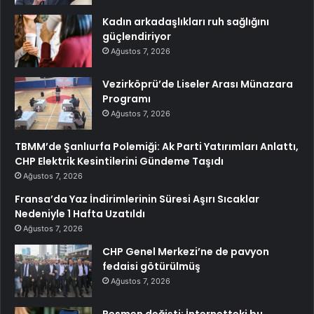
Kadın arkadaşlıkları ruh sağlığını
güçlendiriyor
Ağustos 7, 2026
Vezirköprü’de Liseler Arası Münazara
Programı
Ağustos 7, 2026
TBMM’de Şanlıurfa Polemiği: Ak Parti Yatırımları Anlattı,
CHP Elektrik Kesintilerini Gündeme Taşıdı
Ağustos 7, 2026
Fransa’da Yaz İndirimlerinin Süresi Aşırı Sıcaklar
Nedeniyle 1 Hafta Uzatıldı
Ağustos 7, 2026
CHP Genel Merkezi’ne de pavyon
fedaisi götürülmüş
Ağustos 7, 2026
Resmen değişti: İnternetteki bu