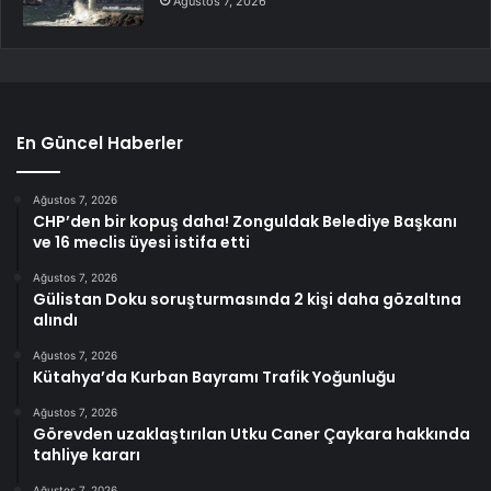
Ağustos 7, 2026
En Güncel Haberler
Ağustos 7, 2026
CHP’den bir kopuş daha! Zonguldak Belediye Başkanı
ve 16 meclis üyesi istifa etti
Ağustos 7, 2026
Gülistan Doku soruşturmasında 2 kişi daha gözaltına
alındı
Ağustos 7, 2026
Kütahya’da Kurban Bayramı Trafik Yoğunluğu
Ağustos 7, 2026
Görevden uzaklaştırılan Utku Caner Çaykara hakkında
tahliye kararı
Ağustos 7, 2026