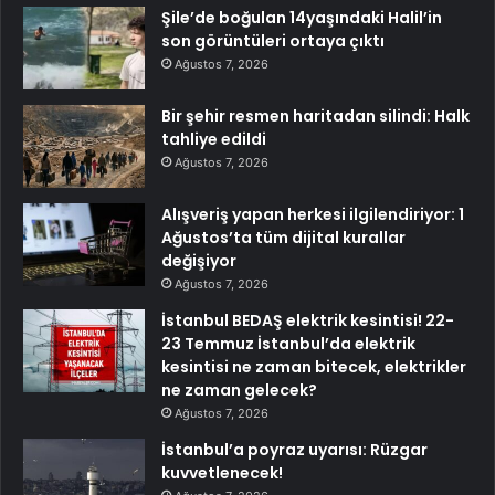
Şile’de boğulan 14yaşındaki Halil’in
son görüntüleri ortaya çıktı
Ağustos 7, 2026
Bir şehir resmen haritadan silindi: Halk
tahliye edildi
Ağustos 7, 2026
Alışveriş yapan herkesi ilgilendiriyor: 1
Ağustos’ta tüm dijital kurallar
değişiyor
Ağustos 7, 2026
İstanbul BEDAŞ elektrik kesintisi! 22-
23 Temmuz İstanbul’da elektrik
kesintisi ne zaman bitecek, elektrikler
ne zaman gelecek?
Ağustos 7, 2026
İstanbul’a poyraz uyarısı: Rüzgar
kuvvetlenecek!