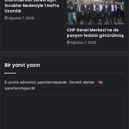
Sıcaklar Nedeniyle 1 Hafta
Uzatıldı
Ağustos 7, 2026
CHP Genel Merkezi’ne de
pavyon fedaisi götürülmüş
Ağustos 7, 2026
Bir yanıt yazın
E-posta adresiniz yayınlanmayacak.
Gerekli alanlar
*
ile
işaretlenmişlerdir
Y
o
r
u