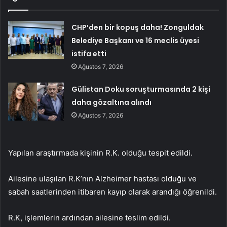
CHP’den bir kopuş daha! Zonguldak
Belediye Başkanı ve 16 meclis üyesi
istifa etti
Ağustos 7, 2026
Gülistan Doku soruşturmasında 2 kişi
daha gözaltına alındı
Ağustos 7, 2026
Yapılan araştırmada kişinin R.K. olduğu tespit edildi.
Ailesine ulaşılan R.K’nın Alzheimer hastası olduğu ve
sabah saatlerinden itibaren kayıp olarak arandığı öğrenildi.
R.K, işlemlerin ardından ailesine teslim edildi.