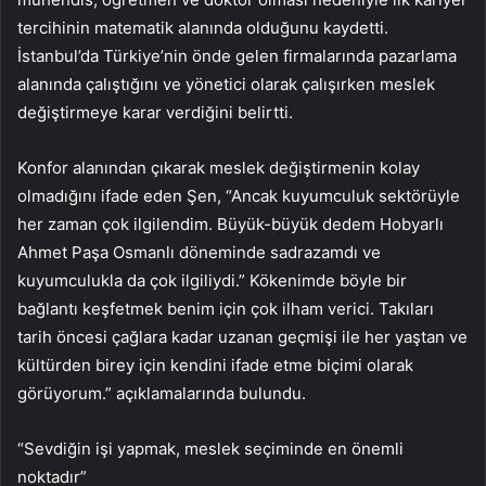
tercihinin matematik alanında olduğunu kaydetti.
İstanbul’da Türkiye’nin önde gelen firmalarında pazarlama
alanında çalıştığını ve yönetici olarak çalışırken meslek
değiştirmeye karar verdiğini belirtti.
Konfor alanından çıkarak meslek değiştirmenin kolay
olmadığını ifade eden Şen, “Ancak kuyumculuk sektörüyle
her zaman çok ilgilendim. Büyük-büyük dedem Hobyarlı
Ahmet Paşa Osmanlı döneminde sadrazamdı ve
kuyumculukla da çok ilgiliydi.” Kökenimde böyle bir
bağlantı keşfetmek benim için çok ilham verici. Takıları
tarih öncesi çağlara kadar uzanan geçmişi ile her yaştan ve
kültürden birey için kendini ifade etme biçimi olarak
görüyorum.” açıklamalarında bulundu.
“Sevdiğin işi yapmak, meslek seçiminde en önemli
noktadır”