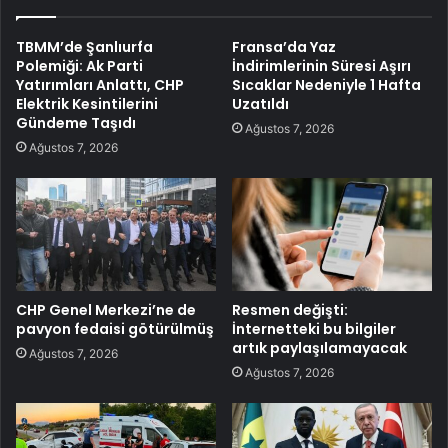
TBMM’de Şanlıurfa
Fransa’da Yaz
Polemiği: Ak Parti
İndirimlerinin Süresi Aşırı
Yatırımları Anlattı, CHP
Sıcaklar Nedeniyle 1 Hafta
Elektrik Kesintilerini
Uzatıldı
Gündeme Taşıdı
Ağustos 7, 2026
Ağustos 7, 2026
CHP Genel Merkezi’ne de
Resmen değişti:
pavyon fedaisi götürülmüş
İnternetteki bu bilgiler
artık paylaşılamayacak
Ağustos 7, 2026
Ağustos 7, 2026