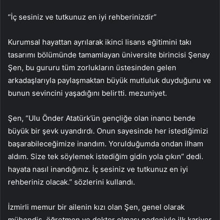
“İç sesiniz ve tutkunuz en iyi rehberinizdir”
Kurumsal hayattan ayrılarak ikinci lisans eğitimini takı
tasarımı bölümünde tamamlayan üniversite birincisi Şenay
Şen, bu gururu tüm zorlukların üstesinden gelen
arkadaşlarıyla paylaşmaktan büyük mutluluk duyduğunu ve
bunun sevincini yaşadığını belirtti. mezuniyet.
Şen, “Ulu Önder Atatürk’ün gençliğe olan inancı bende
büyük bir şevk uyandırdı. Onun sayesinde her istediğimizi
başarabileceğimize inandım. Yorulduğumda ondan ilham
aldım. Size tek söylemek istediğim gidin yola çıkın” dedi.
hayata nasıl inandığınız. İç sesiniz ve tutkunuz en iyi
rehberiniz olacak.” sözlerini kullandı.
İzmirli memur bir ailenin kızı olan Şen, genel olarak
mühendis, öğretmen ve doktor olması nedeniyle ilk kariyer