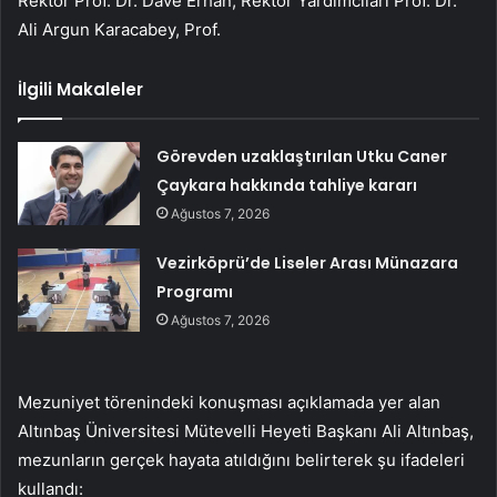
Rektör Prof. Dr. Dave Erhan, Rektör Yardımcıları Prof. Dr.
Ali Argun Karacabey, Prof.
İlgili Makaleler
Görevden uzaklaştırılan Utku Caner
Çaykara hakkında tahliye kararı
Ağustos 7, 2026
Vezirköprü’de Liseler Arası Münazara
Programı
Ağustos 7, 2026
Mezuniyet törenindeki konuşması açıklamada yer alan
Altınbaş Üniversitesi Mütevelli Heyeti Başkanı Ali Altınbaş,
mezunların gerçek hayata atıldığını belirterek şu ifadeleri
kullandı: