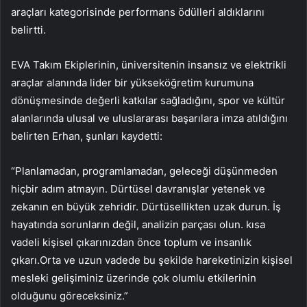
araçları kategorisinde performans ödülleri aldıklarını
belirtti.
EVA Takım Ekiplerinin, üniversitenin insansız ve elektrikli
araçlar alanında lider bir yükseköğretim kurumuna
dönüşmesinde değerli katkılar sağladığını, spor ve kültür
alanlarında ulusal ve uluslararası başarılara imza atıldığını
belirten Erhan, şunları kaydetti:
“Planlamadan, programlamadan, geleceği düşünmeden
hiçbir adım atmayın. Dürtüsel davranışlar yetenek ve
zekanın en büyük zehridir. Dürtüsellikten uzak durun. İş
hayatında sorunların değil, analizin parçası olun. kısa
vadeli kişisel çıkarınızdan önce toplum ve insanlık
çıkarı.Orta ve uzun vadede bu şekilde hareketinizin kişisel
mesleki gelişiminiz üzerinde çok olumlu etkilerinin
olduğunu göreceksiniz.”