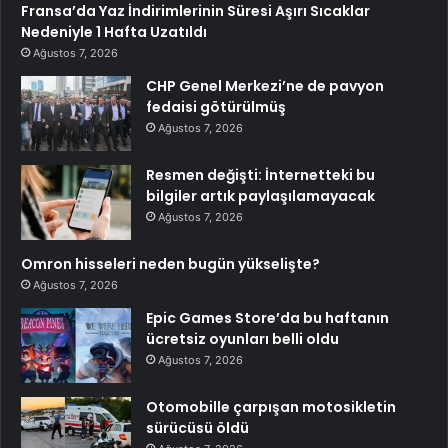
Fransa’da Yaz İndirimlerinin Süresi Aşırı Sıcaklar
Nedeniyle 1 Hafta Uzatıldı
Ağustos 7, 2026
CHP Genel Merkezi’ne de pavyon
fedaisi götürülmüş
Ağustos 7, 2026
Resmen değişti: İnternetteki bu
bilgiler artık paylaşılamayacak
Ağustos 7, 2026
Omron hisseleri neden bugün yükselişte?
Ağustos 7, 2026
Epic Games Store’da bu haftanın
ücretsiz oyunları belli oldu
Ağustos 7, 2026
Otomobille çarpışan motosikletin
sürücüsü öldü