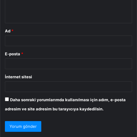
m
*
Ad
*
E-posta
*
İnternet sitesi
Daha sonraki yorumlarımda kullanılması için adım, e-posta
adresim ve site adresim bu tarayıcıya kaydedilsin.