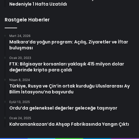
Nedeniyle 1 Hafta Uzatıldı
Rastgele Haberler
Mart 24, 2026
Malkara’da yoğun program: Açılış, Ziyaretler ve İftar
buluşması
Ocak 20, 2023
FTX: Bilgisayar korsanları yaklaşık 415 milyon dolar
değerinde kripto para çaldı
Nisan 8, 2024
Türkiye, Rusya ve Çin’in ortak kurduğu Uluslararası Ay
Bilim İstasyonu’na başvurdu
Eylül 13, 2025
Ordu’da geleneksel değerler geleceğe taşınıyor
Ocak 24, 2025
Kahramankazan’da Ahşap Fabrikasında Yangın Çıktı