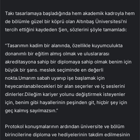
Takı tasarlamaya başladığında hem akademik kadroyla hem
de bölümle güzel bir köprü olan Altınbaş Üniversitesi’ni
tercih ettiğini kaydeden Şen, sözlerini şöyle tamamladı:
“Tasarımın kadim bir alanında, özellikle kuyumculukta
donanımlı bir eğitim almış olmak ve uluslararası
akreditasyona sahip bir diplomaya sahip olmak benim için
büyük bir şans. meslek seçiminde en değerli
nokta.Umarım sabah uyanıp işe başlamak için
heyecanlanabilecekleri bir alan seçerler ve iç seslerini
dinlerler.Dileğim kariyer yolunu değiştirmek isteyenler
için, benim gibi hayallerinin peşinden git, hiçbir şey için
geç kalmış sayılmazsın.”
Protokol konuşmalarının ardından üniversite ve bölüm
birincilerine diploma ve hediyelerinin takdim edilmesinin