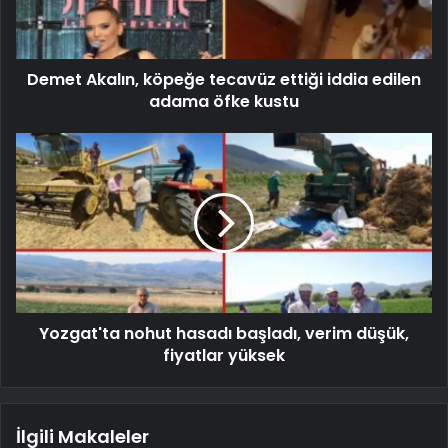
Demet Akalın, köpeğe tecavüz ettiği iddia edilen
adama öfke kustu
Yozgat'ta nohut hasadı başladı, verim düşük,
fiyatlar yüksek
İlgili Makaleler