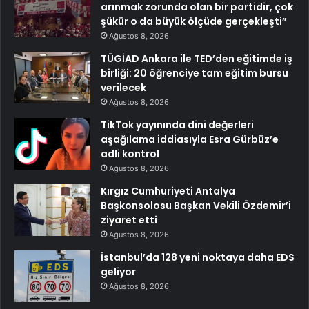
arınmak zorunda olan bir partidir, çok
şükür o da büyük ölçüde gerçekleşti”
Ağustos 8, 2026
TÜGİAD Ankara ile TED’den eğitimde iş
birliği: 20 öğrenciye tam eğitim bursu
verilecek
Ağustos 8, 2026
TikTok yayınında dini değerleri
aşağılama iddiasıyla Esra Gürbüz’e
adli kontrol
Ağustos 8, 2026
Kırgız Cumhuriyeti Antalya
Başkonsolosu Başkan Vekili Özdemir’i
ziyaret etti
Ağustos 8, 2026
İstanbul’da 128 yeni noktaya daha EDS
geliyor
Ağustos 8, 2026