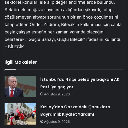
sektörel konuları ele alıp değerlendirmelerde bulundu.
Sektördeki mağaza sayısının azlığından şikayetçi olup,
çözülemeyen altyapı sorununun bir an önce çözülmesini
talep ettiler. Önder Yıldırım, Bilecik’in kalkınması için canla
başla çalışan esnafın her zaman yanında olacağını
belirterek, “Güçlü Sanayi, Güçlü Bilecik” ifadesini kullandı.
– BİLECİK
İlgili Makaleler
İstanbul’da 4 ilçe belediye başkanı AK
Parti’ye geçiyor
Ağustos 9, 2026
Kızılay’dan Gazze’deki Çocuklara
Bayramlık Kıyafet Yardımı
Ağustos 9, 2026