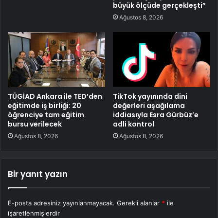
büyük ölçüde gerçekleşti”
Ağustos 8, 2026
TÜGİAD Ankara ile TED’den
TikTok yayınında dini
eğitimde iş birliği: 20
değerleri aşağılama
öğrenciye tam eğitim
iddiasıyla Esra Gürbüz’e
bursu verilecek
adli kontrol
Ağustos 8, 2026
Ağustos 8, 2026
Bir yanıt yazın
E-posta adresiniz yayınlanmayacak.
Gerekli alanlar
*
ile
işaretlenmişlerdir