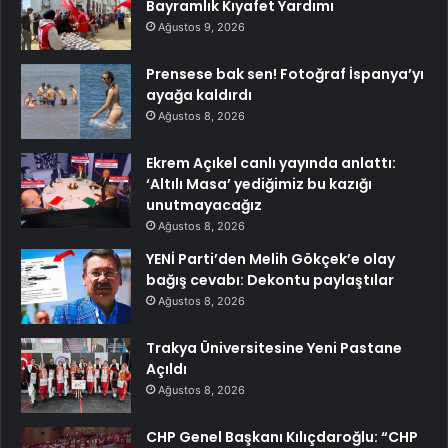
Bayramlık Kıyafet Yardımı
Ağustos 9, 2026
Prensese bak sen! Fotoğraf İspanya’yı
ayağa kaldırdı
Ağustos 8, 2026
Ekrem Açıkel canlı yayında anlattı:
‘Altılı Masa’ yediğimiz bu kazığı
unutmayacağız
Ağustos 8, 2026
YENİ Parti’den Melih Gökçek’e olay
bağış cevabı: Dekontu paylaştılar
Ağustos 8, 2026
Trakya Üniversitesine Yeni Pastane
Açıldı
Ağustos 8, 2026
CHP Genel Başkanı Kılıçdaroğlu: “CHP