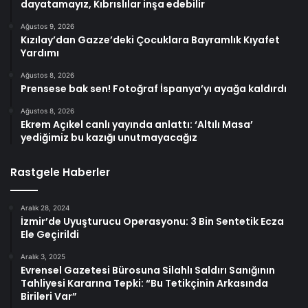
dayatamayız, Kıbrıslılar inşa edebilir
Ağustos 9, 2026
Kızılay’dan Gazze’deki Çocuklara Bayramlık Kıyafet
Yardımı
Ağustos 8, 2026
Prensese bak sen! Fotoğraf İspanya’yı ayağa kaldırdı
Ağustos 8, 2026
Ekrem Açıkel canlı yayında anlattı: ‘Altılı Masa’
yediğimiz bu kazığı unutmayacağız
Rastgele Haberler
Aralık 28, 2024
İzmir’de Uyuşturucu Operasyonu: 3 Bin Sentetik Ecza
Ele Geçirildi
Aralık 3, 2025
Evrensel Gazetesi Bürosuna Silahlı Saldırı Sanığının
Tahliyesi Kararına Tepki: “Bu Tetikçinin Arkasında
Birileri Var”