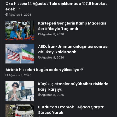
Qxo hissesi 14 Ağustos’taki açıklamada %7,9 hareket
edebilir
Ağustos 8, 2026
Kartepeli Gençlerin Kamp Macerası
Sertifikayla Taçlandı
Ağustos 8, 2026
ABD, İran-Umman anlaşması sonrası
ablukayı kaldıracak
Ağustos 8, 2026
Airbnb hisseleri bugün neden yükseliyor?
Ağustos 8, 2026
Küçük işletmeler büyük siber risklerle
karşı karşıya
Ağustos 8, 2026
Burdur’da Otomobil Ağaca Çarptı:
Sürücü Yaralı