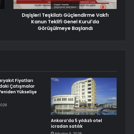
Dışişleri Teşkilatı Güçlendirme Vakfı
Kanun Teklifi Genel Kurul'da
Görüşülmeye Başlandı
ryakıt Fiyatları
daki Çatışmalar
Yeniden Yükselişe
2026
Ankara’da 5 yıldızlı otel
icradan satılık
Ağustos 5, 2026