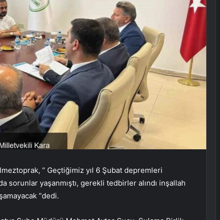
Ölmeztoprak, ” Geçtiğimiz yıl 6 Şubat depremleri
 sorunlar yaşanmıştı, gerekli tedbirler alındı inşallah
aşamayacak “dedi.