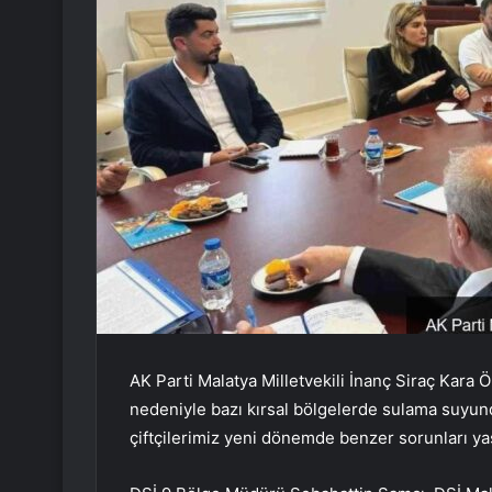
AK Parti Malatya Milletvekili İnanç Siraç Kara 
nedeniyle bazı kırsal bölgelerde sulama suyunda
çiftçilerimiz yeni dönemde benzer sorunları y