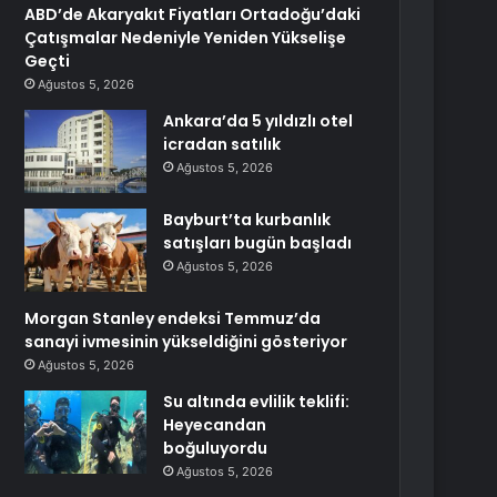
ABD’de Akaryakıt Fiyatları Ortadoğu’daki
Çatışmalar Nedeniyle Yeniden Yükselişe
Geçti
Ağustos 5, 2026
Ankara’da 5 yıldızlı otel
icradan satılık
Ağustos 5, 2026
Bayburt’ta kurbanlık
satışları bugün başladı
Ağustos 5, 2026
Morgan Stanley endeksi Temmuz’da
sanayi ivmesinin yükseldiğini gösteriyor
Ağustos 5, 2026
Su altında evlilik teklifi:
Heyecandan
boğuluyordu
Ağustos 5, 2026