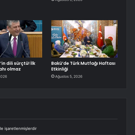
n dili sürçtü! İlk
Bakü’de Türk Mutfağı Haftası
ahı olmaz
Etkinliği
2026
Ağustos 5, 2026
le işaretlenmişlerdir