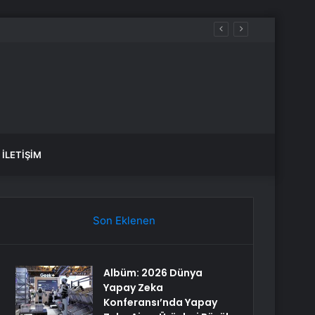
İLETIŞIM
Son Eklenen
Albüm: 2026 Dünya
Yapay Zeka
Konferansı’nda Yapay