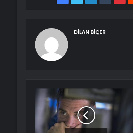
DİLAN BİÇER