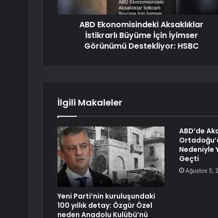
ABD Ekonomisindeki Aksaklıklar
İstikrarlı Büyüme İçin İyimser
Görünümü Destekliyor: HSBC
İlgili Makaleler
ABD’de Aka
Ortadoğu’
Nedeniyle 
Geçti
Ağustos 5, 
Yeni Parti’nin kuruluşundaki
100 yıllık detay: Özgür Özel
neden Anadolu Kulübü’nü