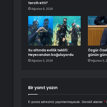
tercih etti?
Ağustos 6, 2026
Su altında evlilik teklifi:
Özgür Özel’i
Heyecandan boğuluyordu
günün gün
Ağustos 5, 2026
Ağustos 5, 
Bir yanıt yazın
E-posta adresiniz yayınlanmayacak.
Gerekli alanlar
*
i