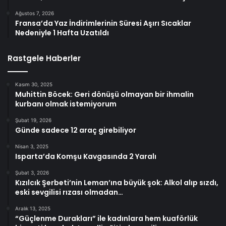
Ağustos 7, 2026
Fransa’da Yaz İndirimlerinin Süresi Aşırı Sıcaklar
Nedeniyle 1 Hafta Uzatıldı
Rastgele Haberler
Kasım 30, 2025
Muhittin Böcek: Geri dönüşü olmayan bir ihmalin
kurbanı olmak istemiyorum
Şubat 19, 2026
Günde sadece 12 araç girebiliyor
Nisan 3, 2025
Isparta’da Komşu Kavgasında 2 Yaralı
Şubat 3, 2026
Kızılcık Şerbeti’nin Leman’ına büyük şok: Alkol alıp sızdı,
eski sevgilisi rızası olmadan…
Aralık 13, 2025
“Güçlenme Durakları” ile kadınlara hem kuaförlük