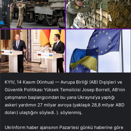
KYIV, 14 Kasım (Xinhua) — Avrupa Birliği (AB) Dışişleri ve
Güvenlik Politikası Yüksek Temsilcisi Josep Borrell, AB’nin
çatışmanın başlangıcından bu yana Ukrayna’ya yaptığı
askeri yardımın 27 milyar avroya (yaklaşık 28,8 milyar ABD
doları) ulaştığını söyledi. ). söylenmiş.
Ukrinform haber ajansının Pazartesi günkü haberine göre