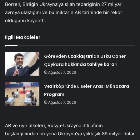
Borrell, Birliğin Ukrayna’ya silah tedariğinin 27 milyar
avroya ulaştığını ve bu miktarın AB tarihinde bir rekor
olduğunu kaydetti.
İlgili Makaleler
Görevden uzaklaştırılan Utku Caner
Çaykara hakkında tahliye kararı
Ağustos 7, 2026
Vezirköprü’de Liseler Arası Münazara
Programı
Ağustos 7, 2026
AB ve üye ülkeleri, Rusya-Ukrayna ihtilafının
başlangıcından bu yana Ukrayna’ya yaklaşık 89 milyar dolar