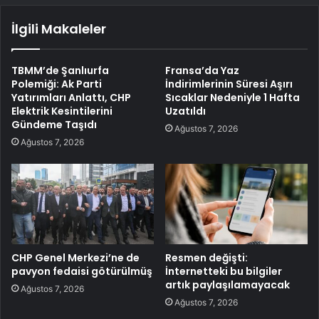
İlgili Makaleler
TBMM’de Şanlıurfa
Fransa’da Yaz
Polemiği: Ak Parti
İndirimlerinin Süresi Aşırı
Yatırımları Anlattı, CHP
Sıcaklar Nedeniyle 1 Hafta
Elektrik Kesintilerini
Uzatıldı
Gündeme Taşıdı
Ağustos 7, 2026
Ağustos 7, 2026
CHP Genel Merkezi’ne de
Resmen değişti:
pavyon fedaisi götürülmüş
İnternetteki bu bilgiler
artık paylaşılamayacak
Ağustos 7, 2026
Ağustos 7, 2026