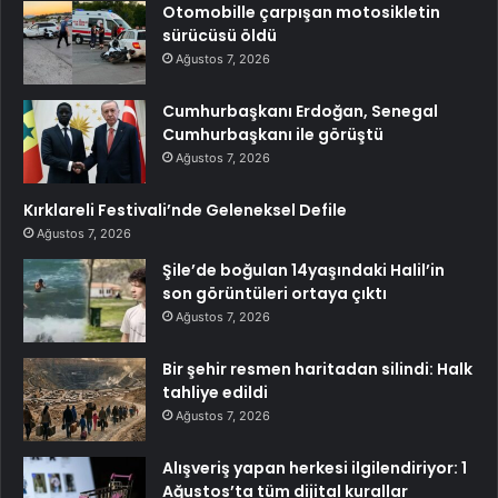
Otomobille çarpışan motosikletin
sürücüsü öldü
Ağustos 7, 2026
Cumhurbaşkanı Erdoğan, Senegal
Cumhurbaşkanı ile görüştü
Ağustos 7, 2026
Kırklareli Festivali’nde Geleneksel Defile
Ağustos 7, 2026
Şile’de boğulan 14yaşındaki Halil’in
son görüntüleri ortaya çıktı
Ağustos 7, 2026
Bir şehir resmen haritadan silindi: Halk
tahliye edildi
Ağustos 7, 2026
Alışveriş yapan herkesi ilgilendiriyor: 1
Ağustos’ta tüm dijital kurallar