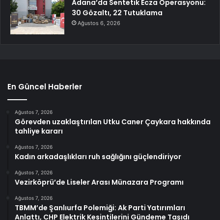
Adana’da Sentetik Ecza Operasyonu:
30 Gözaltı, 22 Tutuklama
Ağustos 6, 2026
En Güncel Haberler
Ağustos 7, 2026
Görevden uzaklaştırılan Utku Caner Çaykara hakkında
tahliye kararı
Ağustos 7, 2026
Kadın arkadaşlıkları ruh sağlığını güçlendiriyor
Ağustos 7, 2026
Vezirköprü’de Liseler Arası Münazara Programı
Ağustos 7, 2026
TBMM’de Şanlıurfa Polemiği: Ak Parti Yatırımları
Anlattı, CHP Elektrik Kesintilerini Gündeme Taşıdı