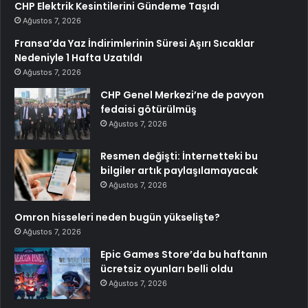
CHP Elektrik Kesintilerini Gündeme Taşıdı
Ağustos 7, 2026
Fransa’da Yaz İndirimlerinin Süresi Aşırı Sıcaklar
Nedeniyle 1 Hafta Uzatıldı
Ağustos 7, 2026
CHP Genel Merkezi’ne de pavyon
fedaisi götürülmüş
Ağustos 7, 2026
Resmen değişti: İnternetteki bu
bilgiler artık paylaşılamayacak
Ağustos 7, 2026
Omron hisseleri neden bugün yükselişte?
Ağustos 7, 2026
Epic Games Store’da bu haftanın
ücretsiz oyunları belli oldu
Ağustos 7, 2026