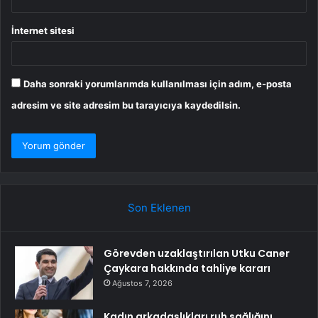
İnternet sitesi
Daha sonraki yorumlarımda kullanılması için adım, e-posta
adresim ve site adresim bu tarayıcıya kaydedilsin.
Son Eklenen
Görevden uzaklaştırılan Utku Caner
Çaykara hakkında tahliye kararı
Ağustos 7, 2026
Kadın arkadaşlıkları ruh sağlığını