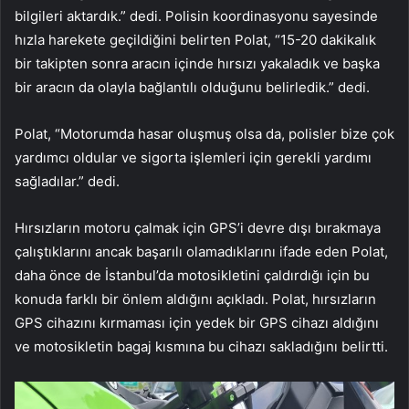
bilgileri aktardık.” dedi. Polisin koordinasyonu sayesinde
hızla harekete geçildiğini belirten Polat, “15-20 dakikalık
bir takipten sonra aracın içinde hırsızı yakaladık ve başka
bir aracın da olayla bağlantılı olduğunu belirledik.” dedi.
Polat, “Motorumda hasar oluşmuş olsa da, polisler bize çok
yardımcı oldular ve sigorta işlemleri için gerekli yardımı
sağladılar.” dedi.
Hırsızların motoru çalmak için GPS’i devre dışı bırakmaya
çalıştıklarını ancak başarılı olamadıklarını ifade eden Polat,
daha önce de İstanbul’da motosikletini çaldırdığı için bu
konuda farklı bir önlem aldığını açıkladı. Polat, hırsızların
GPS cihazını kırmaması için yedek bir GPS cihazı aldığını
ve motosikletin bagaj kısmına bu cihazı sakladığını belirtti.