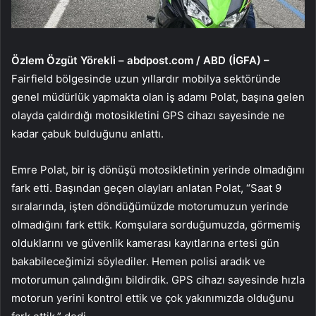
Özlem Özgüt Yörekli – abdpost.com / ABD (İGFA) –
Fairfield bölgesinde uzun yıllardır mobilya sektöründe
genel müdürlük yapmakta olan iş adamı Polat, başına gelen
olayda çaldırdığı motosikletini GPS cihazı sayesinde ne
kadar çabuk bulduğunu anlattı.
Emre Polat, bir iş dönüşü motosikletinin yerinde olmadığını
fark etti. Başından geçen olayları anlatan Polat, “Saat 9
sıralarında, işten döndüğümüzde motorumuzun yerinde
olmadığını fark ettik. Komşulara sorduğumuzda, görmemiş
olduklarını ve güvenlik kamerası kayıtlarına ertesi gün
bakabileceğimizi söylediler. Hemen polisi aradık ve
motorumun çalındığını bildirdik. GPS cihazı sayesinde hızla
motorun yerini kontrol ettik ve çok yakınımızda olduğunu