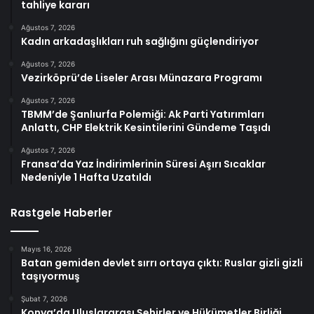
tahliye kararı
Ağustos 7, 2026
Kadın arkadaşlıkları ruh sağlığını güçlendiriyor
Ağustos 7, 2026
Vezirköprü’de Liseler Arası Münazara Programı
Ağustos 7, 2026
TBMM’de Şanlıurfa Polemiği: Ak Parti Yatırımları
Anlattı, CHP Elektrik Kesintilerini Gündeme Taşıdı
Ağustos 7, 2026
Fransa’da Yaz İndirimlerinin Süresi Aşırı Sıcaklar
Nedeniyle 1 Hafta Uzatıldı
Rastgele Haberler
Mayıs 16, 2026
Batan gemiden devlet sırrı ortaya çıktı: Ruslar gizli gizli
taşıyormuş
Şubat 7, 2026
Konya’da Uluslararası Şehirler ve Hükümetler Birliği