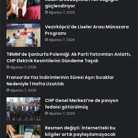
güçlendiriyor
Ağustos 7, 2026
Vezirköprü’de Liseler Arası Münazara
Programı
Ağustos 7, 2026
TBMM’de Şanlıurfa Polemiği: Ak Parti Yatırımları Anlattı,
CHP Elektrik Kesintilerini Gündeme Taşıdı
Ağustos 7, 2026
Fransa’da Yaz İndirimlerinin Süresi Aşırı Sıcaklar
Nedeniyle 1 Hafta Uzatıldı
Ağustos 7, 2026
CHP Genel Merkezi’ne de pavyon
fedaisi götürülmüş
Ağustos 7, 2026
Resmen değişti: İnternetteki bu
bilgiler artık paylaşılamayacak