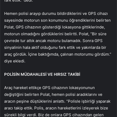
fark ettik.” dedi.
Hemen polisi arayıp durumu bildirdiklerini ve GPS cihazı
sayesinde motorun son konumunu öğrendiklerini belirten
Polat, GPS cihazının gösterdiği lokasyona gittiklerinde,
motorun olmadığını gördüklerini belirtti. Polat, “Bir süre
çevrede tur attık ancak motoru bulamadık. Sonra GPS
sinyalinin hala aktif olduğunu fark ettik ve yakınlarda bir
araç gördük. İçine baktığımda, çalınan motorumu gördüm.”
diye ekledi.
POLİSİN MÜDAHALESİ VE HIRSIZ TAKİBİ
Araç hareket ettikçe GPS cihazının lokasyonunun
değiştiğini belirten Polat, hemen polisi aradıklarını ve
aracın peşine düştüklerini anlattı. “Polisle işbirliği yaparak
aracı takip ettik. Polis, aracın hareketlerini izleyerek bize
sürekli bilgi verdi. Biz de onlara GPS cihazından gelen