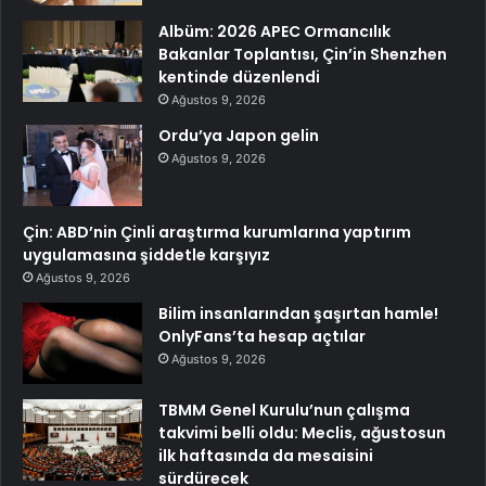
Albüm: 2026 APEC Ormancılık
Bakanlar Toplantısı, Çin’in Shenzhen
kentinde düzenlendi
Ağustos 9, 2026
Ordu’ya Japon gelin
Ağustos 9, 2026
Çin: ABD’nin Çinli araştırma kurumlarına yaptırım
uygulamasına şiddetle karşıyız
Ağustos 9, 2026
Bilim insanlarından şaşırtan hamle!
OnlyFans’ta hesap açtılar
Ağustos 9, 2026
TBMM Genel Kurulu’nun çalışma
takvimi belli oldu: Meclis, ağustosun
ilk haftasında da mesaisini
sürdürecek