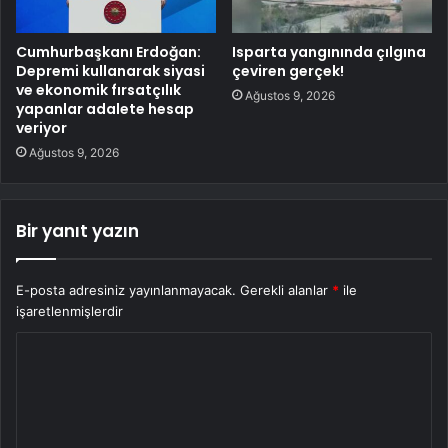
Cumhurbaşkanı Erdoğan:
Isparta yangınında çılgına
Depremi kullanarak siyasi
çeviren gerçek!
ve ekonomik fırsatçılık
Ağustos 9, 2026
yapanlar adalete hesap
veriyor
Ağustos 9, 2026
Bir yanıt yazın
E-posta adresiniz yayınlanmayacak.
Gerekli alanlar
*
ile
işaretlenmişlerdir
Y
o
r
u