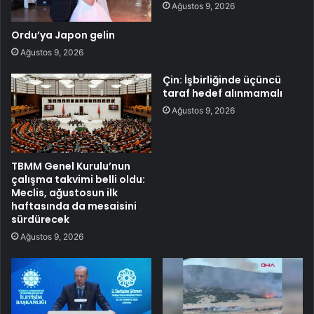
Ağustos 9, 2026
Ordu’ya Japon gelin
Ağustos 9, 2026
Çin: İşbirliğinde üçüncü
taraf hedef alınmamalı
Ağustos 9, 2026
TBMM Genel Kurulu’nun
çalışma takvimi belli oldu:
Meclis, ağustosun ilk
haftasında da mesaisini
sürdürecek
Ağustos 9, 2026