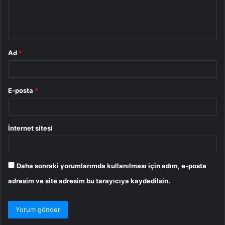
m
*
Ad
*
E-posta
*
İnternet sitesi
Daha sonraki yorumlarımda kullanılması için adım, e-posta
adresim ve site adresim bu tarayıcıya kaydedilsin.