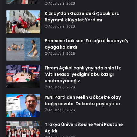
Ağustos 9, 2026
Kızılay’dan Gazze’deki Çocuklara
Bayramlık Kıyafet Yardımı
Ağustos 9, 2026
Prensese bak sen! Fotoğraf İspanya’yı
ayağa kaldırdı
Ağustos 8, 2026
Ekrem Açıkel canlı yayında anlattı:
‘Altılı Masa’ yediğimiz bu kazığı
unutmayacağız
Ağustos 8, 2026
YENİ Parti’den Melih Gökçek’e olay
bağış cevabı: Dekontu paylaştılar
Ağustos 8, 2026
Trakya Üniversitesine Yeni Pastane
Açıldı