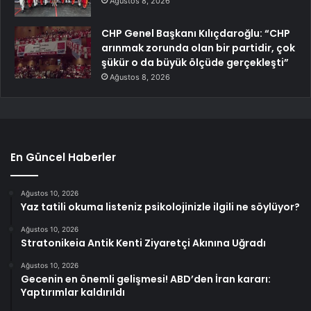
Ağustos 8, 2026
CHP Genel Başkanı Kılıçdaroğlu: “CHP
arınmak zorunda olan bir partidir, çok
şükür o da büyük ölçüde gerçekleşti”
Ağustos 8, 2026
En Güncel Haberler
Ağustos 10, 2026
Yaz tatili okuma listeniz psikolojinizle ilgili ne söylüyor?
Ağustos 10, 2026
Stratonikeia Antik Kenti Ziyaretçi Akınına Uğradı
Ağustos 10, 2026
Gecenin en önemli gelişmesi! ABD’den İran kararı:
Yaptırımlar kaldırıldı