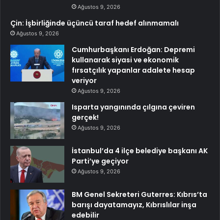
Ağustos 9, 2026
Çin: İşbirliğinde üçüncü taraf hedef alınmamalı
Ağustos 9, 2026
Cumhurbaşkanı Erdoğan: Depremi
kullanarak siyasi ve ekonomik
fırsatçılık yapanlar adalete hesap
veriyor
Ağustos 9, 2026
Isparta yangınında çılgına çeviren
gerçek!
Ağustos 9, 2026
İstanbul’da 4 ilçe belediye başkanı AK
Parti’ye geçiyor
Ağustos 9, 2026
BM Genel Sekreteri Guterres: Kıbrıs’ta
barışı dayatamayız, Kıbrıslılar inşa
edebilir