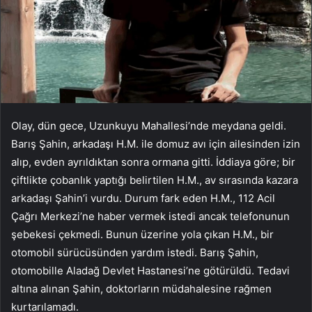
Olay, dün gece, Uzunkuyu Mahallesi’nde meydana geldi.
Barış Şahin, arkadaşı H.M. ile domuz avı için ailesinden izin
alıp, evden ayrıldıktan sonra ormana gitti. İddiaya göre; bir
çiftlikte çobanlık yaptığı belirtilen H.M., av sırasında kazara
arkadaşı Şahin’i vurdu. Durum fark eden H.M., 112 Acil
Çağrı Merkezi’ne haber vermek istedi ancak telefonunun
şebekesi çekmedi. Bunun üzerine yola çıkan H.M., bir
otomobil sürücüsünden yardım istedi. Barış Şahin,
otomobille Aladağ Devlet Hastanesi’ne götürüldü. Tedavi
altına alınan Şahin, doktorların müdahalesine rağmen
kurtarılamadı.