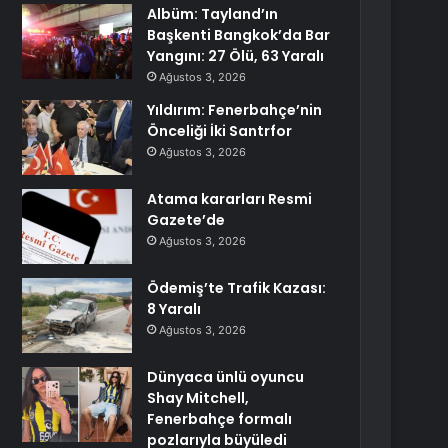
Albüm: Tayland’ın
Başkenti Bangkok’da Bar
Yangını: 27 Ölü, 63 Yaralı
Ağustos 3, 2026
Yıldırım: Fenerbahçe’nin
Önceliği İki Santrfor
Ağustos 3, 2026
Atama kararları Resmi
Gazete’de
Ağustos 3, 2026
Ödemiş’te Trafik Kazası:
8 Yaralı
Ağustos 3, 2026
Dünyaca ünlü oyuncu
Shay Mitchell,
Fenerbahçe formalı
pozlarıyla büyüledi