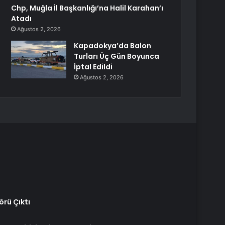
Chp, Muğla İl Başkanlığı’na Halil Karahan’ı
Atadı
Ağustos 2, 2026
Kapadokya’da Balon
Turları Üç Gün Boyunca
İptal Edildi
Ağustos 2, 2026
örü Çıktı