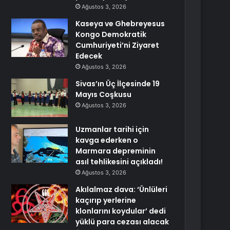
Ağustos 3, 2026
Kaseya ve Ghebreyesus
Kongo Demokratik
Cumhuriyeti’ni Ziyaret
Edecek
Ağustos 3, 2026
Sivas’ın Üç İlçesinde 19
Mayıs Coşkusu
Ağustos 3, 2026
Uzmanlar tarihi için
kavga ederken o
Marmara depreminin
asıl tehlikesini açıkladı!
Ağustos 3, 2026
Akılalmaz dava: ‘Ünlüleri
kaçırıp yerlerine
klonlarını koydular’ dedi
yüklü para cezası alacak