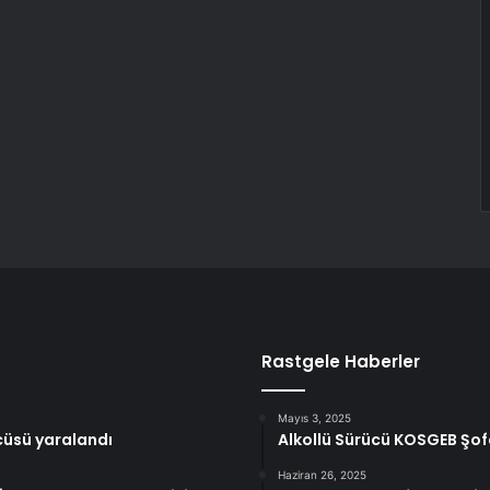
Rastgele Haberler
Mayıs 3, 2025
cüsü yaralandı
Alkollü Sürücü KOSGEB Şof
Haziran 26, 2025