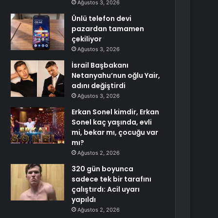
Ağustos 3, 2026
Ünlü telefon devi
pazardan tamamen
çekiliyor
Ağustos 3, 2026
İsrail Başbakanı
Netanyahu’nun oğlu Yair,
adını değiştirdi
Ağustos 3, 2026
Erkan Sonel kimdir, Erkan
Sonel kaç yaşında, evli
mi, bekar mı, çocuğu var
mı?
Ağustos 2, 2026
320 gün boyunca
sadece tek bir tarafını
çalıştırdı: Acil uyarı
yapıldı
Ağustos 2, 2026