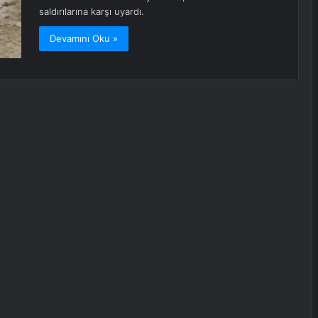
saldırılarına karşı uyardı.
Devamını Oku »